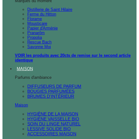
Marques du moment
Distillerie de Saint Hilaire
Ferme du Hitton
Florame
Mousticare
Papier d'Arménie
Pranarôm
Propolia
Rescue Bach
Savonne Moi
VOIR les produits avec 20cts de remise sur le second article
identique
MAISON
Parfums d'ambiance
DIFFUSEURS DE PARFUM
BOUGIES PARFUMÉES
BRUMES D'INTÉRIEUR
Maison
HYGIÈNE DE LA MAISON
HYGIÈNE VAISSELLE BIO
SOIN DU LINGE NATUREL
LESSIVE SOLIDE BIO
ACCESSOIRES MAISON