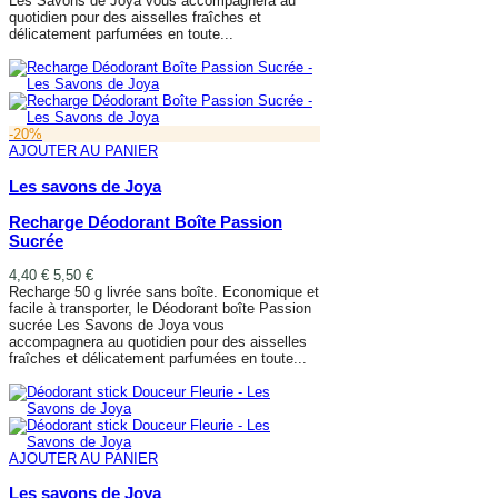
Les Savons de Joya vous accompagnera au
quotidien pour des aisselles fraîches et
délicatement parfumées en toute...
AJOUTER AU PANIER
-20%
AJOUTER AU PANIER
Les savons de Joya
Recharge Déodorant Boîte Passion
Sucrée
4,40 €
5,50 €
Recharge 50 g livrée sans boîte. Economique et
facile à transporter, le Déodorant boîte Passion
sucrée Les Savons de Joya vous
accompagnera au quotidien pour des aisselles
fraîches et délicatement parfumées en toute...
AJOUTER AU PANIER
AJOUTER AU PANIER
Les savons de Joya