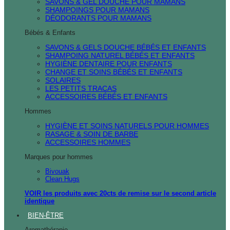
SAVONS & GEL DOUCHE POUR MAMANS
SHAMPOINGS POUR MAMANS
DÉODORANTS POUR MAMANS
Bébés & Enfants
SAVONS & GELS DOUCHE BÉBÉS ET ENFANTS
SHAMPOING NATUREL BÉBÉS ET ENFANTS
HYGIÈNE DENTAIRE POUR ENFANTS
CHANGE ET SOINS BÉBÉS ET ENFANTS
SOLAIRES
LES PETITS TRACAS
ACCESSOIRES BÉBÉS ET ENFANTS
Hommes
HYGIÈNE ET SOINS NATURELS POUR HOMMES
RASAGE & SOIN DE BARBE
ACCESSOIRES HOMMES
Marques pour hommes
Bivouak
Clean Hugs
VOIR les produits avec 20cts de remise sur le second article
identique
BIEN-ÊTRE
Aromathérapie