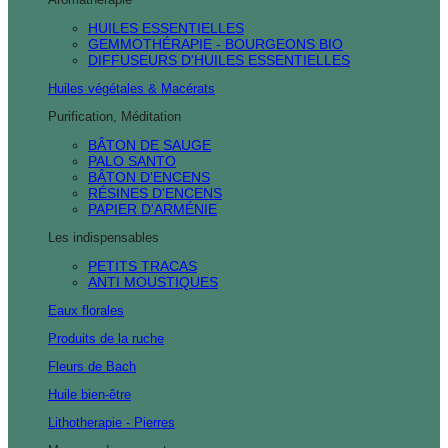
HUILES ESSENTIELLES
GEMMOTHÉRAPIE - BOURGEONS BIO
DIFFUSEURS D'HUILES ESSENTIELLES
Huiles végétales & Macérats
Purification, Méditation
BÂTON DE SAUGE
PALO SANTO
BÂTON D'ENCENS
RÉSINES D'ENCENS
PAPIER D'ARMÉNIE
Les indispensables
PETITS TRACAS
ANTI MOUSTIQUES
Eaux florales
Produits de la ruche
Fleurs de Bach
Huile bien-être
Lithotherapie - Pierres