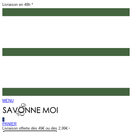
Livraison en 48h *
MENU
0
PANIER
Livraison offerte dès 49€ ou dès 2,99€
*