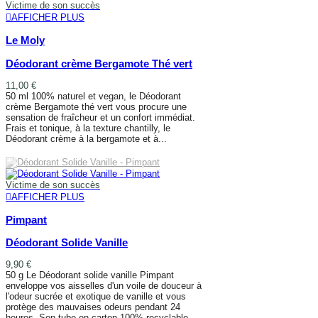
Victime de son succès
AFFICHER PLUS
Le Moly
Déodorant crème Bergamote Thé vert
11,00 €
50 ml 100% naturel et vegan, le Déodorant
crème Bergamote thé vert vous procure une
sensation de fraîcheur et un confort immédiat.
Frais et tonique, à la texture chantilly, le
Déodorant crème à la bergamote et à...
AFFICHER PLUS
Victime de son succès
AFFICHER PLUS
Pimpant
Déodorant Solide Vanille
9,90 €
50 g Le Déodorant solide vanille Pimpant
enveloppe vos aisselles d'un voile de douceur à
l'odeur sucrée et exotique de vanille et vous
protège des mauvaises odeurs pendant 24
heures. Son tube en carton 100% recyclable...