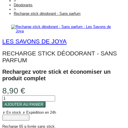
>
Déodorants
>
Recharge stick déodorant - Sans parfum
LES SAVONS DE JOYA
RECHARGE STICK DÉODORANT - SANS
PARFUM
Rechargez votre stick et économiser un
produit complet
8,90 €
AJOUTER AU PANIER
∨
En stock
∨
Expédition en 24h
Recharge 65 g livrée sans stick.