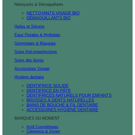
Nettoyants & Démaquillants
NETTOYANTS VISAGE BIO
DÉMAQUILLANTS BIO
Huiles et Sérums
Eaux Florales & Hydrolats
Gommages & Masques
Soins Anti-imperfections
Soins des lèvres
Accessoires Visage
Hygiène dentaire
DENTIFRICE SOLIDE
DENTIFRICE EN PÂTE
DENTIFRICES NATURELS POUR ENFANTS
BROSSES À DENTS NATURELLES
BAINS DE BOUCHE & FIL DENTAIRE
ACCESSOIRES HYGIÈNE DENTAIRE
MARQUES DU MOMENT
Avril Cosmétiques
Clémence & Vivien