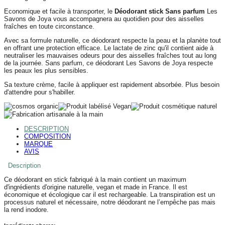
Economique et facile à transporter, le
Déodorant stick Sans parfum
Les
Savons de Joya vous accompagnera au quotidien pour des aisselles
fraîches en toute circonstance.
Avec sa formule naturelle, ce déodorant respecte la peau et la planète tout
en offrant une protection efficace. Le lactate de zinc qu'il contient aide à
neutraliser les mauvaises odeurs pour des aisselles fraîches tout au long
de la journée. Sans parfum, ce déodorant Les Savons de Joya respecte
les peaux les plus sensibles.
Sa texture crème, facile à appliquer est rapidement absorbée. Plus besoin
d'attendre pour s'habiller.
DESCRIPTION
COMPOSITION
MARQUE
AVIS
Description
Ce déodorant en stick fabriqué à la main contient un maximum
d'ingrédients d'origine naturelle, vegan et made in France. Il est
économique et écologique car il est rechargeable. La transpiration est un
processus naturel et nécessaire, notre déodorant ne l’empêche pas mais
la rend inodore.