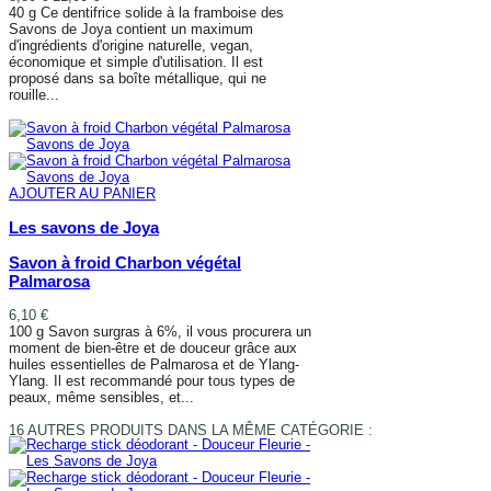
40 g Ce dentifrice solide à la framboise des
Savons de Joya contient un maximum
d'ingrédients d'origine naturelle, vegan,
économique et simple d'utilisation. Il est
proposé dans sa boîte métallique, qui ne
rouille...
AJOUTER AU PANIER
AJOUTER AU PANIER
Les savons de Joya
Savon à froid Charbon végétal
Palmarosa
6,10 €
100 g Savon surgras à 6%, il vous procurera un
moment de bien-être et de douceur grâce aux
huiles essentielles de Palmarosa et de Ylang-
Ylang. Il est recommandé pour tous types de
peaux, même sensibles, et...
AJOUTER AU PANIER
16 AUTRES PRODUITS DANS LA MÊME CATÉGORIE :