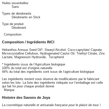
Huiles essentielles
Sans
Types de déodorants
Déodorants en Stick
Type de produit
Déodorant
Composition
Composition / Ingrédients INCI
Helianthus Annuus Seed Oil*, Stearyl Alcohol, Coco-caprylate/ Caprate,
Microcrystalline Cellulose, Hydrogenated Castor Oil, Triethyl Citrate, Zinc
Lactate, Magnesium Hydroxide, Tocopherol
* Ingrédients issus de l’Agriculture biologique
100% du total est d’origine naturelle
44% du total des ingrédients sont issus de l’agriculture biologique
Les ingrédients restent sous réserve de modifications par le fabricant
selon les lots. La liste des ingrédients indiquée sur l’emballage est celle
qui fait foi pour chaque produit donné.
Marque
Histoire des Savons de Joya
La cosmétique naturelle et artisanale française pour le plaisir de tous !