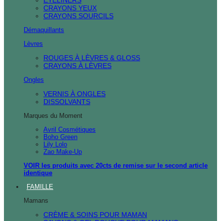
CRAYONS YEUX
CRAYONS SOURCILS
Démaquillants
Lèvres
ROUGES À LÈVRES & GLOSS
CRAYONS À LÈVRES
Ongles
VERNIS À ONGLES
DISSOLVANTS
Marques du Moment
Avril Cosmétiques
Boho Green
Lily Lolo
Zao Make-Up
VOIR les produits avec 20cts de remise sur le second article
identique
FAMILLE
Mamans
CRÈME & SOINS POUR MAMAN