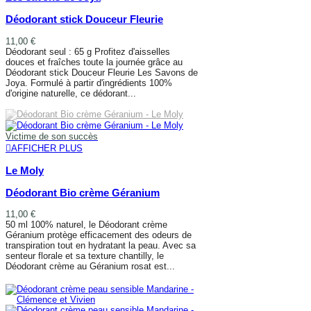
Déodorant stick Douceur Fleurie
11,00 €
Déodorant seul : 65 g Profitez d'aisselles
douces et fraîches toute la journée grâce au
Déodorant stick Douceur Fleurie Les Savons de
Joya. Formulé à partir d'ingrédients 100%
d'origine naturelle, ce dédorant...
AJOUTER AU PANIER
Victime de son succès
AFFICHER PLUS
Le Moly
Déodorant Bio crème Géranium
11,00 €
50 ml 100% naturel, le Déodorant crème
Géranium protège efficacement des odeurs de
transpiration tout en hydratant la peau. Avec sa
senteur florale et sa texture chantilly, le
Déodorant crème au Géranium rosat est...
AFFICHER PLUS