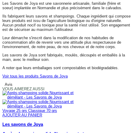
Les Savons de Joya est une savonnerie artisanale, familiale (frère et
soeur) implantée en Normandie et plus précisément dans le calvados.
Ils fabriquent leurs savons et shampoings. Chaque ingrédient qui compose
leurs produits est issu de l'agriculture biologique ou d'origine naturelle.
Aucun produit nocif ou toxique pour la santé n'est utilisé. Son engagement
est de sécuriser au maximum l'utilisateur.
Leur démarche s'inscrit dans la modification de nos habitudes de
consommation afin de revenir vers une attitude plus respectueuse de
l'environnement, de notre peau, de nos cheveux et de notre corps.
Les savons de Joya sont fabriqués, moulés, découpés et emballés à la
main, avec le meilleur soin.
A noter que leurs emballages sont compostables et biodégradables.
Voir tous les produits Savons de Joya
Avis
VOUS AIMEREZ AUSSI
Voyage 25 grs
Classique 70 grs
AJOUTER AU PANIER
Les savons de Joya