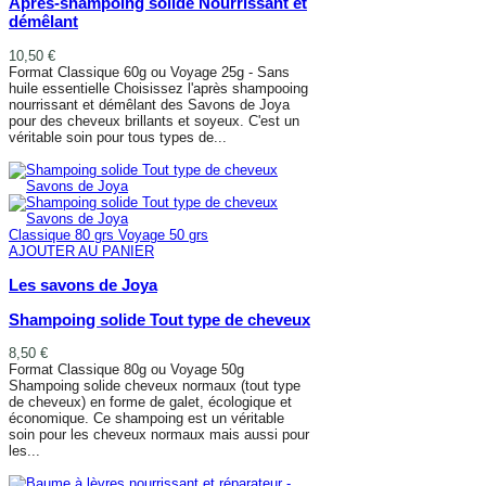
Après-shampoing solide Nourrissant et
démêlant
10,50 €
Format Classique 60g ou Voyage 25g - Sans
huile essentielle Choisissez l'après shampooing
nourrissant et démêlant des Savons de Joya
pour des cheveux brillants et soyeux. C'est un
véritable soin pour tous types de...
AJOUTER AU PANIER
Classique 80 grs
Voyage 50 grs
AJOUTER AU PANIER
Les savons de Joya
Shampoing solide Tout type de cheveux
8,50 €
Format Classique 80g ou Voyage 50g
Shampoing solide cheveux normaux (tout type
de cheveux) en forme de galet, écologique et
économique. Ce shampoing est un véritable
soin pour les cheveux normaux mais aussi pour
les...
AJOUTER AU PANIER