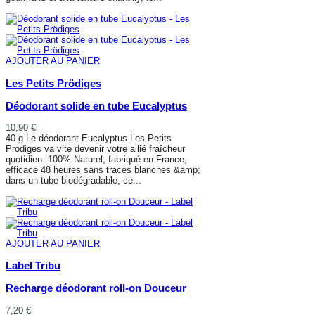
AJOUTER AU PANIER
AJOUTER AU PANIER
Les Petits Prödiges
Déodorant solide en tube Eucalyptus
10,90 €
40 g Le déodorant Eucalyptus Les Petits
Prodiges va vite devenir votre allié fraîcheur
quotidien. 100% Naturel, fabriqué en France,
efficace 48 heures sans traces blanches &amp;
dans un tube biodégradable, ce...
AJOUTER AU PANIER
AJOUTER AU PANIER
Label Tribu
Recharge déodorant roll-on Douceur
7,20 €