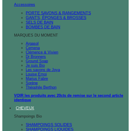
Accessoires
PORTE SAVONS & RANGEMENTS
GANTS, ÉPONGES & BROSSES
SELS DE BAIN
BOMBES DE BAIN
MARQUES DU MOMENT
Argasol
Cemena
Clémence & Vivien
Dr Bronners
Ground Soap
Je suis Bio
Les savons de Joya
Louise Emoi
Marius Fabre
Sorène
Théophile Berthon
VOIR les produits avec 20cts de remise sur le second article
identique
CHEVEUX
Shampoings Bio
SHAMPOINGS SOLIDES
SHAMPOINGS LIQUIDES