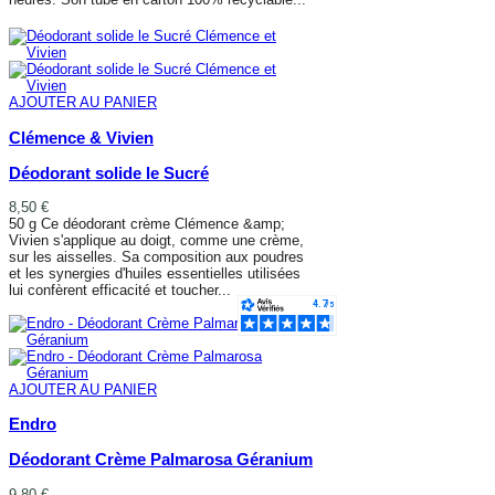
AFFICHER PLUS
AJOUTER AU PANIER
Clémence & Vivien
Déodorant solide le Sucré
8,50 €
50 g Ce déodorant crème Clémence &amp;
Vivien s'applique au doigt, comme une crème,
sur les aisselles. Sa composition aux poudres
et les synergies d'huiles essentielles utilisées
lui confèrent efficacité et toucher...
AJOUTER AU PANIER
AJOUTER AU PANIER
Endro
Déodorant Crème Palmarosa Géranium
9,80 €