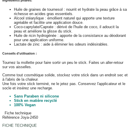
Ingrédients phares:
Huile de graines de tournesol : nourrit et hydrate la peau grâce à sa
richesse en acides gras essentiels.
Alcool stéarylique : émollient naturel qui apporte une texture
agréable et facilite une application douce.
Coco-caprylate/Caprate : dérivé de l'huile de coco, il adoucit la
peau et améliore la glisse du stick.
Huile de ricin hydrogénée : apporte de la consistance au déodorant
pour une application uniforme.
Lactate de zinc : aide à éliminer les odeurs indésirables.
Conseils d'utilisation :
Tournez la mollette pour faire sortir un peu le stick. Faites un aller-retour
sur vos aisselles.
Comme tout cosmétique solide, stockez votre stick dans un endroit sec et
à l'abris de la chaleur.
Une fois votre stick terminé, ne le jetez pas. Conservez l'applicateur et le
socle et insérez une recharge.
Sans Paraben ni silicone
Stick en matière recyclé
100% Vegan
Fiche technique
Référence
Joya-2450
FICHE TECHNIQUE