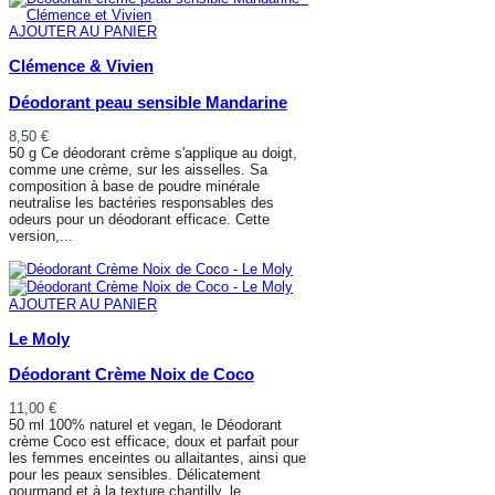
AJOUTER AU PANIER
Clémence & Vivien
Déodorant peau sensible Mandarine
8,50 €
50 g Ce déodorant crème s'applique au doigt,
comme une crème, sur les aisselles. Sa
composition à base de poudre minérale
neutralise les bactéries responsables des
odeurs pour un déodorant efficace. Cette
version,...
AJOUTER AU PANIER
AJOUTER AU PANIER
Le Moly
Déodorant Crème Noix de Coco
11,00 €
50 ml 100% naturel et vegan, le Déodorant
crème Coco est efficace, doux et parfait pour
les femmes enceintes ou allaitantes, ainsi que
pour les peaux sensibles. Délicatement
gourmand et à la texture chantilly, le...