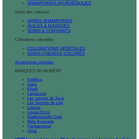
SHAMPOINGS AYURVÉDIQUES
Soins des cheveux
APRÈS-SHAMPOINGS
HUILES & MASQUES
SOINS & COIFFANTS
Colorations naturelles
COLORATIONS VÉGÉTALES
SOINS CHEVEUX COLORÉS
Accessoires cheveux
MARQUES DU MOMENT
Emblica
Gaiia
Khadi
Lamazuna
Les savons de Joya
Les Secrets de Loly
Logona
Louise Emoi
Mademoiselle Gold
Melo Ayurveda
Pachamamaï
Umaï