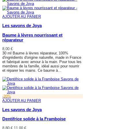
AJOUTER AU PANIER
Les savons de Joya
Baume à lèvres nourrissant et
réparateur
8,00 €
30 ml Baume à lèvres réparateur, 100%
d'ingrédients d'origine naturelle, made in France
et fabriqué avec amour à la main. Pour tous les
membres de la famille, idéal aussi pour nourrir
et réparer les mains. Ce baume à...
AJOUTER AU PANIER
-20%
AJOUTER AU PANIER
Les savons de Joya
Dentifrice solide à la Framboise
8,80 €
11,00 €