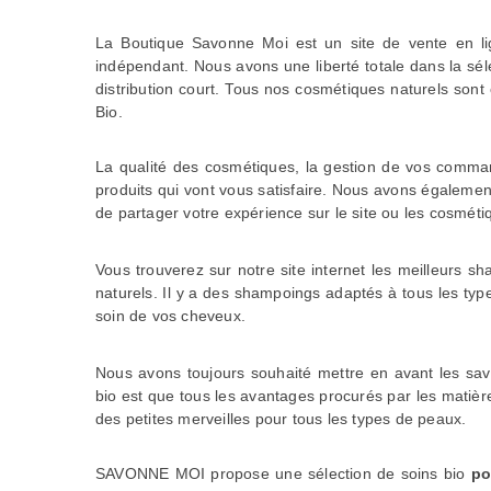
La Boutique Savonne Moi est un site de vente en l
indépendant. Nous avons une liberté totale dans la sél
distribution court. Tous nos cosmétiques naturels son
Bio.
La qualité des cosmétiques, la gestion de vos command
produits qui vont vous satisfaire. Nous avons également 
de partager votre expérience sur le site ou les cosmétiq
Vous trouverez sur notre site internet les meilleurs s
naturels. Il y a des shampoings adaptés à tous les ty
soin de vos cheveux.
Nous avons toujours souhaité mettre en avant les savo
bio
est que tous les avantages procurés par les matièr
des petites merveilles pour tous les types de peaux.
SAVONNE MOI propose une sélection de
soins bio
pou