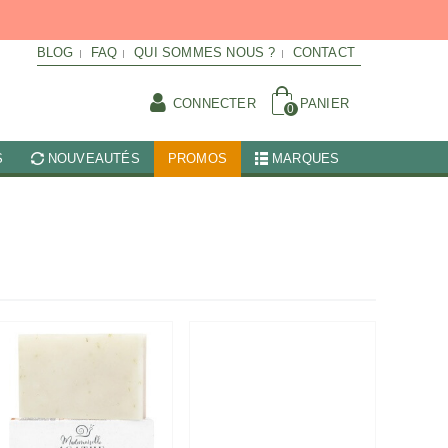
BLOG
FAQ
QUI SOMMES NOUS ?
CONTACT
CONNECTER
PANIER
0
S
NOUVEAUTÉS
PROMOS
MARQUES