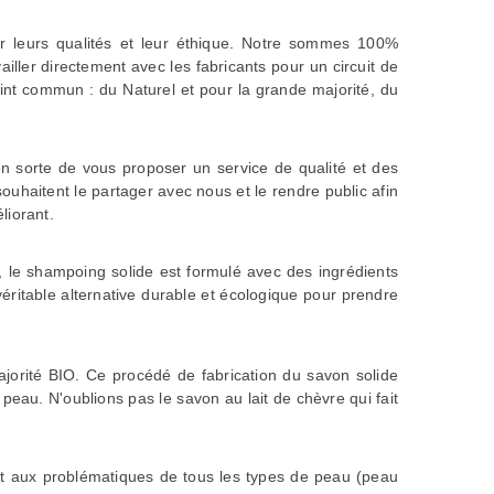
r leurs qualités et leur éthique. Notre sommes 100%
ller directement avec les fabricants pour un circuit de
int commun : du Naturel et pour la grande majorité, du
en sorte de vous proposer un service de qualité et des
souhaitent le partager avec nous et le rendre public afin
liorant.
, le
shampoing solide
est formulé avec des ingrédients
ritable alternative durable et écologique pour prendre
majorité BIO. Ce procédé de fabrication du
savon solide
 peau. N'oublions pas le
savon au lait de chèvre
qui fait
nt aux problématiques de tous les types de peau (peau