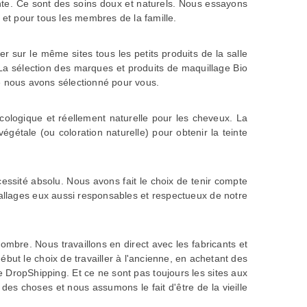
nte. Ce sont des soins doux et naturels. Nous essayons
 et pour tous les membres de la famille.
 sur le même sites tous les petits produits de la salle
La sélection des marques et produits de maquillage Bio
ue nous avons sélectionné pour vous.
écologique et réellement naturelle pour les cheveux. La
 végétale
(ou coloration naturelle) pour obtenir la teinte
essité absolu. Nous avons fait le choix de tenir compte
llages eux aussi responsables et respectueux de notre
nombre. Nous travaillons en direct avec les fabricants et
ébut le choix de travailler à l'ancienne, en achetant des
DropShipping. Et ce ne sont pas toujours les sites aux
n des choses et nous assumons le fait d'être de la vieille