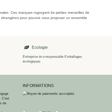
sanales. Ces marques regorgent de petites merveilles de
s étrangères pour pouvoir vous proposer un ensemble
É
Ecologie
Entreprise éco-responsable Emballages
écologiques
INFORMATIONS
ngage
. C'est
ts de