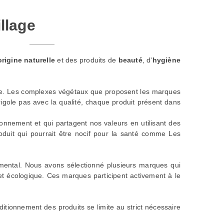
llage
origine naturelle
et des produits de
beauté
, d'
hygiène
ace. Les complexes végétaux que proposent les marques
igole pas avec la qualité, chaque produit présent dans
onnement et qui partagent nos valeurs en utilisant des
produit qui pourrait être nocif pour la santé comme
Les
nemental. Nous avons sélectionné plusieurs marques qui
et écologique. Ces marques participent activement à le
tionnement des produits se limite au strict nécessaire