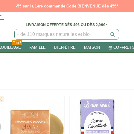
-5€ sur la 1ère commande Code BIENVENUE dès 45€*
E
LIVRAISON OFFERTE DÈS 49€ OU DÈS 2,99€
*
Top !
AQUILLAGE
FAMILLE
BIEN-ÊTRE
MAISON
COFFRET
5%