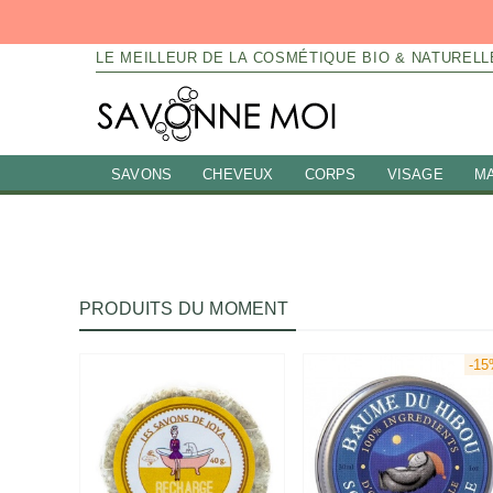
LE MEILLEUR DE LA COSMÉTIQUE BIO & NATURELL
SAVONS
CHEVEUX
CORPS
VISAGE
M
PRODUITS DU MOMENT
-1