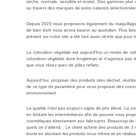
sèche, normale, sensible et mixte). Des gammes plus s
au travers des marques de soins naturels sélectionnées 
Depuis 2020 nous proposons également du
maquillag
de bain dont nous avons besoin au quotidien. Plus bes
présent sur notre site a été tout aussi stricte que pou
La coloration végétale est aujourd'hui un mode de colo
coloration végétale dure longtemps et n'agresse pas 
que vous rêvez avec de jolies reflets.
Aujourd'hui, proposer des produits zéro déchet, réutil
de ce type de paramètre pour vous proposer des cosmé
environnement.
La qualité n'est pas toujours signe de prix élevé. La co
en limitant les intermédiaires afin de pouvoir vous prop
cosmétiques directement aux fabricants. Beaucoup de s
quels on s'attend... Le client achète des produits de 3 m
école en stockant les produits nous même et en réalis