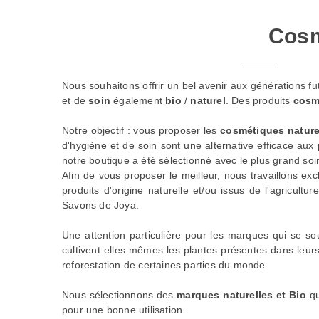
Cosm
Nous souhaitons offrir un bel avenir aux générations f
et de
soin
également
bio
/
naturel
. Des produits
cosm
Notre objectif : vous proposer les
cosmétiques nature
d'hygiène et de soin sont une alternative efficace au
notre boutique a été sélectionné avec le plus grand soi
Afin de vous proposer le meilleur, nous travaillons e
produits d'origine naturelle et/ou issus de l'agricult
Savons de Joya
.
Une attention particulière pour les marques qui se so
cultivent elles mêmes les plantes présentes dans leur
reforestation de certaines parties du monde.
Nous sélectionnons des
marques naturelles et Bio
qu
pour une bonne utilisation.