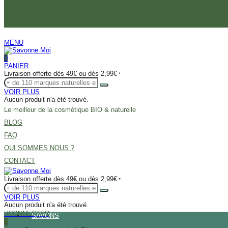
MENU
0
PANIER
Livraison offerte dès 49€ ou dès 2,99€
*
VOIR PLUS
Aucun produit n'a été trouvé.
Le meilleur de la cosmétique BIO & naturelle
BLOG
FAQ
QUI SOMMES NOUS ?
CONTACT
Livraison offerte dès 49€ ou dès 2,99€
*
VOIR PLUS
Aucun produit n'a été trouvé.
CONNECTER
SAVONS
0