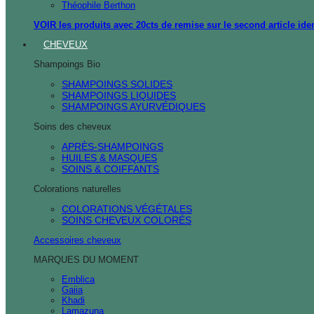
Théophile Berthon
VOIR les produits avec 20cts de remise sur le second article ide
CHEVEUX
Shampoings Bio
SHAMPOINGS SOLIDES
SHAMPOINGS LIQUIDES
SHAMPOINGS AYURVÉDIQUES
Soins des cheveux
APRÈS-SHAMPOINGS
HUILES & MASQUES
SOINS & COIFFANTS
Colorations naturelles
COLORATIONS VÉGÉTALES
SOINS CHEVEUX COLORÉS
Accessoires cheveux
MARQUES DU MOMENT
Emblica
Gaiia
Khadi
Lamazuna