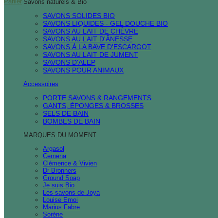
Panier
Savons naturels & Bio
SAVONS SOLIDES BIO
SAVONS LIQUIDES - GEL DOUCHE BIO
SAVONS AU LAIT DE CHÈVRE
SAVONS AU LAIT D'ÂNESSE
SAVONS À LA BAVE D'ESCARGOT
SAVONS AU LAIT DE JUMENT
SAVONS D'ALEP
SAVONS POUR ANIMAUX
Accessoires
PORTE SAVONS & RANGEMENTS
GANTS, ÉPONGES & BROSSES
SELS DE BAIN
BOMBES DE BAIN
MARQUES DU MOMENT
Argasol
Cemena
Clémence & Vivien
Dr Bronners
Ground Soap
Je suis Bio
Les savons de Joya
Louise Emoi
Marius Fabre
Sorène