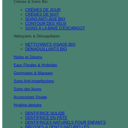
Crèmes & Soins Bio
CRÈMES DE JOUR
CRÈMES DE NUIT
SOINS ANTI-ÂGE BIO
CONTOUR DES YEUX
SOINS À LA BAVE D'ESCARGOT
Nettoyants & Démaquillants
NETTOYANTS VISAGE BIO
DÉMAQUILLANTS BIO
Huiles et Sérums
Eaux Florales & Hydrolats
Gommages & Masques
Soins Anti-imperfections
Soins des lèvres
Accessoires Visage
Hygiène dentaire
DENTIFRICE SOLIDE
DENTIFRICE EN PÂTE
DENTIFRICES NATURELS POUR ENFANTS
BROSSES À DENTS NATURELLES