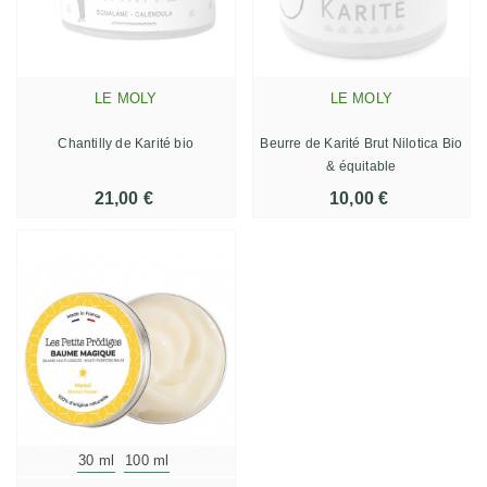
LE MOLY
LE MOLY
Chantilly de Karité bio
Beurre de Karité Brut Nilotica Bio
& équitable
21,00 €
10,00 €
30 ml
100 ml