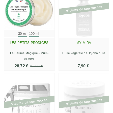
Victime de son succès
30 ml
100 ml
LES PETITS PRÖDIGES
MY MIRA
Le Baume Magique - Multi-
Huile végétale de Jojoba pure
usages
28,72 €
7,90 €
35,90 €
Victime de son succès
Victime de son succès