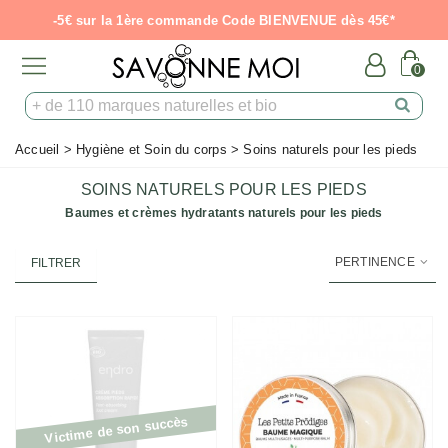
-5€ sur la 1ère commande Code BIENVENUE dès 45€*
0
Accueil
>
Hygiène et Soin du corps
>
Soins naturels pour les pieds
SOINS NATURELS POUR LES PIEDS
Baumes et crèmes hydratants naturels pour les pieds
PERTINENCE
FILTRER
Victime de son succès