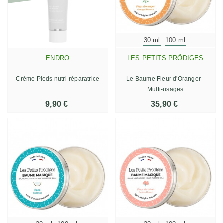
30 ml
100 ml
ENDRO
LES PETITS PRÖDIGES
Crème Pieds nutri-réparatrice
Le Baume Fleur d'Oranger -
Multi-usages
9,90 €
35,90 €