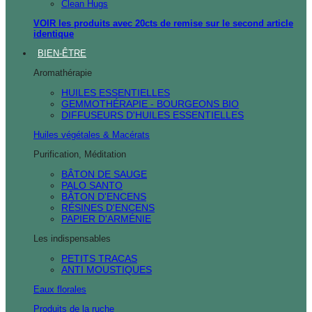
Clean Hugs
VOIR les produits avec 20cts de remise sur le second article
identique
BIEN-ÊTRE
Aromathérapie
HUILES ESSENTIELLES
GEMMOTHÉRAPIE - BOURGEONS BIO
DIFFUSEURS D'HUILES ESSENTIELLES
Huiles végétales & Macérats
Purification, Méditation
BÂTON DE SAUGE
PALO SANTO
BÂTON D'ENCENS
RÉSINES D'ENCENS
PAPIER D'ARMÉNIE
Les indispensables
PETITS TRACAS
ANTI MOUSTIQUES
Eaux florales
Produits de la ruche