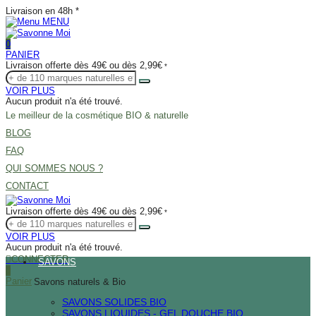
Livraison en 48h *
MENU
0
PANIER
Livraison offerte dès 49€ ou dès 2,99€
*
VOIR PLUS
Aucun produit n'a été trouvé.
Le meilleur de la cosmétique BIO & naturelle
BLOG
FAQ
QUI SOMMES NOUS ?
CONTACT
Livraison offerte dès 49€ ou dès 2,99€
*
VOIR PLUS
Aucun produit n'a été trouvé.
CONNECTER
SAVONS
0
Panier
Savons naturels & Bio
SAVONS SOLIDES BIO
SAVONS LIQUIDES - GEL DOUCHE BIO