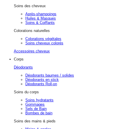
Soins des cheveux
Après-shampoings
Huiles & Masques
Soins & Coiffants
Colorations naturelles
Colorations végétales
Soins cheveux colorés
Accessoires cheveux
Corps
Déodorants
Déodorants baumes / solides
Déodorants en stick
Déodorants Roll-on
Soins du corps
Soins hydratants
Gommages
Sels de Bain
Bombes de bain
Soins des mains & pieds