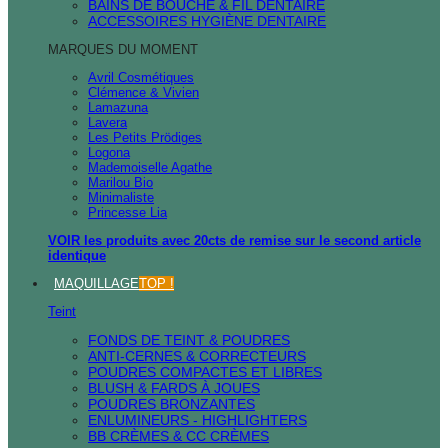
BAINS DE BOUCHE & FIL DENTAIRE
ACCESSOIRES HYGIÈNE DENTAIRE
MARQUES DU MOMENT
Avril Cosmétiques
Clémence & Vivien
Lamazuna
Lavera
Les Petits Prödiges
Logona
Mademoiselle Agathe
Marilou Bio
Minimaliste
Princesse Lia
VOIR les produits avec 20cts de remise sur le second article
identique
MAQUILLAGE
TOP !
Teint
FONDS DE TEINT & POUDRES
ANTI-CERNES & CORRECTEURS
POUDRES COMPACTES ET LIBRES
BLUSH & FARDS À JOUES
POUDRES BRONZANTES
ENLUMINEURS - HIGHLIGHTERS
BB CRÈMES & CC CRÈMES