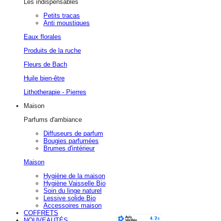
Les indispensables
Petits tracas
Anti moustiques
Eaux florales
Produits de la ruche
Fleurs de Bach
Huile bien-être
Lithotherapie - Pierres
Maison
Parfums d'ambiance
Diffuseurs de parfum
Bougies parfumées
Brumes d'intérieur
Maison
Hygiène de la maison
Hygiène Vaisselle Bio
Soin du linge naturel
Lessive solide Bio
Accessoires maison
COFFRETS
NOUVEAUTÉS