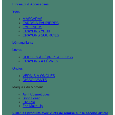
Pinceaux & Accessoires
Yeux
MASCARAS
FARDS À PAUPIÈRES
EYELINERS
CRAYONS YEUX
CRAYONS SOURCILS
Démaquillants
Lèvres
ROUGES À LÈVRES & GLOSS
CRAYONS À LÈVRES
Ongles
VERNIS À ONGLES
DISSOLVANTS
Marques du Moment
Avril Cosmétiques
Boho Green
Lily Lolo
Zao Make-Up
VOIR les produits avec 20cts de remise sur le second article