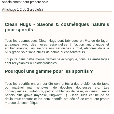
spécialement pour prendre soin...
AJOUTER AU PANIER
Affichage
1
-2 de 2 article(s)
Clean Hugs - Savons & cosmétiques naturels
pour sportifs
Tous les cosmétiques Clean Hugs sont fabriqués en France de façon
artisanale avec des huiles essentielles à l’action antifongique et
antibacterienne. Les savons sont saponifiés à froid, élaborés dans le
plus grand soin sans huiles de palme ni conservateurs.
Toujours dans cette même démarche écologique, tous les emballages
sont recyclables ou biodégradables.
Pourquoi une gamme pour les sportifs ?
Tous les sportifs ont un jour été confrontés à des problèmes de tapis
ou matériel mal nettoyés, de douches douteuses etc. Les
conséquences : irritations, petits problèmes de peau, rougeurs... mais
parfois plus grave (mycose, ringworm…). Clean Hugs est né de ce
douloureux constat et les deux sportifs ont décidé de créer leur propre
marque de cosmétique.
Des cosmétiques naturels pour sportifs