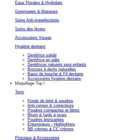
Eaux Florales & Hydrolats
Gommages & Masques
Soins Anti-imperfections
Soins des lèvres
Accessoires Visage
Hygiène dentaire
Dentifrice solide
Dentifrice en pâte
Dentifrices naturels pour enfants
Brosses à dents naturelles
Bains de bouche & Fil dentaire
Accessoires hygiène dentaire
Maquillage
Top !
Teint
Fonds de teint & poudres
Anti-cernes & correcteurs
Poudres compactes et libres
Blush & fards à joues
Poudres bronzantes
Enlumineurs - Highlighters
BB crèmes & CC crèmes
Pinceaux & Accessoires