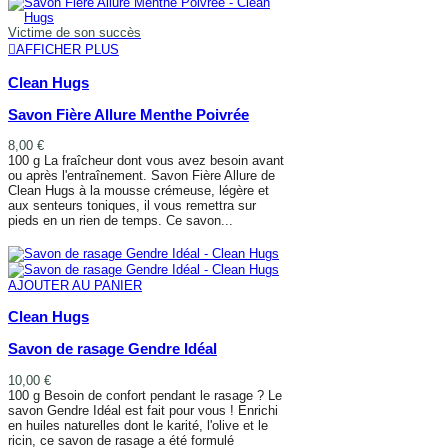
Victime de son succès
AFFICHER PLUS
Clean Hugs
Savon Fière Allure Menthe Poivrée
8,00 €
100 g La fraîcheur dont vous avez besoin avant
ou après l'entraînement. Savon Fière Allure de
Clean Hugs à la mousse crémeuse, légère et
aux senteurs toniques, il vous remettra sur
pieds en un rien de temps. Ce savon...
AFFICHER PLUS
AJOUTER AU PANIER
Clean Hugs
Savon de rasage Gendre Idéal
10,00 €
100 g Besoin de confort pendant le rasage ? Le
savon Gendre Idéal est fait pour vous ! Enrichi
en huiles naturelles dont le karité, l'olive et le
ricin, ce savon de rasage a été formulé