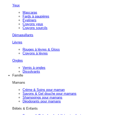
Yeux
Mascaras
Fards à paupières
Eyeliners
Crayons yeux
Crayons sourcils
Démaquillants
Lèvres
Rouges à lèvres & Gloss
Crayons à lèvres
Ongles
Vernis à ongles
Dissolvants
Famille
Mamans
Crème & Soins pour maman
Savons & Gel douche pour mamans
Shampoings pour mamans
Déodorants pour mamans
Bébés & Enfants