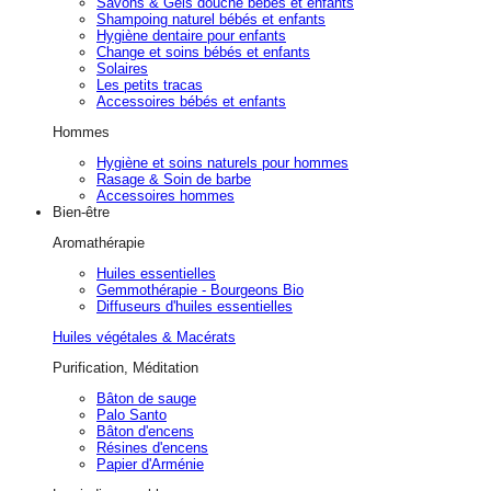
Savons & Gels douche bébés et enfants
Shampoing naturel bébés et enfants
Hygiène dentaire pour enfants
Change et soins bébés et enfants
Solaires
Les petits tracas
Accessoires bébés et enfants
Hommes
Hygiène et soins naturels pour hommes
Rasage & Soin de barbe
Accessoires hommes
Bien-être
Aromathérapie
Huiles essentielles
Gemmothérapie - Bourgeons Bio
Diffuseurs d'huiles essentielles
Huiles végétales & Macérats
Purification, Méditation
Bâton de sauge
Palo Santo
Bâton d'encens
Résines d'encens
Papier d'Arménie