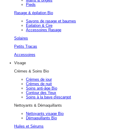
Mains & ongles
Pieds
Rasage & épilation Bio
Savons de rasage et baumes
Epilation & Cire
Accessoires Rasage
Solaires
Petits Tracas
Accessoires
Visage
Crèmes & Soins Bio
Crèmes de jour
Crèmes de nuit
Soins anti-âge Bio
Contour des Yeux
Soins à la bave d'escargot
Nettoyants & Démaquillants
Nettoyants visage Bio
Démaquillants Bio
Huiles et Sérums