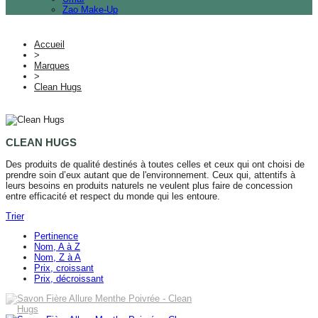
Zao Make-Up
Accueil
>
Marques
>
Clean Hugs
CLEAN HUGS
Des produits de qualité destinés à toutes celles et ceux qui ont choisi de
prendre soin d’eux autant que de l'environnement. Ceux qui, attentifs à
leurs besoins en produits naturels ne veulent plus faire de concession
entre efficacité et respect du monde qui les entoure.
Trier
Pertinence
Nom, A à Z
Nom, Z à A
Prix, croissant
Prix, décroissant