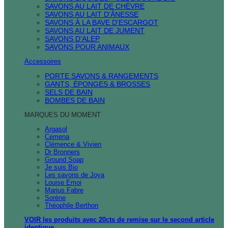
SAVONS AU LAIT DE CHÈVRE
SAVONS AU LAIT D'ÂNESSE
SAVONS À LA BAVE D'ESCARGOT
SAVONS AU LAIT DE JUMENT
SAVONS D'ALEP
SAVONS POUR ANIMAUX
Accessoires
PORTE SAVONS & RANGEMENTS
GANTS, ÉPONGES & BROSSES
SELS DE BAIN
BOMBES DE BAIN
MARQUES DU MOMENT
Argasol
Cemena
Clémence & Vivien
Dr Bronners
Ground Soap
Je suis Bio
Les savons de Joya
Louise Emoi
Marius Fabre
Sorène
Théophile Berthon
VOIR les produits avec 20cts de remise sur le second article
identique