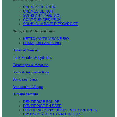
CRÈMES DE JOUR
CRÈMES DE NUIT
SOINS ANTI-ÂGE BIO
CONTOUR DES YEUX
SOINS À LA BAVE D'ESCARGOT
Nettoyants & Démaquillants
NETTOYANTS VISAGE BIO
DÉMAQUILLANTS BIO
Huiles et Sérums
Eaux Florales & Hydrolats
Gommages & Masques
Soins Anti-imperfections
Soins des lèvres
Accessoires Visage
Hygiène dentaire
DENTIFRICE SOLIDE
DENTIFRICE EN PÂTE
DENTIFRICES NATURELS POUR ENFANTS
BROSSES À DENTS NATURELLES