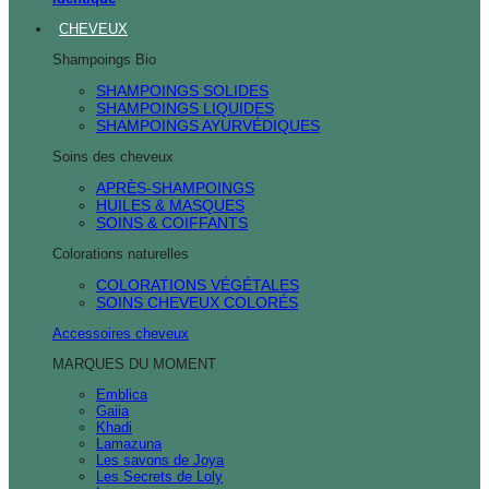
CHEVEUX
Shampoings Bio
SHAMPOINGS SOLIDES
SHAMPOINGS LIQUIDES
SHAMPOINGS AYURVÉDIQUES
Soins des cheveux
APRÈS-SHAMPOINGS
HUILES & MASQUES
SOINS & COIFFANTS
Colorations naturelles
COLORATIONS VÉGÉTALES
SOINS CHEVEUX COLORÉS
Accessoires cheveux
MARQUES DU MOMENT
Emblica
Gaiia
Khadi
Lamazuna
Les savons de Joya
Les Secrets de Loly