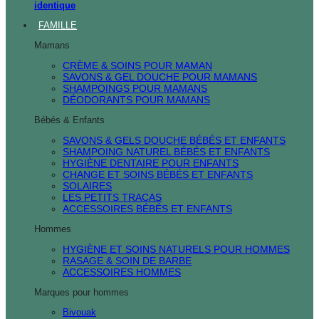
identique
FAMILLE
Mamans
CRÈME & SOINS POUR MAMAN
SAVONS & GEL DOUCHE POUR MAMANS
SHAMPOINGS POUR MAMANS
DÉODORANTS POUR MAMANS
Bébés & Enfants
SAVONS & GELS DOUCHE BÉBÉS ET ENFANTS
SHAMPOING NATUREL BÉBÉS ET ENFANTS
HYGIÈNE DENTAIRE POUR ENFANTS
CHANGE ET SOINS BÉBÉS ET ENFANTS
SOLAIRES
LES PETITS TRACAS
ACCESSOIRES BÉBÉS ET ENFANTS
Hommes
HYGIÈNE ET SOINS NATURELS POUR HOMMES
RASAGE & SOIN DE BARBE
ACCESSOIRES HOMMES
Marques pour hommes
Bivouak