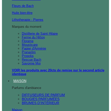
Fleurs de Bach
Huile bien-être
Lithotherapie - Pierres
Marques du moment
Distillerie de Saint Hilaire
Ferme du Hitton
Florame
Mousticare
Papier d'Arménie
Pranarôm
Propolia
Rescue Bach
Savonne Moi
VOIR les produits avec 20cts de remise sur le second article
identique
MAISON
Parfums d'ambiance
DIFFUSEURS DE PARFUM
BOUGIES PARFUMÉES
BRUMES D'INTÉRIEUR
Maison