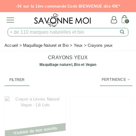
-5€ sur la 1ère commande Code BIENVENUE dès 45€*
0
Accueil
>
Maquillage Naturel et Bio
>
Yeux
>
Crayons yeux
CRAYONS YEUX
Maquillage naturel, Bio et Vegan
PERTINENCE
FILTRER
Victime de son succès