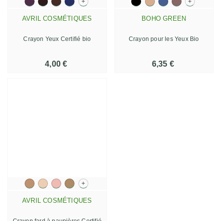
+
+
AVRIL COSMÉTIQUES
BOHO GREEN
Crayon Yeux Certifié bio
Crayon pour les Yeux Bio
4,00 €
6,35 €
+
AVRIL COSMÉTIQUES
Crayon fard à paupières Certifié