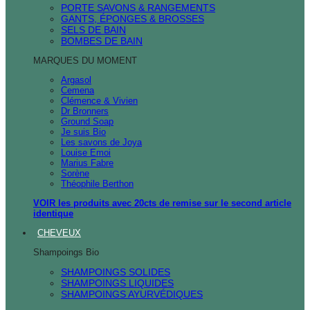
PORTE SAVONS & RANGEMENTS
GANTS, ÉPONGES & BROSSES
SELS DE BAIN
BOMBES DE BAIN
MARQUES DU MOMENT
Argasol
Cemena
Clémence & Vivien
Dr Bronners
Ground Soap
Je suis Bio
Les savons de Joya
Louise Emoi
Marius Fabre
Sorène
Théophile Berthon
VOIR les produits avec 20cts de remise sur le second article
identique
CHEVEUX
Shampoings Bio
SHAMPOINGS SOLIDES
SHAMPOINGS LIQUIDES
SHAMPOINGS AYURVÉDIQUES