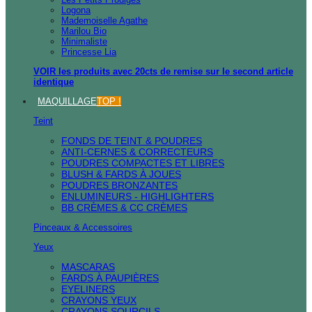
Logona
Mademoiselle Agathe
Marilou Bio
Minimaliste
Princesse Lia
VOIR les produits avec 20cts de remise sur le second article
identique
MAQUILLAGE
TOP !
Teint
FONDS DE TEINT & POUDRES
ANTI-CERNES & CORRECTEURS
POUDRES COMPACTES ET LIBRES
BLUSH & FARDS À JOUES
POUDRES BRONZANTES
ENLUMINEURS - HIGHLIGHTERS
BB CRÈMES & CC CRÈMES
Pinceaux & Accessoires
Yeux
MASCARAS
FARDS À PAUPIÈRES
EYELINERS
CRAYONS YEUX
CRAYONS SOURCILS