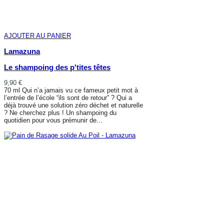
AJOUTER AU PANIER
Lamazuna
Le shampoing des p'tites têtes
9,90 €
70 ml Qui n’a jamais vu ce fameux petit mot à
l’entrée de l’école “ils sont de retour” ? Qui a
déjà trouvé une solution zéro déchet et naturelle
? Ne cherchez plus ! Un shampoing du
quotidien pour vous prémunir de...
AJOUTER AU PANIER