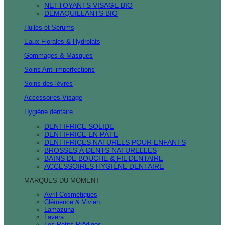
NETTOYANTS VISAGE BIO
DÉMAQUILLANTS BIO
Huiles et Sérums
Eaux Florales & Hydrolats
Gommages & Masques
Soins Anti-imperfections
Soins des lèvres
Accessoires Visage
Hygiène dentaire
DENTIFRICE SOLIDE
DENTIFRICE EN PÂTE
DENTIFRICES NATURELS POUR ENFANTS
BROSSES À DENTS NATURELLES
BAINS DE BOUCHE & FIL DENTAIRE
ACCESSOIRES HYGIÈNE DENTAIRE
MARQUES DU MOMENT
Avril Cosmétiques
Clémence & Vivien
Lamazuna
Lavera
Les Petits Prödiges