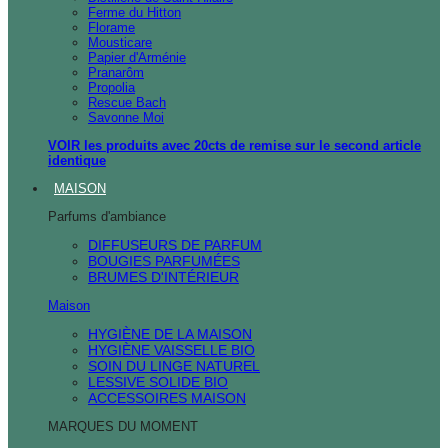
Ferme du Hitton
Florame
Mousticare
Papier d'Arménie
Pranarôm
Propolia
Rescue Bach
Savonne Moi
VOIR les produits avec 20cts de remise sur le second article
identique
MAISON
Parfums d'ambiance
DIFFUSEURS DE PARFUM
BOUGIES PARFUMÉES
BRUMES D'INTÉRIEUR
Maison
HYGIÈNE DE LA MAISON
HYGIÈNE VAISSELLE BIO
SOIN DU LINGE NATUREL
LESSIVE SOLIDE BIO
ACCESSOIRES MAISON
MARQUES DU MOMENT