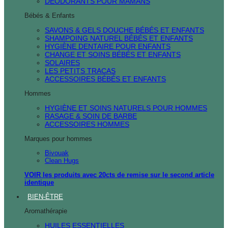
DÉODORANTS POUR MAMANS
Bébés & Enfants
SAVONS & GELS DOUCHE BÉBÉS ET ENFANTS
SHAMPOING NATUREL BÉBÉS ET ENFANTS
HYGIÈNE DENTAIRE POUR ENFANTS
CHANGE ET SOINS BÉBÉS ET ENFANTS
SOLAIRES
LES PETITS TRACAS
ACCESSOIRES BÉBÉS ET ENFANTS
Hommes
HYGIÈNE ET SOINS NATURELS POUR HOMMES
RASAGE & SOIN DE BARBE
ACCESSOIRES HOMMES
Marques pour hommes
Bivouak
Clean Hugs
VOIR les produits avec 20cts de remise sur le second article
identique
BIEN-ÊTRE
Aromathérapie
HUILES ESSENTIELLES