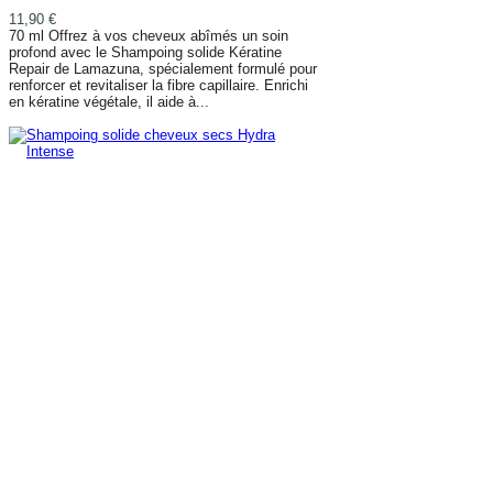
11,90 €
70 ml Offrez à vos cheveux abîmés un soin
profond avec le Shampoing solide Kératine
Repair de Lamazuna, spécialement formulé pour
renforcer et revitaliser la fibre capillaire. Enrichi
en kératine végétale, il aide à...
AJOUTER AU PANIER