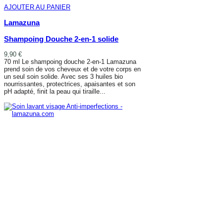
AJOUTER AU PANIER
Lamazuna
Shampoing Douche 2-en-1 solide
9,90 €
70 ml Le shampoing douche 2-en-1 Lamazuna
prend soin de vos cheveux et de votre corps en
un seul soin solide. Avec ses 3 huiles bio
nourrissantes, protectrices, apaisantes et son
pH adapté, finit la peau qui tiraille...
AJOUTER AU PANIER