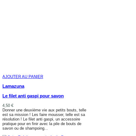
AJOUTER AU PANIER
Lamazuna
Le filet anti gaspi pour savon
4,50 €
Donner une deuxième vie aux petits bouts, telle
est sa mission ! Les faire mousser, telle est sa
résolution ! Le filet anti gaspi, un accessoire
pratique pour en finir avec la pile de bouts de
savon ou de shampoing...
AJOUTER AU PANIER