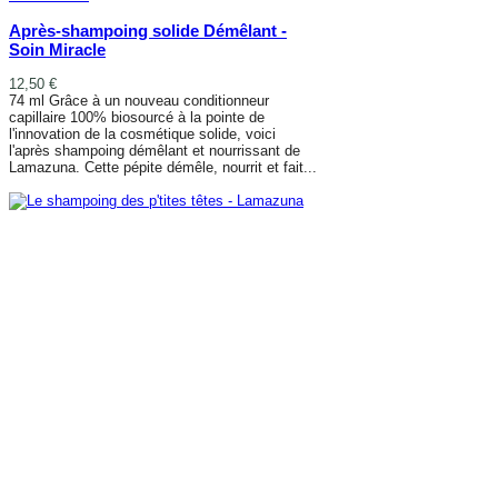
Après-shampoing solide Démêlant -
Soin Miracle
12,50 €
74 ml Grâce à un nouveau conditionneur
capillaire 100% biosourcé à la pointe de
l'innovation de la cosmétique solide, voici
l'après shampoing démêlant et nourrissant de
Lamazuna. Cette pépite démêle, nourrit et fait...
AJOUTER AU PANIER