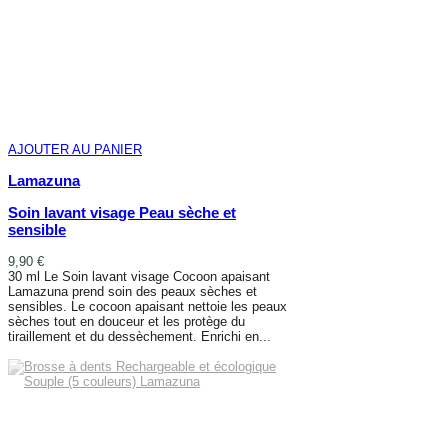
AJOUTER AU PANIER
Lamazuna
Soin lavant visage Peau sèche et
sensible
9,90 €
30 ml Le Soin lavant visage Cocoon apaisant
Lamazuna prend soin des peaux sèches et
sensibles. Le cocoon apaisant nettoie les peaux
sèches tout en douceur et les protège du
tiraillement et du dessèchement. Enrichi en...
AJOUTER AU PANIER