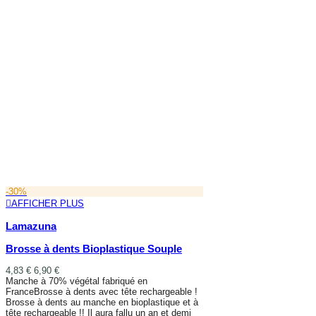
-30%
AFFICHER PLUS
Lamazuna
Brosse à dents Bioplastique Souple
4,83 €
6,90 €
Manche à 70% végétal fabriqué en
FranceBrosse à dents avec tête rechargeable !
Brosse à dents au manche en bioplastique et à
tête rechargeable !! Il aura fallu un an et demi