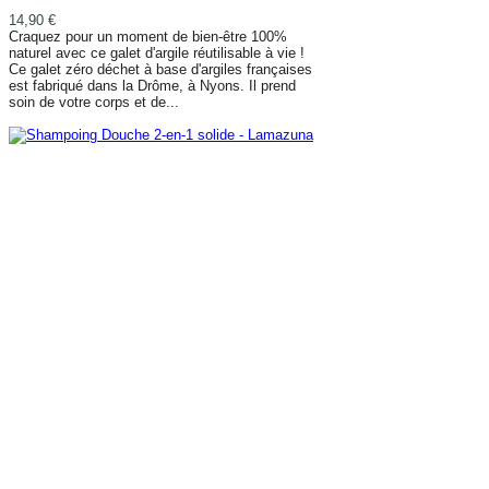
14,90 €
Craquez pour un moment de bien-être 100%
naturel avec ce galet d'argile réutilisable à vie !
Ce galet zéro déchet à base d'argiles françaises
est fabriqué dans la Drôme, à Nyons. Il prend
soin de votre corps et de...
AJOUTER AU PANIER