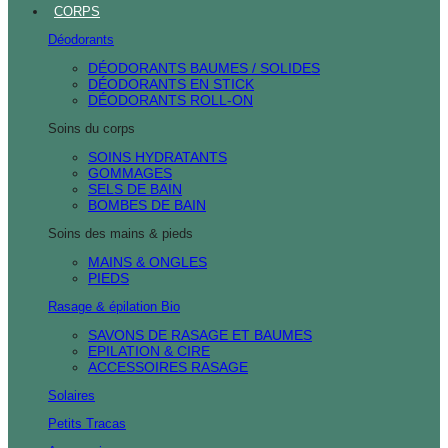
CORPS
Déodorants
DÉODORANTS BAUMES / SOLIDES
DÉODORANTS EN STICK
DÉODORANTS ROLL-ON
Soins du corps
SOINS HYDRATANTS
GOMMAGES
SELS DE BAIN
BOMBES DE BAIN
Soins des mains & pieds
MAINS & ONGLES
PIEDS
Rasage & épilation Bio
SAVONS DE RASAGE ET BAUMES
EPILATION & CIRE
ACCESSOIRES RASAGE
Solaires
Petits Tracas