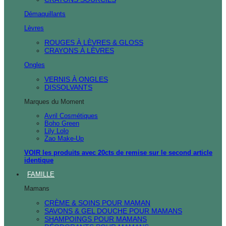
Démaquillants
Lèvres
ROUGES À LÈVRES & GLOSS
CRAYONS À LÈVRES
Ongles
VERNIS À ONGLES
DISSOLVANTS
Marques du Moment
Avril Cosmétiques
Boho Green
Lily Lolo
Zao Make-Up
VOIR les produits avec 20cts de remise sur le second article
identique
FAMILLE
Mamans
CRÈME & SOINS POUR MAMAN
SAVONS & GEL DOUCHE POUR MAMANS
SHAMPOINGS POUR MAMANS