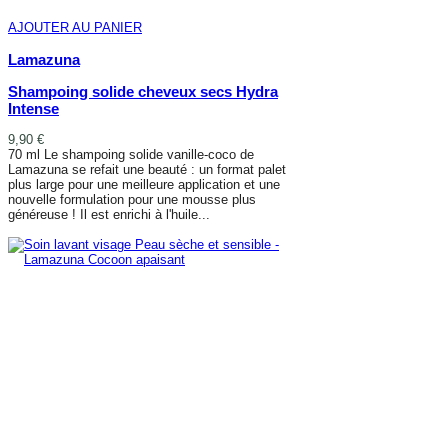
AJOUTER AU PANIER
Lamazuna
Shampoing solide cheveux secs Hydra
Intense
9,90 €
70 ml Le shampoing solide vanille-coco de
Lamazuna se refait une beauté : un format palet
plus large pour une meilleure application et une
nouvelle formulation pour une mousse plus
généreuse ! Il est enrichi à l'huile...
AJOUTER AU PANIER