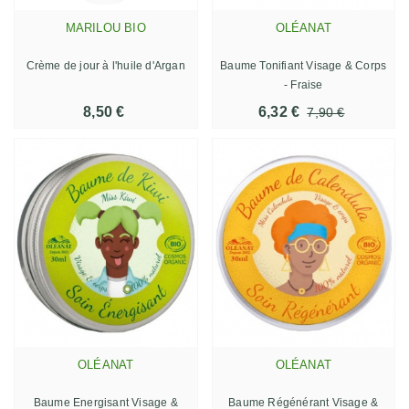
MARILOU BIO
OLÉANAT
Crème de jour à l'huile d'Argan
Baume Tonifiant Visage & Corps
- Fraise
8,50 €
6,32 €
7,90 €
OLÉANAT
OLÉANAT
Baume Energisant Visage &
Baume Régénérant Visage &