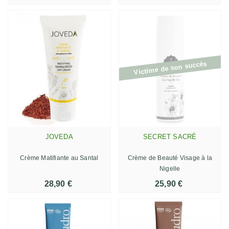
Victime de son succès
JOVEDA
SECRET SACRÉ
Crème Matifiante au Santal
Crème de Beauté Visage à la
Nigelle
28,90 €
25,90 €