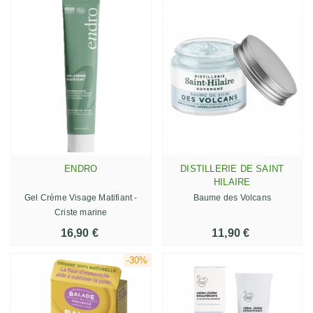
ENDRO
DISTILLERIE DE SAINT
HILAIRE
Gel Crème Visage Matifiant -
Baume des Volcans
Criste marine
16,90 €
11,90 €
-30%