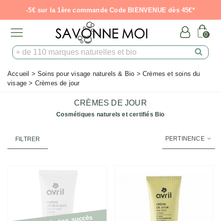
-5€ sur la 1ère commande Code BIENVENUE dès 45€*
0
Accueil
>
Soins pour visage naturels & Bio
>
Crèmes et soins du
visage
>
Crèmes de jour
CRÈMES DE JOUR
Cosmétiques naturels et certifiés Bio
PERTINENCE
FILTRER