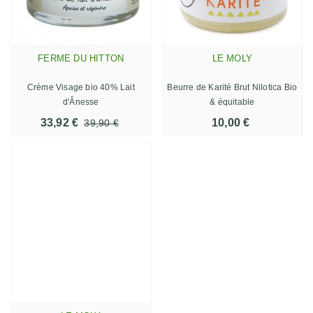
FERME DU HITTON
LE MOLY
Crème Visage bio 40% Lait
Beurre de Karité Brut Nilotica Bio
d'Ânesse
& équitable
33,92 €
10,00 €
39,90 €