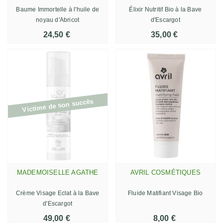
Baume Immortelle à l'huile de
Élixir Nutritif Bio à la Bave
noyau d'Abricot
d'Escargot
24,50 €
35,00 €
Victime de son succès
MADEMOISELLE AGATHE
AVRIL COSMÉTIQUES
Crème Visage Eclat à la Bave
Fluide Matifiant Visage Bio
d'Escargot
49,00 €
8,00 €