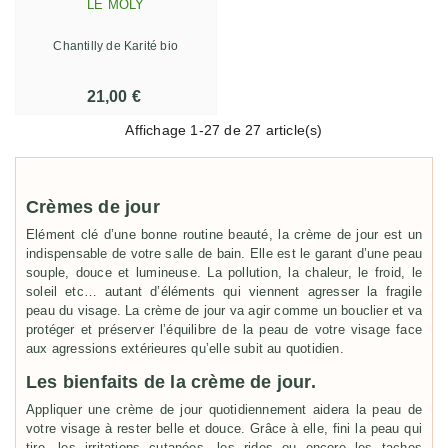
LE MOLY
Chantilly de Karité bio
21,00 €
Affichage
1
-27 de 27 article(s)
Crèmes de jour
Elément clé d’une bonne routine beauté, la crème de jour est un
indispensable de votre salle de bain. Elle est le garant d’une peau
souple, douce et lumineuse. La pollution, la chaleur, le froid, le
soleil etc… autant d’éléments qui viennent agresser la fragile
peau du visage. La crème de jour va agir comme un bouclier et va
protéger et préserver l’équilibre de la peau de votre visage face
aux agressions extérieures qu’elle subit au quotidien.
Les bienfaits de la crème de jour.
Appliquer une crème de jour quotidiennement aidera la peau de
votre visage à rester belle et douce. Grâce à elle, fini la peau qui
tire, les irritations cutanées, les rides ou encore les taches