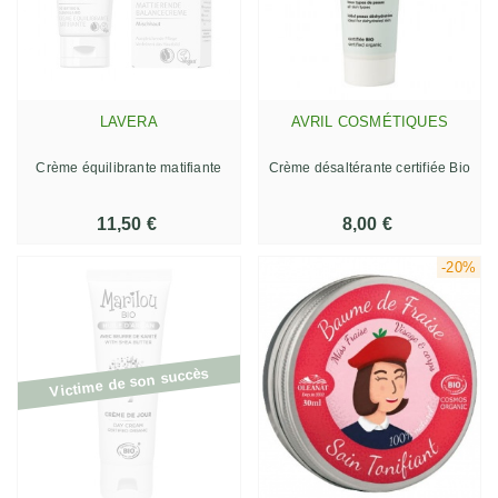
LAVERA
AVRIL COSMÉTIQUES
Crème équilibrante matifiante
Crème désaltérante certifiée Bio
11,50 €
8,00 €
-20%
Victime de son succès