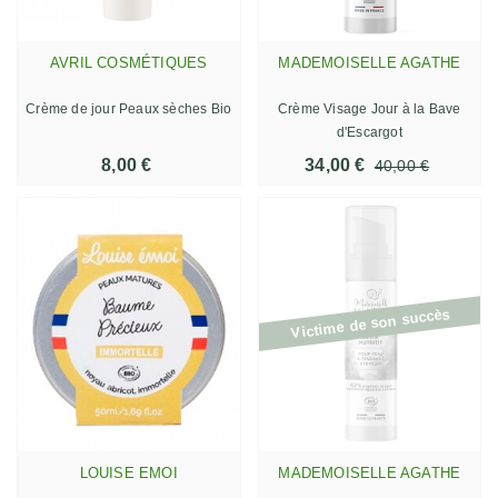
AVRIL COSMÉTIQUES
MADEMOISELLE AGATHE
Crème de jour Peaux sèches Bio
Crème Visage Jour à la Bave
d'Escargot
8,00 €
34,00 €
40,00 €
Victime de son succès
LOUISE EMOI
MADEMOISELLE AGATHE