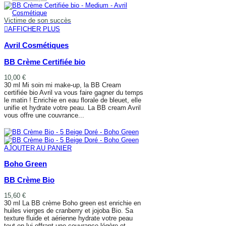
Victime de son succès
AFFICHER PLUS
Avril Cosmétiques
BB Crème Certifiée bio
10,00 €
30 ml Mi soin mi make-up, la BB Cream
certifiée bio Avril va vous faire gagner du temps
le matin ! Enrichie en eau florale de bleuet, elle
unifie et hydrate votre peau. La BB cream Avril
vous offre une couvrance...
AFFICHER PLUS
AJOUTER AU PANIER
Boho Green
BB Crème Bio
15,60 €
30 ml La BB crème Boho green est enrichie en
huiles vierges de cranberry et jojoba Bio. Sa
texture fluide et aérienne hydrate votre peau
tout en lui offrant une couvrance légère et