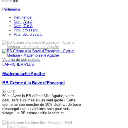
Filtrer par
FILTRER
Pertinence
Pertinence
Nom, A à Z
Nom, Z à A
Prix, croissant
Prix, décroissant
Victime de son succès
AFFICHER PLUS
Mademoiselle Agathe
BB Crème à la Bave d'Escargot
29,00 €
50 ml Avec la BB crème Mlle Agathe, votre
peau sera sublimée en un seul geste ! Cette
crème teintée enrichie de 30% d'extrait de bave
d'escargot est un véritable soin pour votre
visage. La BB crème unifie le teint et...
AFFICHER PLUS