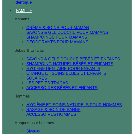
identique
FAMILLE
Mamans
CRÈME & SOINS POUR MAMAN
SAVONS & GEL DOUCHE POUR MAMANS
SHAMPOINGS POUR MAMANS
DÉODORANTS POUR MAMANS
Bébés & Enfants
SAVONS & GELS DOUCHE BÉBÉS ET ENFANTS
SHAMPOING NATUREL BÉBÉS ET ENFANTS
HYGIÈNE DENTAIRE POUR ENFANTS
CHANGE ET SOINS BÉBÉS ET ENFANTS
SOLAIRES
LES PETITS TRACAS
ACCESSOIRES BÉBÉS ET ENFANTS
Hommes
HYGIÈNE ET SOINS NATURELS POUR HOMMES
RASAGE & SOIN DE BARBE
ACCESSOIRES HOMMES
Marques pour hommes
Bivouak