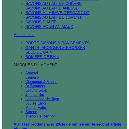
SAVONS AU LAIT DE CHÈVRE
SAVONS AU LAIT D'ÂNESSE
SAVONS À LA BAVE D'ESCARGOT
SAVONS AU LAIT DE JUMENT
SAVONS D'ALEP
SAVONS POUR ANIMAUX
Accessoires
PORTE SAVONS & RANGEMENTS
GANTS, ÉPONGES & BROSSES
SELS DE BAIN
BOMBES DE BAIN
MARQUES DU MOMENT
Argasol
Cemena
Clémence & Vivien
Dr Bronners
Ground Soap
Je suis Bio
Les savons de Joya
Louise Emoi
Marius Fabre
Sorène
Théophile Berthon
VOIR les produits avec 20cts de remise sur le second article
identique