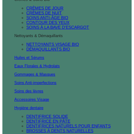
CRÈMES DE JOUR
CRÈMES DE NUIT
SOINS ANTI-ÂGE BIO
CONTOUR DES YEUX
SOINS À LA BAVE D'ESCARGOT
Nettoyants & Démaquillants
NETTOYANTS VISAGE BIO
DÉMAQUILLANTS BIO
Huiles et Sérums
Eaux Florales & Hydrolats
Gommages & Masques
Soins Anti-imperfections
Soins des lèvres
Accessoires Visage
Hygiène dentaire
DENTIFRICE SOLIDE
DENTIFRICE EN PÂTE
DENTIFRICES NATURELS POUR ENFANTS
BROSSES À DENTS NATURELLES