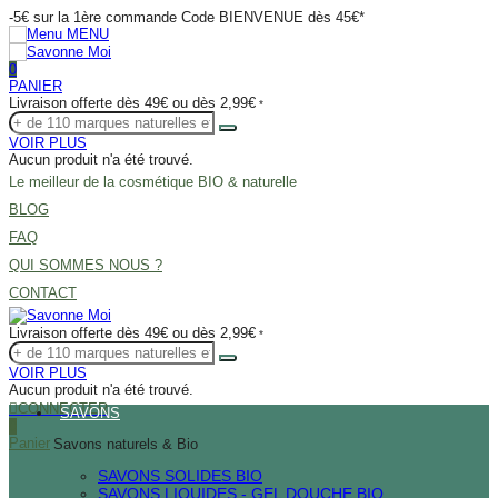
Livraison en 48h *
MENU
0
PANIER
Livraison offerte dès 49€ ou dès 2,99€
*
VOIR PLUS
Aucun produit n'a été trouvé.
Le meilleur de la cosmétique BIO & naturelle
BLOG
FAQ
QUI SOMMES NOUS ?
CONTACT
Livraison offerte dès 49€ ou dès 2,99€
*
VOIR PLUS
Aucun produit n'a été trouvé.
CONNECTER
SAVONS
0
Panier
Savons naturels & Bio
SAVONS SOLIDES BIO
SAVONS LIQUIDES - GEL DOUCHE BIO