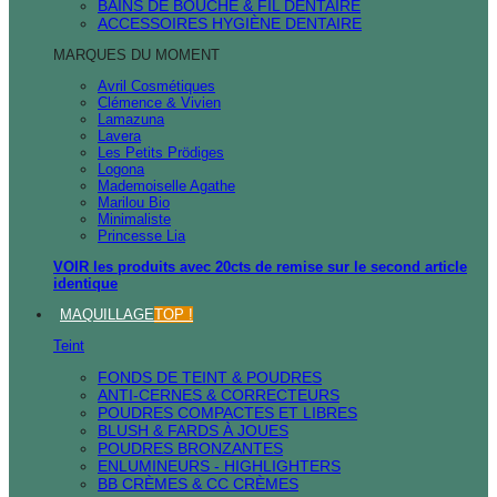
BAINS DE BOUCHE & FIL DENTAIRE
ACCESSOIRES HYGIÈNE DENTAIRE
MARQUES DU MOMENT
Avril Cosmétiques
Clémence & Vivien
Lamazuna
Lavera
Les Petits Prödiges
Logona
Mademoiselle Agathe
Marilou Bio
Minimaliste
Princesse Lia
VOIR les produits avec 20cts de remise sur le second article
identique
MAQUILLAGE
TOP !
Teint
FONDS DE TEINT & POUDRES
ANTI-CERNES & CORRECTEURS
POUDRES COMPACTES ET LIBRES
BLUSH & FARDS À JOUES
POUDRES BRONZANTES
ENLUMINEURS - HIGHLIGHTERS
BB CRÈMES & CC CRÈMES