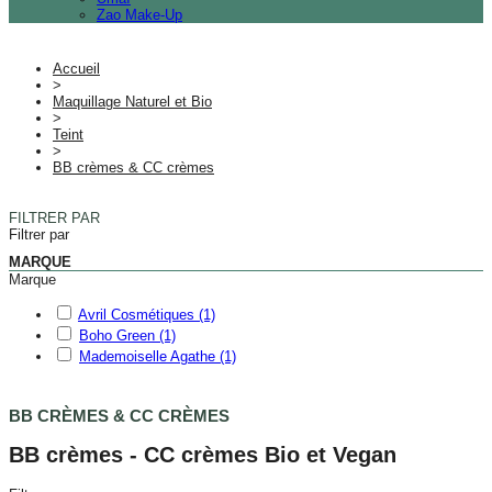
Zao Make-Up
Accueil
>
Maquillage Naturel et Bio
>
Teint
>
BB crèmes & CC crèmes
FILTRER PAR
Filtrer par
MARQUE
Marque
Avril Cosmétiques
(1)
Boho Green
(1)
Mademoiselle Agathe
(1)
BB CRÈMES & CC CRÈMES
BB crèmes - CC crèmes Bio et Vegan