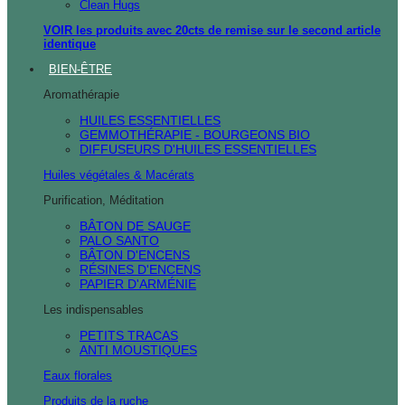
Clean Hugs
VOIR les produits avec 20cts de remise sur le second article
identique
BIEN-ÊTRE
Aromathérapie
HUILES ESSENTIELLES
GEMMOTHÉRAPIE - BOURGEONS BIO
DIFFUSEURS D'HUILES ESSENTIELLES
Huiles végétales & Macérats
Purification, Méditation
BÂTON DE SAUGE
PALO SANTO
BÂTON D'ENCENS
RÉSINES D'ENCENS
PAPIER D'ARMÉNIE
Les indispensables
PETITS TRACAS
ANTI MOUSTIQUES
Eaux florales
Produits de la ruche