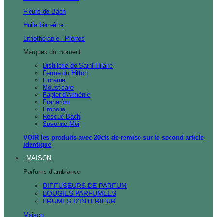
Fleurs de Bach
Huile bien-être
Lithotherapie - Pierres
Marques du moment
Distillerie de Saint Hilaire
Ferme du Hitton
Florame
Mousticare
Papier d'Arménie
Pranarôm
Propolia
Rescue Bach
Savonne Moi
VOIR les produits avec 20cts de remise sur le second article
identique
MAISON
Parfums d'ambiance
DIFFUSEURS DE PARFUM
BOUGIES PARFUMÉES
BRUMES D'INTÉRIEUR
Maison