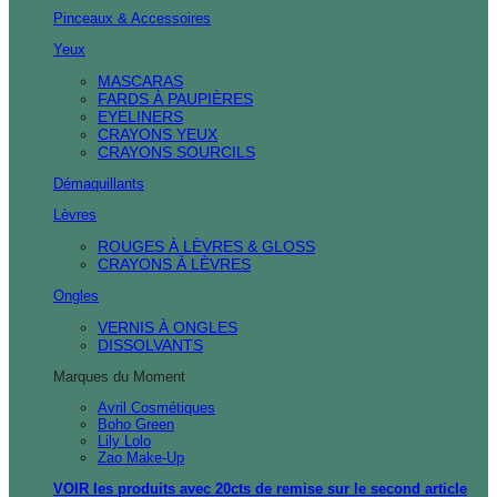
Pinceaux & Accessoires
Yeux
MASCARAS
FARDS À PAUPIÈRES
EYELINERS
CRAYONS YEUX
CRAYONS SOURCILS
Démaquillants
Lèvres
ROUGES À LÈVRES & GLOSS
CRAYONS À LÈVRES
Ongles
VERNIS À ONGLES
DISSOLVANTS
Marques du Moment
Avril Cosmétiques
Boho Green
Lily Lolo
Zao Make-Up
VOIR les produits avec 20cts de remise sur le second article