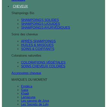
CHEVEUX
Shampoings Bio
SHAMPOINGS SOLIDES
SHAMPOINGS LIQUIDES
SHAMPOINGS AYURVÉDIQUES
Soins des cheveux
APRÈS-SHAMPOINGS
HUILES & MASQUES
SOINS & COIFFANTS
Colorations naturelles
COLORATIONS VÉGÉTALES
SOINS CHEVEUX COLORÉS
Accessoires cheveux
MARQUES DU MOMENT
Emblica
Gaiia
Khadi
Lamazuna
Les savons de Joya
Les Secrets de Loly