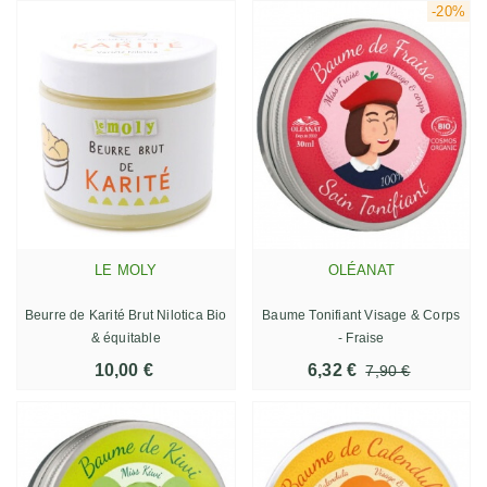
-20%
LE MOLY
OLÉANAT
Beurre de Karité Brut Nilotica Bio
Baume Tonifiant Visage & Corps
& équitable
- Fraise
10,00 €
6,32 €
7,90 €