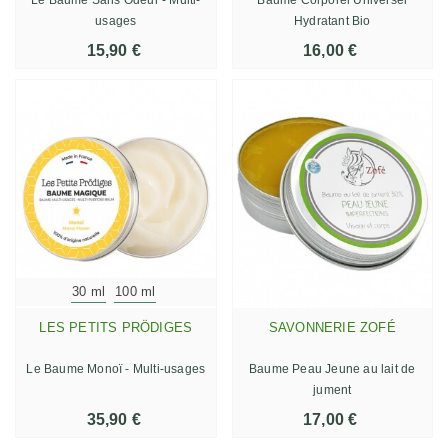
usages
Hydratant Bio
15,90 €
16,00 €
30 ml
100 ml
LES PETITS PRÖDIGES
SAVONNERIE ZOFÉ
Le Baume Monoï - Multi-usages
Baume Peau Jeune au lait de
jument
35,90 €
17,00 €