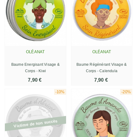
OLÉANAT
OLÉANAT
Baume Energisant Visage &
Baume Régénérant Visage &
Corps - Kiwi
Corps - Calendula
7,90 €
7,90 €
-10%
-20%
Victime de son succès