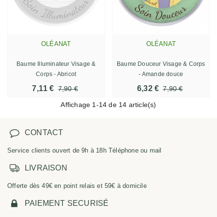
OLÉANAT
OLÉANAT
Baume Illuminateur Visage &
Baume Douceur Visage & Corps
Corps - Abricot
- Amande douce
7,11 €
6,32 €
7,90 €
7,90 €
Affichage
1
-14 de 14 article(s)
CONTACT
Service clients ouvert de 9h à 18h Téléphone ou mail
LIVRAISON
Offerte dès 49€ en point relais et 59€ à domicile
PAIEMENT SECURISÉ