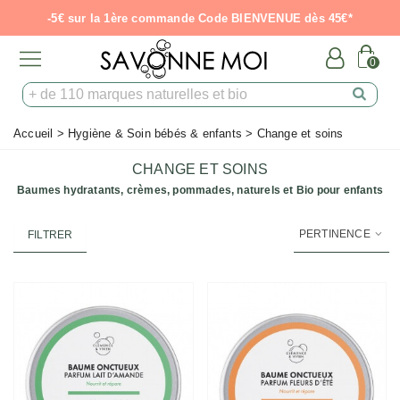
-5€ sur la 1ère commande Code BIENVENUE dès 45€*
0
Accueil
>
Hygiène & Soin bébés & enfants
>
Change et soins
CHANGE ET SOINS
Baumes hydratants, crèmes, pommades, naturels et Bio pour enfants
PERTINENCE
FILTRER