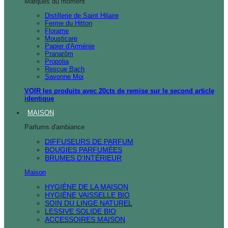
Marques du moment
Distillerie de Saint Hilaire
Ferme du Hitton
Florame
Mousticare
Papier d'Arménie
Pranarôm
Propolia
Rescue Bach
Savonne Moi
VOIR les produits avec 20cts de remise sur le second article
identique
MAISON
Parfums d'ambiance
DIFFUSEURS DE PARFUM
BOUGIES PARFUMÉES
BRUMES D'INTÉRIEUR
Maison
HYGIÈNE DE LA MAISON
HYGIÈNE VAISSELLE BIO
SOIN DU LINGE NATUREL
LESSIVE SOLIDE BIO
ACCESSOIRES MAISON