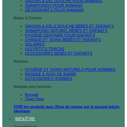
SAVONS & GEL DOUCHE POUR MAMANS
SHAMPOINGS POUR MAMANS
DÉODORANTS POUR MAMANS
Bébés & Enfants
SAVONS & GELS DOUCHE BÉBÉS ET ENFANTS
SHAMPOING NATUREL BÉBÉS ET ENFANTS
HYGIÈNE DENTAIRE POUR ENFANTS
CHANGE ET SOINS BÉBÉS ET ENFANTS
SOLAIRES
LES PETITS TRACAS
ACCESSOIRES BÉBÉS ET ENFANTS
Hommes
HYGIÈNE ET SOINS NATURELS POUR HOMMES
RASAGE & SOIN DE BARBE
ACCESSOIRES HOMMES
Marques pour hommes
Bivouak
Clean Hugs
VOIR les produits avec 20cts de remise sur le second article
identique
BIEN-ÊTRE
Aromathérapie