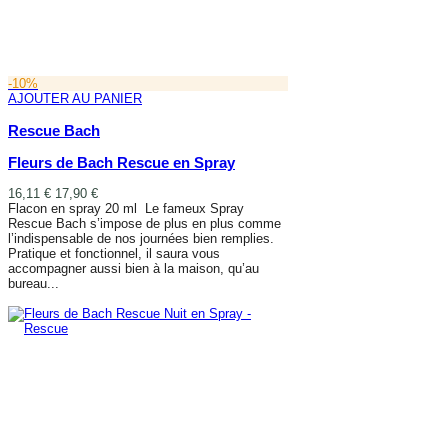
-10%
AJOUTER AU PANIER
Rescue Bach
Fleurs de Bach Rescue en Spray
16,11 €
17,90 €
Flacon en spray 20 ml Le fameux Spray
Rescue Bach s’impose de plus en plus comme
l’indispensable de nos journées bien remplies.
Pratique et fonctionnel, il saura vous
accompagner aussi bien à la maison, qu’au
bureau...
AJOUTER AU PANIER