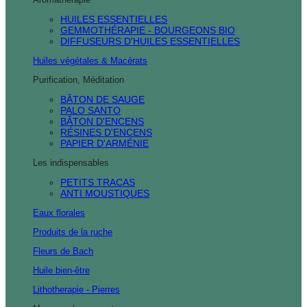
HUILES ESSENTIELLES
GEMMOTHÉRAPIE - BOURGEONS BIO
DIFFUSEURS D'HUILES ESSENTIELLES
Huiles végétales & Macérats
Purification, Méditation
BÂTON DE SAUGE
PALO SANTO
BÂTON D'ENCENS
RÉSINES D'ENCENS
PAPIER D'ARMÉNIE
Les indispensables
PETITS TRACAS
ANTI MOUSTIQUES
Eaux florales
Produits de la ruche
Fleurs de Bach
Huile bien-être
Lithotherapie - Pierres