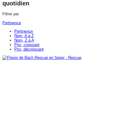
quotidien
Filtrer par
FILTRER
Pertinence
Pertinence
Nom, A à Z
Nom, Z à A
Prix, croissant
Prix, décroissant