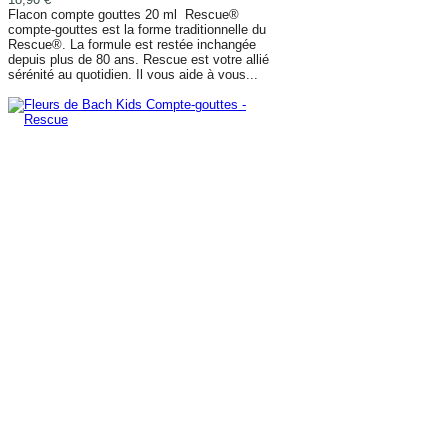
Flacon compte gouttes 20 ml Rescue®
compte-gouttes est la forme traditionnelle du
Rescue®. La formule est restée inchangée
depuis plus de 80 ans. Rescue est votre allié
sérénité au quotidien. Il vous aide à vous...
AJOUTER AU PANIER