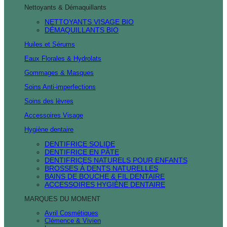
Nettoyants & Démaquillants
NETTOYANTS VISAGE BIO
DÉMAQUILLANTS BIO
Huiles et Sérums
Eaux Florales & Hydrolats
Gommages & Masques
Soins Anti-imperfections
Soins des lèvres
Accessoires Visage
Hygiène dentaire
DENTIFRICE SOLIDE
DENTIFRICE EN PÂTE
DENTIFRICES NATURELS POUR ENFANTS
BROSSES À DENTS NATURELLES
BAINS DE BOUCHE & FIL DENTAIRE
ACCESSOIRES HYGIÈNE DENTAIRE
MARQUES DU MOMENT
Avril Cosmétiques
Clémence & Vivien