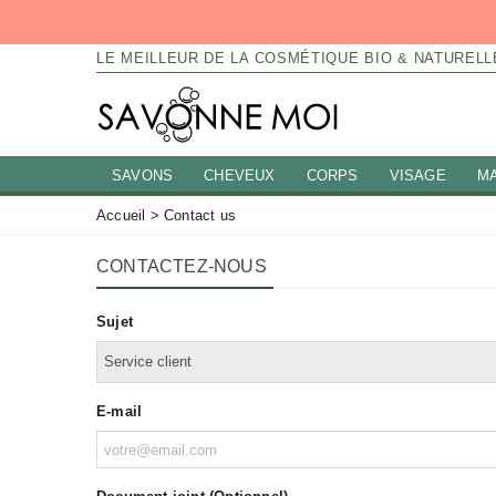
LE MEILLEUR DE LA COSMÉTIQUE BIO & NATURELL
SAVONS
CHEVEUX
CORPS
VISAGE
M
Accueil
>
Contact us
CONTACTEZ-NOUS
Sujet
E-mail