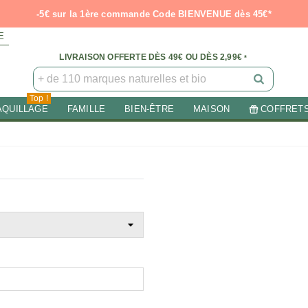
-5€ sur la 1ère commande Code BIENVENUE dès 45€*
E
LIVRAISON OFFERTE DÈS 49€ OU DÈS 2,99€
*
Top !
AQUILLAGE
FAMILLE
BIEN-ÊTRE
MAISON
COFFRET