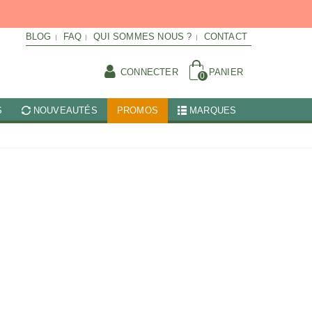
BLOG
FAQ
QUI SOMMES NOUS ?
CONTACT
CONNECTER
PANIER
0
S
NOUVEAUTÉS
PROMOS
MARQUES