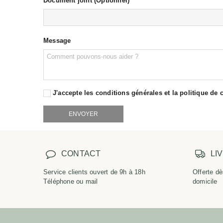
Document joint (Optionnel)
Message
J'accepte les conditions générales et la politique de c
CONTACT
LI
Service clients ouvert de 9h à 18h
Offerte dè
Téléphone ou mail
domicile