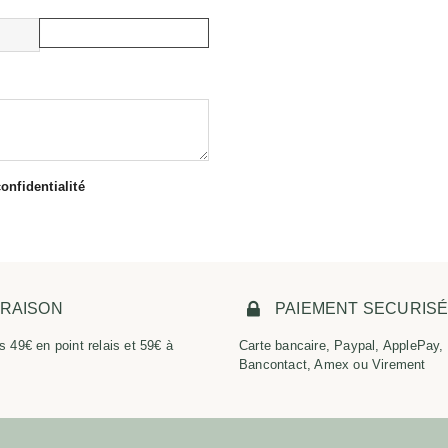
CHOISIR UN FICHIER
onfidentialité
VRAISON
PAIEMENT SECURIS
s 49€ en point relais et 59€ à
Carte bancaire, Paypal, ApplePay,
Bancontact, Amex ou Virement