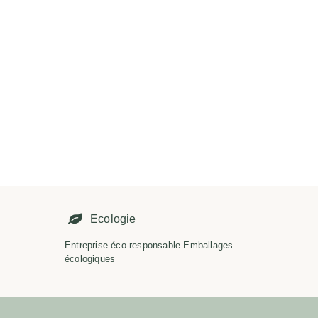
É
Ecologie
Entreprise éco-responsable Emballages
écologiques