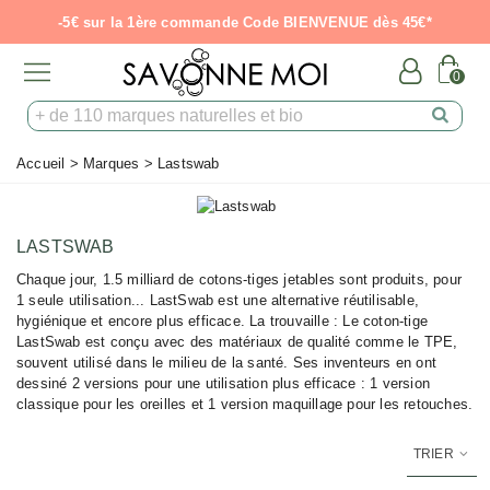
-5€ sur la 1ère commande Code BIENVENUE dès 45€*
0
Accueil
>
Marques
>
Lastswab
LASTSWAB
Chaque jour, 1.5 milliard de cotons-tiges jetables sont produits, pour
1 seule utilisation... LastSwab est une alternative réutilisable,
hygiénique et encore plus efficace. La trouvaille : Le coton-tige
LastSwab est conçu avec des matériaux de qualité comme le TPE,
souvent utilisé dans le milieu de la santé. Ses inventeurs en ont
dessiné 2 versions pour une utilisation plus efficace : 1 version
classique pour les oreilles et 1 version maquillage pour les retouches.
TRIER