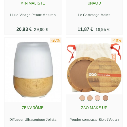
MINIMALISTE
UNAOD
Huile Visage Peaux Matures
Le Gommage Mains
20,93 €
11,87 €
29,90 €
16,95 €
-20%
-40%
ZEN'ARÔME
ZAO MAKE-UP
Diffuseur Ultrasonique Jolisia
Poudre compacte Bio et Vegan