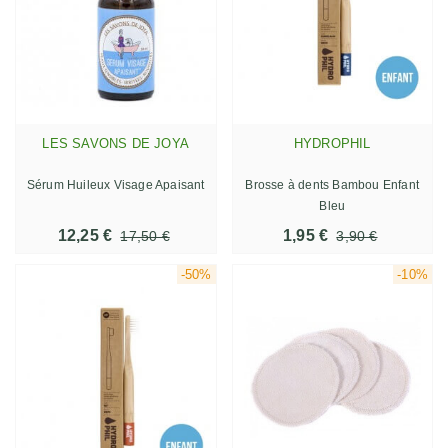
LES SAVONS DE JOYA
HYDROPHIL
Sérum Huileux Visage Apaisant
Brosse à dents Bambou Enfant
Bleu
12,25 €
1,95 €
17,50 €
3,90 €
-50%
-10%