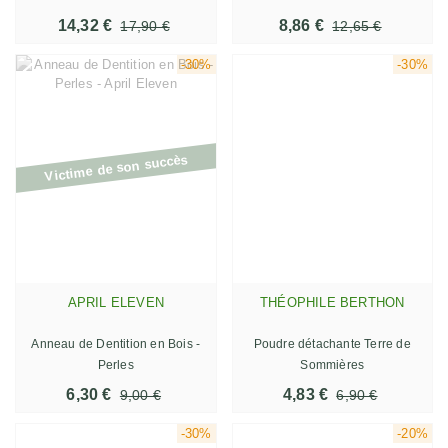
14,32 €
8,86 €
17,90 €
12,65 €
-30%
-30%
Victime de son succès
APRIL ELEVEN
THÉOPHILE BERTHON
Anneau de Dentition en Bois -
Poudre détachante Terre de
Perles
Sommières
6,30 €
4,83 €
9,00 €
6,90 €
-30%
-20%