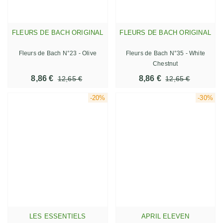
FLEURS DE BACH ORIGINAL
FLEURS DE BACH ORIGINAL
Fleurs de Bach N°23 - Olive
Fleurs de Bach N°35 - White
Chestnut
8,86 €
8,86 €
12,65 €
12,65 €
-20%
-30%
LES ESSENTIELS
APRIL ELEVEN