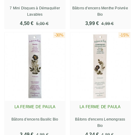
7 Mini Disques à Démaquiller
Bâtons d'encens Menthe Poivrée
Lavables
Bio
4,50 €
3,99 €
5,00 €
4,99 €
-30%
-15%
LA FERME DE PAULA
LA FERME DE PAULA
Bâtons d'encens Basilic Bio
Bâtons d'encens Lemongrass
Bio
3,49 €
4,24 €
4,99 €
4,99 €