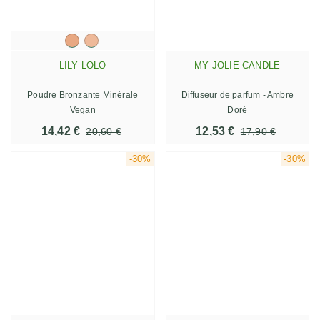
LILY LOLO
MY JOLIE CANDLE
Poudre Bronzante Minérale
Diffuseur de parfum - Ambre
Vegan
Doré
14,42 €
12,53 €
20,60 €
17,90 €
-30%
-30%