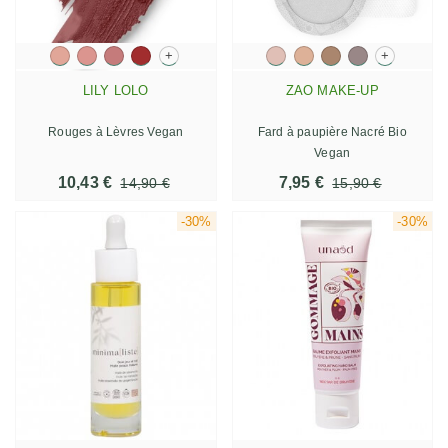
+
+
LILY LOLO
ZAO MAKE-UP
Rouges à Lèvres Vegan
Fard à paupière Nacré Bio
Vegan
10,43 €
7,95 €
14,90 €
15,90 €
-30%
-30%