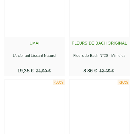
UMAÏ
FLEURS DE BACH ORIGINAL
L'exfoliant Lissant Naturel
Fleurs de Bach N°20 - Mimulus
19,35 €
8,86 €
21,50 €
12,65 €
-30%
-30%