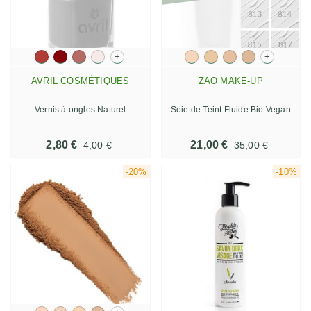
+
+
AVRIL COSMÉTIQUES
ZAO MAKE-UP
Vernis à ongles Naturel
Soie de Teint Fluide Bio Vegan
2,80 €
21,00 €
4,00 €
35,00 €
-20%
-10%