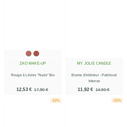
ZAO MAKE-UP
MY JOLIE CANDLE
Rouge à Lèvres "Nude" Bio
Brume d'intérieur - Patchouli
Intense
12,53 €
11,92 €
17,90 €
14,90 €
-10%
-30%