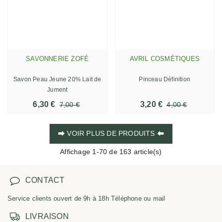
SAVONNERIE ZOFÉ
AVRIL COSMÉTIQUES
Savon Peau Jeune 20% Lait de
Pinceau Définition
Jument
6,30 €
3,20 €
7,00 €
4,00 €
⮕ VOIR PLUS DE PRODUITS ⬅
Affichage
1
-70 de 163 article(s)
CONTACT
Service clients ouvert de 9h à 18h Téléphone ou mail
LIVRAISON