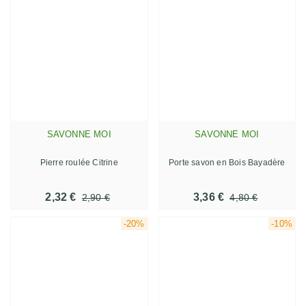
SAVONNE MOI
SAVONNE MOI
Pierre roulée Citrine
Porte savon en Bois Bayadère
2,32 €
3,36 €
2,90 €
4,80 €
-20%
-10%