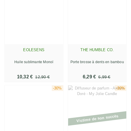
EOLESENS
THE HUMBLE CO.
Huile sublimante Monoï
Porte brosse à dents en bambou
10,32 €
6,29 €
12,90 €
6,99 €
-30%
-30%
Victime de son succès