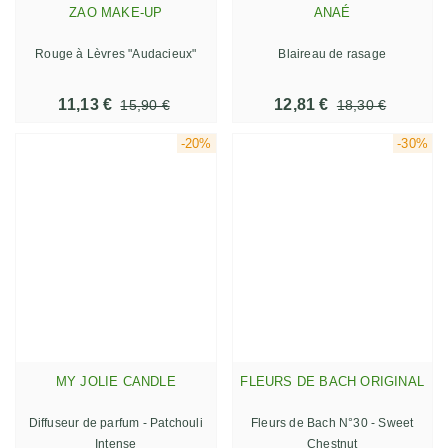
ZAO MAKE-UP
ANAÉ
Rouge à Lèvres "Audacieux"
Blaireau de rasage
11,13 €
12,81 €
15,90 €
18,30 €
-20%
-30%
MY JOLIE CANDLE
FLEURS DE BACH ORIGINAL
Diffuseur de parfum - Patchouli
Fleurs de Bach N°30 - Sweet
Intense
Chestnut