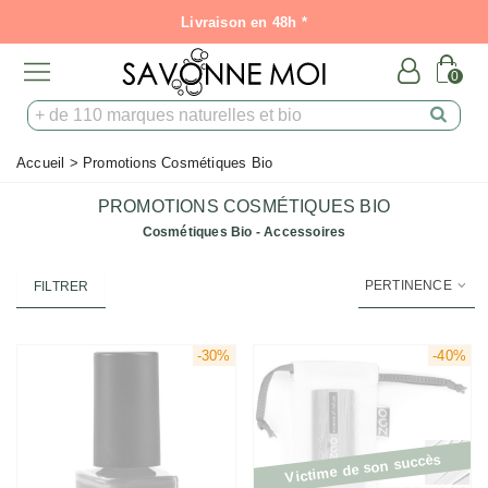
Livraison en 48h *
0
Accueil
>
Promotions Cosmétiques Bio
PROMOTIONS COSMÉTIQUES BIO
Cosmétiques Bio - Accessoires
PERTINENCE
FILTRER
-30%
-40%
Victime de son succès