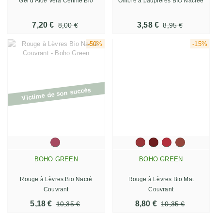
Gel d'Aloe Vera Certifié Bio
Ombre à paupières BIO Nacrée
7,20 €
3,58 €
8,00 €
8,95 €
-50%
-15%
Victime de son succès
BOHO GREEN
BOHO GREEN
Rouge à Lèvres Bio Nacré
Rouge à Lèvres Bio Mat
Couvrant
Couvrant
5,18 €
8,80 €
10,35 €
10,35 €