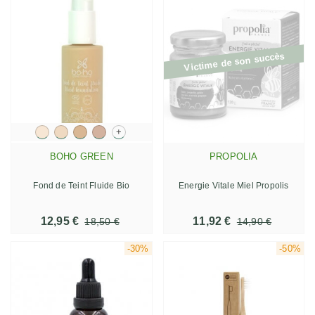
Victime de son succès
+
BOHO GREEN
PROPOLIA
Fond de Teint Fluide Bio
Energie Vitale Miel Propolis
12,95 €
11,92 €
18,50 €
14,90 €
-30%
-50%