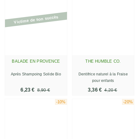
Victime de son succès
BALADE EN PROVENCE
THE HUMBLE CO.
Après Shampoing Solide Bio
Dentifrice naturel à la Fraise
pour enfants
6,23 €
3,36 €
8,90 €
4,20 €
-10%
-20%