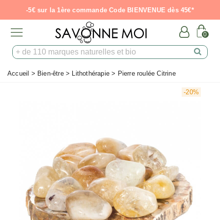
-5€ sur la 1ère commande Code BIENVENUE dès 45€*
0
Accueil
>
Bien-être
>
Lithothérapie
>
Pierre roulée Citrine
-20%