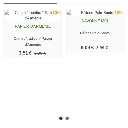
-10%
-10%
SAVONNE MOI
PAPIER D'ARMÉNIE
Bâtons Palo Santo
Carnet "tradition" Papier
d'Arménie
8,09 €
8,99 €
3,51 €
3,90 €