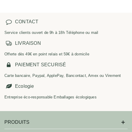
CONTACT
Service clients ouvert de 9h à 18h Téléphone ou mail
LIVRAISON
Offerte dès 49€ en point relais et 59€ à domicile
PAIEMENT SECURISÉ
Carte bancaire, Paypal, ApplePay, Bancontact, Amex ou Virement
Ecologie
Entreprise éco-responsable Emballages écologiques
PRODUITS