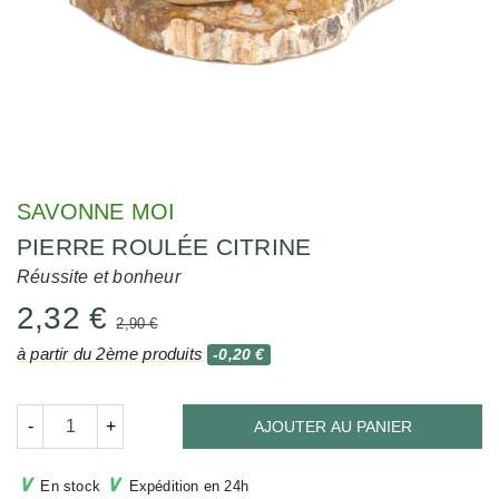
SAVONNE MOI
PIERRE ROULÉE CITRINE
Réussite et bonheur
2,32 €
2,90 €
à partir du 2ème produits
-0,20 €
-
+
AJOUTER AU PANIER
∨
∨
En stock
Expédition en 24h