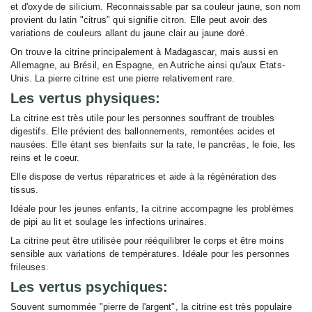
et d'oxyde de silicium. Reconnaissable par sa couleur jaune, son nom
provient du latin "citrus" qui signifie citron. Elle peut avoir des
variations de couleurs allant du jaune clair au jaune doré.
On trouve la citrine principalement à Madagascar, mais aussi en
Allemagne, au Brésil, en Espagne, en Autriche ainsi qu'aux Etats-
Unis. La pierre citrine est une pierre relativement rare.
Les vertus physiques:
La citrine est très utile pour les personnes souffrant de troubles
digestifs. Elle prévient des ballonnements, remontées acides et
nausées. Elle étant ses bienfaits sur la rate, le pancréas, le foie, les
reins et le coeur.
Elle dispose de vertus réparatrices et aide à la régénération des
tissus.
Idéale pour les jeunes enfants, la citrine accompagne les problèmes
de pipi au lit et soulage les infections urinaires.
La citrine peut être utilisée pour rééquilibrer le corps et être moins
sensible aux variations de températures. Idéale pour les personnes
frileuses.
Les vertus psychiques:
Souvent surnommée "pierre de l'argent", la citrine est très populaire