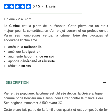
5
/
5
-
1
avis
1 pierre - 2 à 3 cm
La
Citrine
est la pierre de la réussite. Cette pierre est un atout
majeur pour la concrétisation d'un projet personnel ou professionnel.
Parmi ses nombreuses vertus, la citrine libère des blocages et
encourage l'optimisme.
atténue la
mélancolie
améliore la
digestion
augmente la
confiance en soi
apporte
générosité
et
réussite
réduit le
stress
DESCRIPTION
Pierre très populaire, la citrine est utilisée depuis la Grèce antique
comme porte bonheur mais aussi pour lutter contre le mauvais oeil.
Ses origines remontent à 500 avant JC.
Cette pierre fait partie de la famille des quartz et est composée de fer