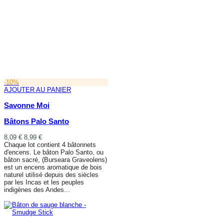
-10%
AJOUTER AU PANIER
Savonne Moi
Bâtons Palo Santo
8,09 €
8,99 €
Chaque lot contient 4 bâtonnets
d'encens. Le bâton Palo Santo, ou
bâton sacré, (Burseara Graveolens)
est un encens aromatique de bois
naturel utilisé depuis des siècles
par les Incas et les peuples
indigènes des Andes...
AJOUTER AU PANIER