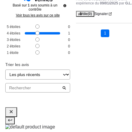
expérience du
09/01/2025
par
G.L.
Basé sur
1
avis soumis à un
contrôle
Utile
(0)
Signaler
Voir tous les avis sur ce site
5
étoiles
0
1
4
étoiles
1
3
étoiles
0
2
étoiles
0
1
étoile
0
Trier les avis