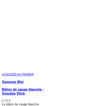
AJOUTER AU PANIER
Savonne Moi
Bâton de sauge blanche -
Smudge Stick
6,70 €
Le bâton de sauge blanche