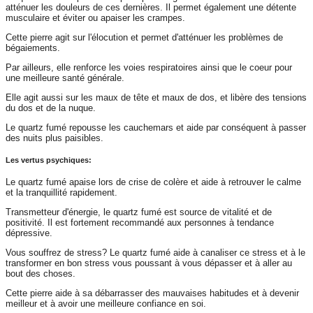
atténuer les douleurs de ces dernières. Il permet également une détente
musculaire et éviter ou apaiser les crampes.
Cette pierre agit sur l'élocution et permet d'atténuer les problèmes de
bégaiements.
Par ailleurs, elle renforce les voies respiratoires ainsi que le coeur pour
une meilleure santé générale.
Elle agit aussi sur les maux de tête et maux de dos, et libère des tensions
du dos et de la nuque.
Le quartz fumé repousse les cauchemars et aide par conséquent à passer
des nuits plus paisibles.
Les vertus psychiques:
Le quartz fumé apaise lors de crise de colère et aide à retrouver le calme
et la tranquillité rapidement.
Transmetteur d'énergie, le quartz fumé est source de vitalité et de
positivité. Il est fortement recommandé aux personnes à tendance
dépressive.
Vous souffrez de stress? Le quartz fumé aide à canaliser ce stress et à le
transformer en bon stress vous poussant à vous dépasser et à aller au
bout des choses.
Cette pierre aide à sa débarrasser des mauvaises habitudes et à devenir
meilleur et à avoir une meilleure confiance en soi.