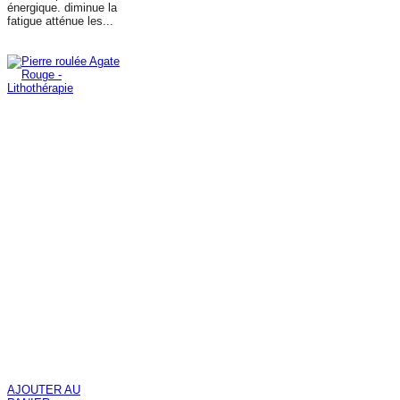
énergique. diminue la
fatigue atténue les...
AJOUTER AU
PANIER
AJOUTER AU