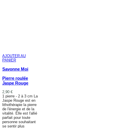
AJOUTER AU
PANIER
Savonne Moi
Pierre roulée
Jaspe Rouge
2,90 €
1 pierre - 2 à 3 cm La
Jaspe Rouge est en
lithothérapie la pierre
de l'énergie et de la
vitalité. Elle est l'allié
parfait pour toute
personne souhaitant
se sentir plus