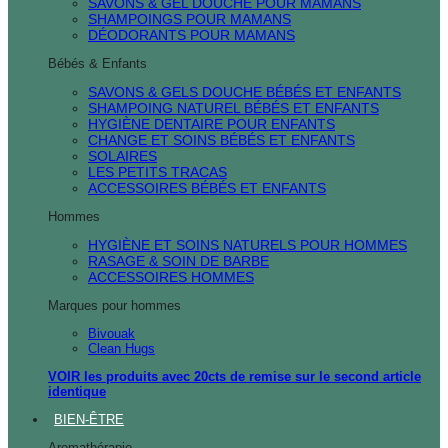
SAVONS & GEL DOUCHE POUR MAMANS
SHAMPOINGS POUR MAMANS
DÉODORANTS POUR MAMANS
Bébés & Enfants
SAVONS & GELS DOUCHE BÉBÉS ET ENFANTS
SHAMPOING NATUREL BÉBÉS ET ENFANTS
HYGIÈNE DENTAIRE POUR ENFANTS
CHANGE ET SOINS BÉBÉS ET ENFANTS
SOLAIRES
LES PETITS TRACAS
ACCESSOIRES BÉBÉS ET ENFANTS
Hommes
HYGIÈNE ET SOINS NATURELS POUR HOMMES
RASAGE & SOIN DE BARBE
ACCESSOIRES HOMMES
Marques pour hommes
Bivouak
Clean Hugs
VOIR les produits avec 20cts de remise sur le second article
identique
BIEN-ÊTRE
Aromathérapie