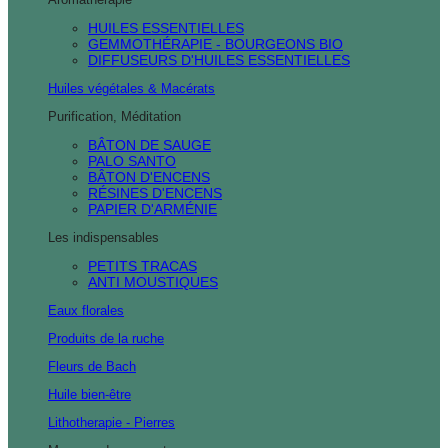
HUILES ESSENTIELLES
GEMMOTHÉRAPIE - BOURGEONS BIO
DIFFUSEURS D'HUILES ESSENTIELLES
Huiles végétales & Macérats
Purification, Méditation
BÂTON DE SAUGE
PALO SANTO
BÂTON D'ENCENS
RÉSINES D'ENCENS
PAPIER D'ARMÉNIE
Les indispensables
PETITS TRACAS
ANTI MOUSTIQUES
Eaux florales
Produits de la ruche
Fleurs de Bach
Huile bien-être
Lithotherapie - Pierres