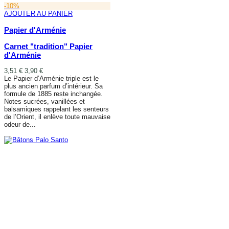
-10%
AJOUTER AU PANIER
Papier d'Arménie
Carnet "tradition" Papier
d'Arménie
3,51 €
3,90 €
Le Papier d’Arménie triple est le
plus ancien parfum d’intérieur. Sa
formule de 1885 reste inchangée.
Notes sucrées, vanillées et
balsamiques rappelant les senteurs
de l’Orient, il enlève toute mauvaise
odeur de...
AJOUTER AU PANIER