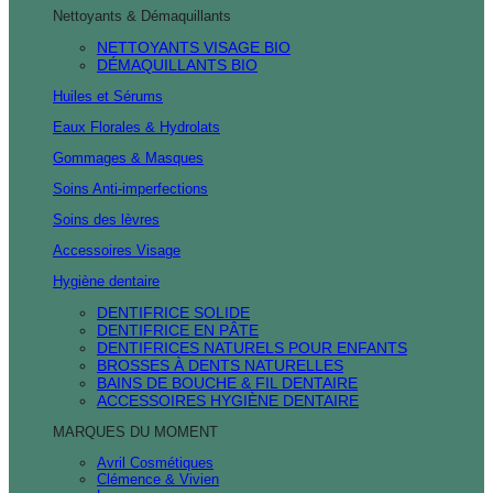
Nettoyants & Démaquillants
NETTOYANTS VISAGE BIO
DÉMAQUILLANTS BIO
Huiles et Sérums
Eaux Florales & Hydrolats
Gommages & Masques
Soins Anti-imperfections
Soins des lèvres
Accessoires Visage
Hygiène dentaire
DENTIFRICE SOLIDE
DENTIFRICE EN PÂTE
DENTIFRICES NATURELS POUR ENFANTS
BROSSES À DENTS NATURELLES
BAINS DE BOUCHE & FIL DENTAIRE
ACCESSOIRES HYGIÈNE DENTAIRE
MARQUES DU MOMENT
Avril Cosmétiques
Clémence & Vivien