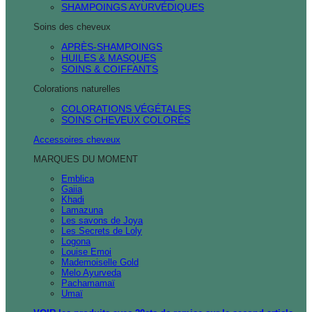
SHAMPOINGS AYURVÉDIQUES
Soins des cheveux
APRÈS-SHAMPOINGS
HUILES & MASQUES
SOINS & COIFFANTS
Colorations naturelles
COLORATIONS VÉGÉTALES
SOINS CHEVEUX COLORÉS
Accessoires cheveux
MARQUES DU MOMENT
Emblica
Gaiia
Khadi
Lamazuna
Les savons de Joya
Les Secrets de Loly
Logona
Louise Emoi
Mademoiselle Gold
Melo Ayurveda
Pachamamaï
Umaï