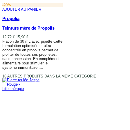
-20%
AJOUTER AU PANIER
Propolia
Teinture mère de Propolis
12,72 €
15,90 €
Flacon de 30 mL avec pipette Cette
formulation optimisée et ultra
concentrée en propolis permet de
profiter de toutes ses propriétés,
sans concession. En complément
alimentaire pour stimuler le
système immunitaire :...
AJOUTER AU PANIER
16 AUTRES PRODUITS DANS LA MÊME CATÉGORIE :