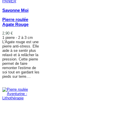
PANIER
Savonne Moi
Pierre roulée
Agate Rouge
2,90 €
1 pierre - 2 à 3 cm
L'Agate rouge est une
pierre anti-stress. Elle
aide à se sentir plus
relaxé et à relâcher la
pression. Cette pierre
permet de faire
remonter l'estime de
soi tout en gardant les
pieds sur terre....
AJOUTER AU
PANIER