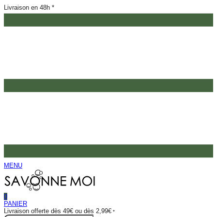
Livraison en 48h *
MENU
0
PANIER
Livraison offerte dès 49€ ou dès 2,99€
*