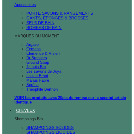
Accessoires
PORTE SAVONS & RANGEMENTS
GANTS, ÉPONGES & BROSSES
SELS DE BAIN
BOMBES DE BAIN
MARQUES DU MOMENT
Argasol
Cemena
Clémence & Vivien
Dr Bronners
Ground Soap
Je suis Bio
Les savons de Joya
Louise Emoi
Marius Fabre
Sorène
Théophile Berthon
VOIR les produits avec 20cts de remise sur le second article
identique
CHEVEUX
Shampoings Bio
SHAMPOINGS SOLIDES
SHAMPOINGS LIQUIDES