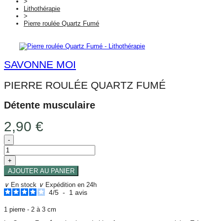
>
Lithothérapie
>
Pierre roulée Quartz Fumé
SAVONNE MOI
PIERRE ROULÉE QUARTZ FUMÉ
Détente musculaire
2,90 €
-
+
AJOUTER AU PANIER
∨
En stock
∨
Expédition en 24h
4
/
5
-
1
avis
1 pierre - 2 à 3 cm