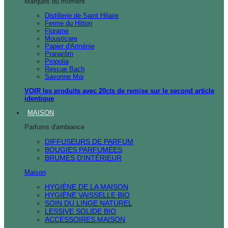
Marques du moment
Distillerie de Saint Hilaire
Ferme du Hitton
Florame
Mousticare
Papier d'Arménie
Pranarôm
Propolia
Rescue Bach
Savonne Moi
VOIR les produits avec 20cts de remise sur le second article
identique
MAISON
Parfums d'ambiance
DIFFUSEURS DE PARFUM
BOUGIES PARFUMÉES
BRUMES D'INTÉRIEUR
Maison
HYGIÈNE DE LA MAISON
HYGIÈNE VAISSELLE BIO
SOIN DU LINGE NATUREL
LESSIVE SOLIDE BIO
ACCESSOIRES MAISON