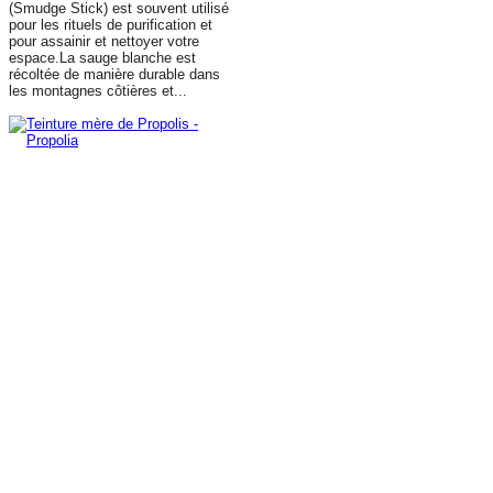
(Smudge Stick) est souvent utilisé
pour les rituels de purification et
pour assainir et nettoyer votre
espace.La sauge blanche est
récoltée de manière durable dans
les montagnes côtières et...
AJOUTER AU PANIER