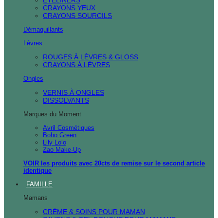
CRAYONS YEUX
CRAYONS SOURCILS
Démaquillants
Lèvres
ROUGES À LÈVRES & GLOSS
CRAYONS À LÈVRES
Ongles
VERNIS À ONGLES
DISSOLVANTS
Marques du Moment
Avril Cosmétiques
Boho Green
Lily Lolo
Zao Make-Up
VOIR les produits avec 20cts de remise sur le second article
identique
FAMILLE
Mamans
CRÈME & SOINS POUR MAMAN