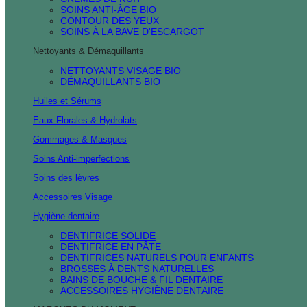
SOINS ANTI-ÂGE BIO
CONTOUR DES YEUX
SOINS À LA BAVE D'ESCARGOT
Nettoyants & Démaquillants
NETTOYANTS VISAGE BIO
DÉMAQUILLANTS BIO
Huiles et Sérums
Eaux Florales & Hydrolats
Gommages & Masques
Soins Anti-imperfections
Soins des lèvres
Accessoires Visage
Hygiène dentaire
DENTIFRICE SOLIDE
DENTIFRICE EN PÂTE
DENTIFRICES NATURELS POUR ENFANTS
BROSSES À DENTS NATURELLES
BAINS DE BOUCHE & FIL DENTAIRE
ACCESSOIRES HYGIÈNE DENTAIRE