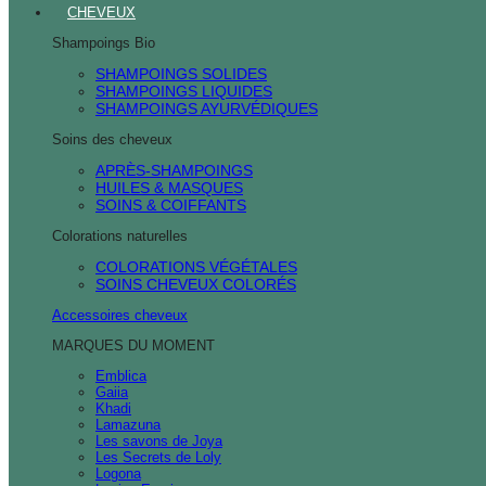
CHEVEUX
Shampoings Bio
SHAMPOINGS SOLIDES
SHAMPOINGS LIQUIDES
SHAMPOINGS AYURVÉDIQUES
Soins des cheveux
APRÈS-SHAMPOINGS
HUILES & MASQUES
SOINS & COIFFANTS
Colorations naturelles
COLORATIONS VÉGÉTALES
SOINS CHEVEUX COLORÉS
Accessoires cheveux
MARQUES DU MOMENT
Emblica
Gaiia
Khadi
Lamazuna
Les savons de Joya
Les Secrets de Loly
Logona