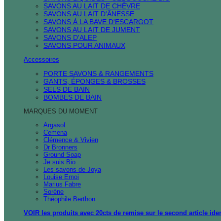
SAVONS AU LAIT DE CHÈVRE
SAVONS AU LAIT D'ÂNESSE
SAVONS À LA BAVE D'ESCARGOT
SAVONS AU LAIT DE JUMENT
SAVONS D'ALEP
SAVONS POUR ANIMAUX
Accessoires
PORTE SAVONS & RANGEMENTS
GANTS, ÉPONGES & BROSSES
SELS DE BAIN
BOMBES DE BAIN
MARQUES DU MOMENT
Argasol
Cemena
Clémence & Vivien
Dr Bronners
Ground Soap
Je suis Bio
Les savons de Joya
Louise Emoi
Marius Fabre
Sorène
Théophile Berthon
VOIR les produits avec 20cts de remise sur le second article ide