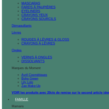
MASCARAS
FARDS À PAUPIÈRES
EYELINERS
CRAYONS YEUX
CRAYONS SOURCILS
Démaquillants
Lèvres
ROUGES À LÈVRES & GLOSS
CRAYONS À LÈVRES
Ongles
VERNIS À ONGLES
DISSOLVANTS
Marques du Moment
Avril Cosmétiques
Boho Green
Lily Lolo
Zao Make-Up
VOIR les produits avec 20cts de remise sur le second article ide
FAMILLE
Mamans