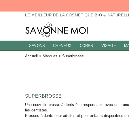
LE MEILLEUR DE LA COSMÉTIQUE BIO & NATURELL
SAVONS
CHEVEUX
CORPS
VISAGE
M
Accueil
>
Marques
>
Superbrosse
SUPERBROSSE
Une nouvelle brosse à dents éco-responsable avec un manch
les dentistes.
Brosses à dents pour adultes et pour enfants disponibles 