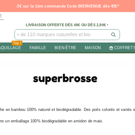
-5€ sur la 1ère commande Code BIENVENUE dès 45€*
E
LIVRAISON OFFERTE DÈS 49€ OU DÈS 2,99€
*
Top !
AQUILLAGE
FAMILLE
BIEN-ÊTRE
MAISON
COFFRET
e en bambou 100% naturel et biodégradable. Des poils colorés et variés 
dans un emballage 100% biodégradable en amidon de mais.