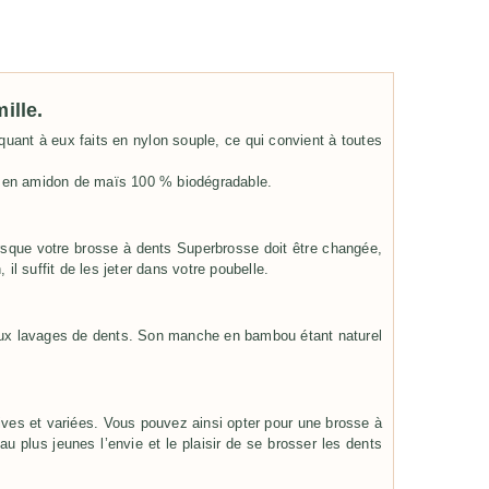
ille.
uant à eux faits en nylon souple, ce qui convient à toutes
s en amidon de maïs 100 % biodégradable.
sque votre brosse à dents Superbrosse doit être changée,
l suffit de les jeter dans votre poubelle.
 deux lavages de dents. Son manche en bambou étant naturel
ves et variées. Vous pouvez ainsi opter pour une brosse à
 plus jeunes l’envie et le plaisir de se brosser les dents