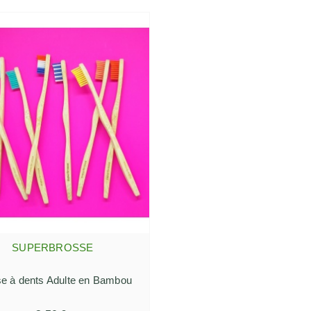
SUPERBROSSE
AJOUTER AU PANIER
e à dents Adulte en Bambou