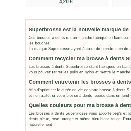
4,20 €
Superbrosse est la nouvelle marque de 
Ces brosses à dents ont un manche fabriqué en bambou, qui
les bouches.
La marque Superbrosse ayant à cœur de prendre soin de l
Comment recycler ma brosse à dents S
Les brosses à dents Superbrosse étant fabriqués en bamb
vous pouvez retirer les poils en nylon et mettre le manche
Comment entretenir les brosses à dent
Afin d’optimiser la durée de vie de votre brosse à dents 
et non traité, si votre brosse à dents repose dans un fond d’
Quelles couleurs pour ma brosse à dent
Les brosses à dents Superbrosse vous apporte pep’s et bo
dents bleue, rose, orange et même bleu-blanc-rouge. Pour 
naturellement.