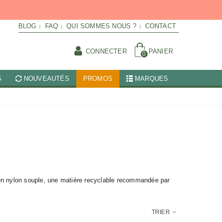
BLOG
FAQ
QUI SOMMES NOUS ?
CONTACT
CONNECTER
PANIER
0
S
NOUVEAUTÉS
PROMOS
MARQUES
en nylon souple, une matière recyclable recommandée par
TRIER