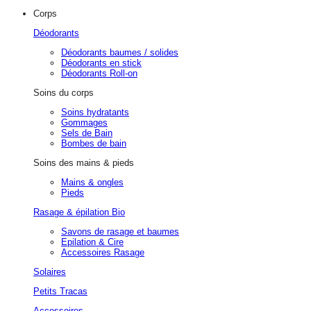
Corps
Déodorants
Déodorants baumes / solides
Déodorants en stick
Déodorants Roll-on
Soins du corps
Soins hydratants
Gommages
Sels de Bain
Bombes de bain
Soins des mains & pieds
Mains & ongles
Pieds
Rasage & épilation Bio
Savons de rasage et baumes
Epilation & Cire
Accessoires Rasage
Solaires
Petits Tracas
Accessoires