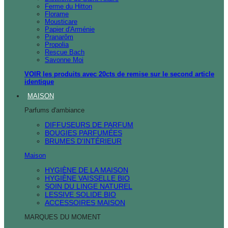
Ferme du Hitton
Florame
Mousticare
Papier d'Arménie
Pranarôm
Propolia
Rescue Bach
Savonne Moi
VOIR les produits avec 20cts de remise sur le second article
identique
MAISON
Parfums d'ambiance
DIFFUSEURS DE PARFUM
BOUGIES PARFUMÉES
BRUMES D'INTÉRIEUR
Maison
HYGIÈNE DE LA MAISON
HYGIÈNE VAISSELLE BIO
SOIN DU LINGE NATUREL
LESSIVE SOLIDE BIO
ACCESSOIRES MAISON
MARQUES DU MOMENT