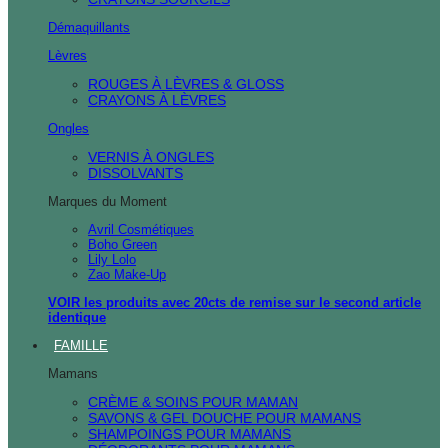
Démaquillants
Lèvres
ROUGES À LÈVRES & GLOSS
CRAYONS À LÈVRES
Ongles
VERNIS À ONGLES
DISSOLVANTS
Marques du Moment
Avril Cosmétiques
Boho Green
Lily Lolo
Zao Make-Up
VOIR les produits avec 20cts de remise sur le second article
identique
FAMILLE
Mamans
CRÈME & SOINS POUR MAMAN
SAVONS & GEL DOUCHE POUR MAMANS
SHAMPOINGS POUR MAMANS