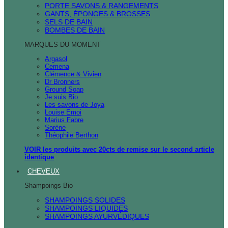
PORTE SAVONS & RANGEMENTS
GANTS, ÉPONGES & BROSSES
SELS DE BAIN
BOMBES DE BAIN
MARQUES DU MOMENT
Argasol
Cemena
Clémence & Vivien
Dr Bronners
Ground Soap
Je suis Bio
Les savons de Joya
Louise Emoi
Marius Fabre
Sorène
Théophile Berthon
VOIR les produits avec 20cts de remise sur le second article
identique
CHEVEUX
Shampoings Bio
SHAMPOINGS SOLIDES
SHAMPOINGS LIQUIDES
SHAMPOINGS AYURVÉDIQUES