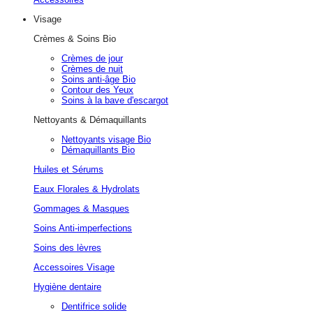
Visage
Crèmes & Soins Bio
Crèmes de jour
Crèmes de nuit
Soins anti-âge Bio
Contour des Yeux
Soins à la bave d'escargot
Nettoyants & Démaquillants
Nettoyants visage Bio
Démaquillants Bio
Huiles et Sérums
Eaux Florales & Hydrolats
Gommages & Masques
Soins Anti-imperfections
Soins des lèvres
Accessoires Visage
Hygiène dentaire
Dentifrice solide