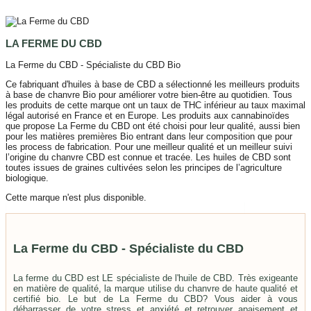
LA FERME DU CBD
La Ferme du CBD - Spécialiste du CBD Bio
Ce fabriquant d'huiles à base de CBD a sélectionné les meilleurs produits
à base de chanvre Bio pour améliorer votre bien-être au quotidien. Tous
les produits de cette marque ont un taux de THC inférieur au taux maximal
légal autorisé en France et en Europe. Les produits aux cannabinoïdes
que propose La Ferme du CBD ont été choisi pour leur qualité, aussi bien
pour les matières premières Bio entrant dans leur composition que pour
les process de fabrication. Pour une meilleur qualité et un meilleur suivi
l’origine du chanvre CBD est connue et tracée. Les huiles de CBD sont
toutes issues de graines cultivées selon les principes de l’agriculture
biologique.
Cette marque n'est plus disponible.
DECOUVRIR DES MERVEILLES DE COSMETIQUES BIO
La Ferme du CBD - Spécialiste du CBD
La ferme du CBD est LE spécialiste de l'huile de CBD. Très exigeante
en matière de qualité, la marque utilise du chanvre de haute qualité et
certifié bio. Le but de La Ferme du CBD? Vous aider à vous
débarrasser de votre stress et anxiété et retrouver apaisement et