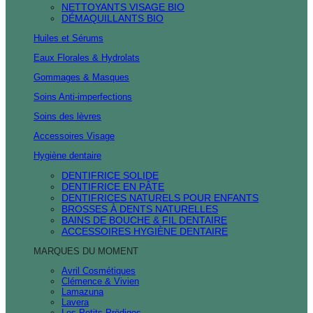
NETTOYANTS VISAGE BIO
DÉMAQUILLANTS BIO
Huiles et Sérums
Eaux Florales & Hydrolats
Gommages & Masques
Soins Anti-imperfections
Soins des lèvres
Accessoires Visage
Hygiène dentaire
DENTIFRICE SOLIDE
DENTIFRICE EN PÂTE
DENTIFRICES NATURELS POUR ENFANTS
BROSSES À DENTS NATURELLES
BAINS DE BOUCHE & FIL DENTAIRE
ACCESSOIRES HYGIÈNE DENTAIRE
MARQUES DU MOMENT
Avril Cosmétiques
Clémence & Vivien
Lamazuna
Lavera
Les Petits Prödiges