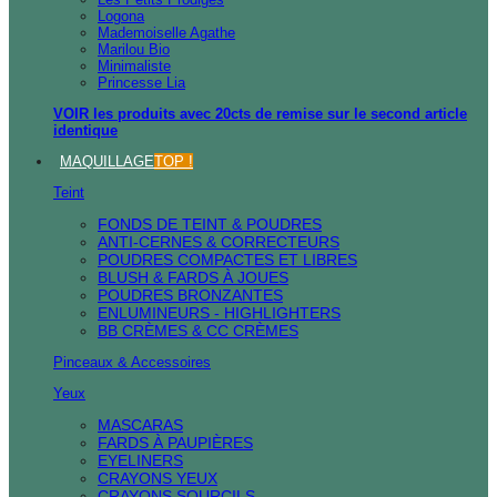
Logona
Mademoiselle Agathe
Marilou Bio
Minimaliste
Princesse Lia
VOIR les produits avec 20cts de remise sur le second article
identique
MAQUILLAGE
TOP !
Teint
FONDS DE TEINT & POUDRES
ANTI-CERNES & CORRECTEURS
POUDRES COMPACTES ET LIBRES
BLUSH & FARDS À JOUES
POUDRES BRONZANTES
ENLUMINEURS - HIGHLIGHTERS
BB CRÈMES & CC CRÈMES
Pinceaux & Accessoires
Yeux
MASCARAS
FARDS À PAUPIÈRES
EYELINERS
CRAYONS YEUX
CRAYONS SOURCILS