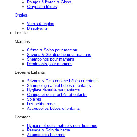
Rouges à lèvres & Gloss
Crayons à lèvres
Ongles
Vernis à ongles
Dissolvants
Famille
Mamans
Crème & Soins pour maman
Savons & Gel douche pour mamans
Shampoings pour mamans
Déodorants pour mamans
Bébés & Enfants
Savons & Gels douche bébés et enfants
Shampoing naturel bébés et enfants
Hygiène dentaire pour enfants
Change et soins bébés et enfants
Solaires
Les petits tracas
Accessoires bébés et enfants
Hommes
Hygiène et soins naturels pour hommes
Rasage & Soin de barbe
Accessoires hommes