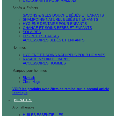
DÉODORANTS POUR MAMANS
Bébés & Enfants
SAVONS & GELS DOUCHE BÉBÉS ET ENFANTS
SHAMPOING NATUREL BÉBÉS ET ENFANTS
HYGIÈNE DENTAIRE POUR ENFANTS
CHANGE ET SOINS BÉBÉS ET ENFANTS
SOLAIRES
LES PETITS TRACAS
ACCESSOIRES BÉBÉS ET ENFANTS
Hommes
HYGIÈNE ET SOINS NATURELS POUR HOMMES
RASAGE & SOIN DE BARBE
ACCESSOIRES HOMMES
Marques pour hommes
Bivouak
Clean Hugs
VOIR les produits avec 20cts de remise sur le second article
identique
BIEN-ÊTRE
Aromathérapie
HUILES ESSENTIELLES