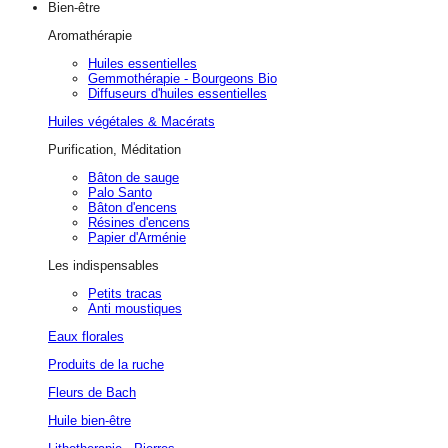
Bien-être
Aromathérapie
Huiles essentielles
Gemmothérapie - Bourgeons Bio
Diffuseurs d'huiles essentielles
Huiles végétales & Macérats
Purification, Méditation
Bâton de sauge
Palo Santo
Bâton d'encens
Résines d'encens
Papier d'Arménie
Les indispensables
Petits tracas
Anti moustiques
Eaux florales
Produits de la ruche
Fleurs de Bach
Huile bien-être