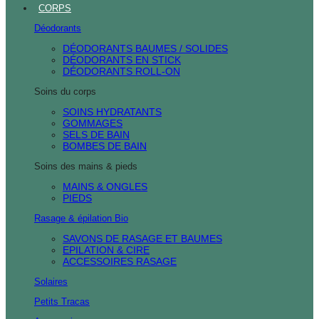
CORPS
Déodorants
DÉODORANTS BAUMES / SOLIDES
DÉODORANTS EN STICK
DÉODORANTS ROLL-ON
Soins du corps
SOINS HYDRATANTS
GOMMAGES
SELS DE BAIN
BOMBES DE BAIN
Soins des mains & pieds
MAINS & ONGLES
PIEDS
Rasage & épilation Bio
SAVONS DE RASAGE ET BAUMES
EPILATION & CIRE
ACCESSOIRES RASAGE
Solaires
Petits Tracas