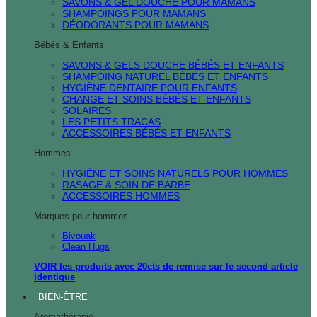
SAVONS & GEL DOUCHE POUR MAMANS
SHAMPOINGS POUR MAMANS
DÉODORANTS POUR MAMANS
Bébés & Enfants
SAVONS & GELS DOUCHE BÉBÉS ET ENFANTS
SHAMPOING NATUREL BÉBÉS ET ENFANTS
HYGIÈNE DENTAIRE POUR ENFANTS
CHANGE ET SOINS BÉBÉS ET ENFANTS
SOLAIRES
LES PETITS TRACAS
ACCESSOIRES BÉBÉS ET ENFANTS
Hommes
HYGIÈNE ET SOINS NATURELS POUR HOMMES
RASAGE & SOIN DE BARBE
ACCESSOIRES HOMMES
Marques pour hommes
Bivouak
Clean Hugs
VOIR les produits avec 20cts de remise sur le second article
identique
BIEN-ÊTRE
Aromathérapie