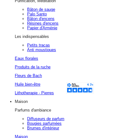
Purification, Méditation
Bâton de sauge
Palo Santo
Bâton d'encens
Résines d'encens
Papier d'Arménie
Les indispensables
Petits tracas
Anti moustiques
Eaux florales
Produits de la ruche
Fleurs de Bach
Huile bien-être
Lithotherapie - Pierres
Maison
Parfums d'ambiance
Diffuseurs de parfum
Bougies parfumées
Brumes d'intérieur
Maison