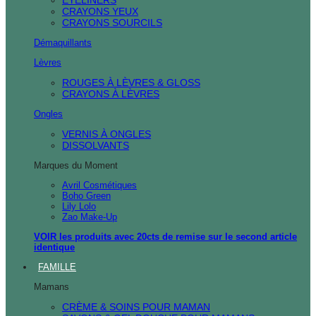
CRAYONS YEUX
CRAYONS SOURCILS
Démaquillants
Lèvres
ROUGES À LÈVRES & GLOSS
CRAYONS À LÈVRES
Ongles
VERNIS À ONGLES
DISSOLVANTS
Marques du Moment
Avril Cosmétiques
Boho Green
Lily Lolo
Zao Make-Up
VOIR les produits avec 20cts de remise sur le second article
identique
FAMILLE
Mamans
CRÈME & SOINS POUR MAMAN