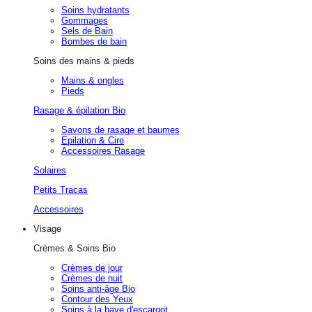
Soins hydratants
Gommages
Sels de Bain
Bombes de bain
Soins des mains & pieds
Mains & ongles
Pieds
Rasage & épilation Bio
Savons de rasage et baumes
Epilation & Cire
Accessoires Rasage
Solaires
Petits Tracas
Accessoires
Visage
Crèmes & Soins Bio
Crèmes de jour
Crèmes de nuit
Soins anti-âge Bio
Contour des Yeux
Soins à la bave d'escargot