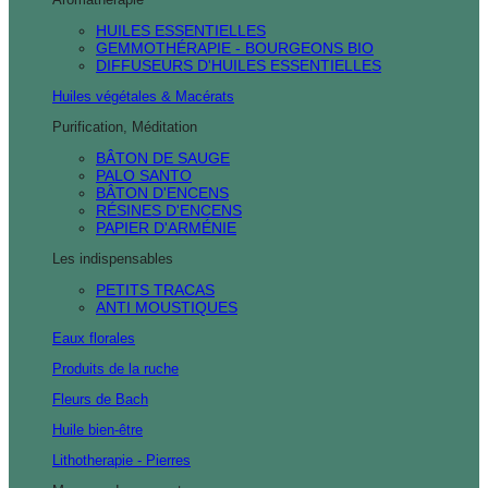
HUILES ESSENTIELLES
GEMMOTHÉRAPIE - BOURGEONS BIO
DIFFUSEURS D'HUILES ESSENTIELLES
Huiles végétales & Macérats
Purification, Méditation
BÂTON DE SAUGE
PALO SANTO
BÂTON D'ENCENS
RÉSINES D'ENCENS
PAPIER D'ARMÉNIE
Les indispensables
PETITS TRACAS
ANTI MOUSTIQUES
Eaux florales
Produits de la ruche
Fleurs de Bach
Huile bien-être
Lithotherapie - Pierres