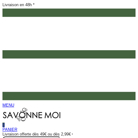
Livraison en 48h *
MENU
0
PANIER
Livraison offerte dès 49€ ou dès 2,99€
*