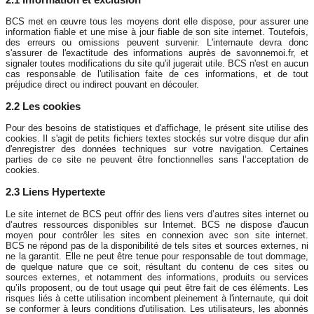
BCS met en œuvre tous les moyens dont elle dispose, pour assurer une
information fiable et une mise à jour fiable de son site internet. Toutefois,
des erreurs ou omissions peuvent survenir. L'internaute devra donc
s'assurer de l'exactitude des informations auprès de savonnemoi.fr, et
signaler toutes modifications du site qu'il jugerait utile. BCS n'est en aucun
cas responsable de l'utilisation faite de ces informations, et de tout
préjudice direct ou indirect pouvant en découler.
2.2 Les cookies
Pour des besoins de statistiques et d'affichage, le présent site utilise des
cookies. Il s'agit de petits fichiers textes stockés sur votre disque dur afin
d'enregistrer des données techniques sur votre navigation. Certaines
parties de ce site ne peuvent être fonctionnelles sans l’acceptation de
cookies.
2.3 Liens Hypertexte
Le site internet de BCS peut offrir des liens vers d’autres sites internet ou
d’autres ressources disponibles sur Internet. BCS ne dispose d'aucun
moyen pour contrôler les sites en connexion avec son site internet.
BCS ne répond pas de la disponibilité de tels sites et sources externes, ni
ne la garantit. Elle ne peut être tenue pour responsable de tout dommage,
de quelque nature que ce soit, résultant du contenu de ces sites ou
sources externes, et notamment des informations, produits ou services
qu’ils proposent, ou de tout usage qui peut être fait de ces éléments. Les
risques liés à cette utilisation incombent pleinement à l'internaute, qui doit
se conformer à leurs conditions d'utilisation. Les utilisateurs, les abonnés