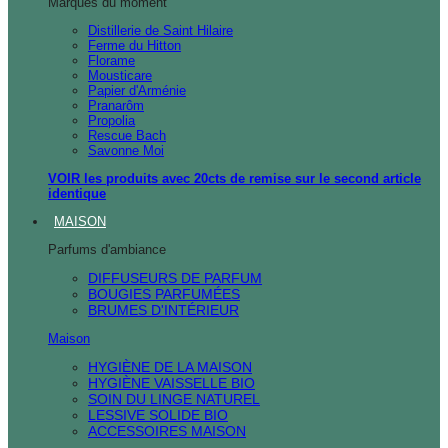
Marques du moment
Distillerie de Saint Hilaire
Ferme du Hitton
Florame
Mousticare
Papier d'Arménie
Pranarôm
Propolia
Rescue Bach
Savonne Moi
VOIR les produits avec 20cts de remise sur le second article
identique
MAISON
Parfums d'ambiance
DIFFUSEURS DE PARFUM
BOUGIES PARFUMÉES
BRUMES D'INTÉRIEUR
Maison
HYGIÈNE DE LA MAISON
HYGIÈNE VAISSELLE BIO
SOIN DU LINGE NATUREL
LESSIVE SOLIDE BIO
ACCESSOIRES MAISON