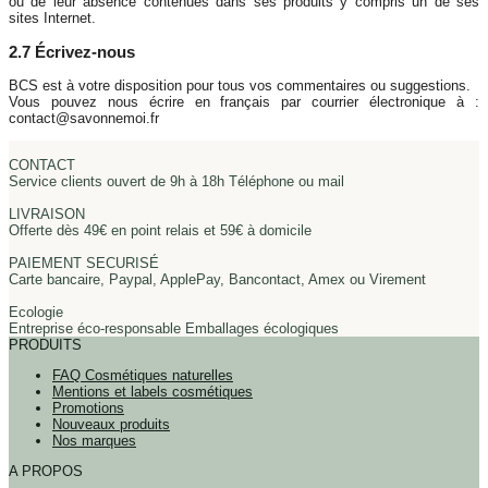
ou de leur absence contenues dans ses produits y compris un de ses
sites Internet.
2.7 Écrivez-nous
BCS est à votre disposition pour tous vos commentaires ou suggestions.
Vous pouvez nous écrire en français par courrier électronique à :
contact@savonnemoi.fr
CONTACT
Service clients ouvert de 9h à 18h Téléphone ou mail
LIVRAISON
Offerte dès 49€ en point relais et 59€ à domicile
PAIEMENT SECURISÉ
Carte bancaire, Paypal, ApplePay, Bancontact, Amex ou Virement
Ecologie
Entreprise éco-responsable Emballages écologiques
PRODUITS
FAQ Cosmétiques naturelles
Mentions et labels cosmétiques
Promotions
Nouveaux produits
Nos marques
A PROPOS