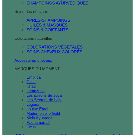
SHAMPOINGS AYURVÉDIQUES
Soins des cheveux
APRÈS-SHAMPOINGS
HUILES & MASQUES
SOINS & COIFFANTS
Colorations naturelles
COLORATIONS VÉGÉTALES
SOINS CHEVEUX COLORÉS
Accessoires cheveux
MARQUES DU MOMENT
Emblica
Gaiia
Khadi
Lamazuna
Les savons de Joya
Les Secrets de Loly
Logona
Louise Emoi
Mademoiselle Gold
Melo Ayurveda
Pachamamaï
Umaï