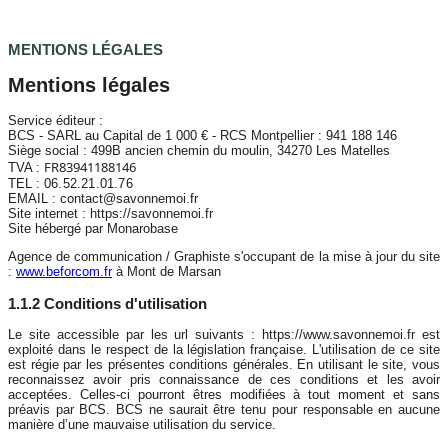
MENTIONS LÉGALES
Mentions légales
Service éditeur :
BCS - SARL au Capital de 1 000 € - RCS Montpellier : 941 188 146
Siège social : 499B ancien chemin du moulin, 34270 Les Matelles
FR83941188146
TVA :
TEL :
06.52.21.01.76
EMAIL : contact@savonnemoi.fr
Site internet : https://savonnemoi.fr
Site hébergé par Monarobase
Agence de communication / Graphiste s'occupant de la mise à jour du site
:
www.beforcom.fr
à Mont de Marsan
1.1.2 Conditions d'utilisation
Le site accessible par les url suivants : https://www.savonnemoi.fr est
exploité dans le respect de la législation française. L'utilisation de ce site
est régie par les présentes conditions générales. En utilisant le site, vous
reconnaissez avoir pris connaissance de ces conditions et les avoir
acceptées. Celles-ci pourront êtres modifiées à tout moment et sans
préavis par BCS. BCS ne saurait être tenu pour responsable en aucune
manière d’une mauvaise utilisation du service.