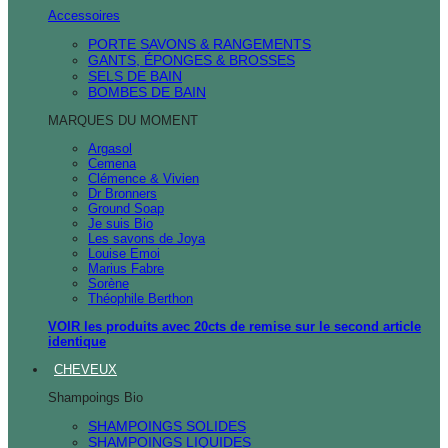
Accessoires
PORTE SAVONS & RANGEMENTS
GANTS, ÉPONGES & BROSSES
SELS DE BAIN
BOMBES DE BAIN
MARQUES DU MOMENT
Argasol
Cemena
Clémence & Vivien
Dr Bronners
Ground Soap
Je suis Bio
Les savons de Joya
Louise Emoi
Marius Fabre
Sorène
Théophile Berthon
VOIR les produits avec 20cts de remise sur le second article
identique
CHEVEUX
Shampoings Bio
SHAMPOINGS SOLIDES
SHAMPOINGS LIQUIDES