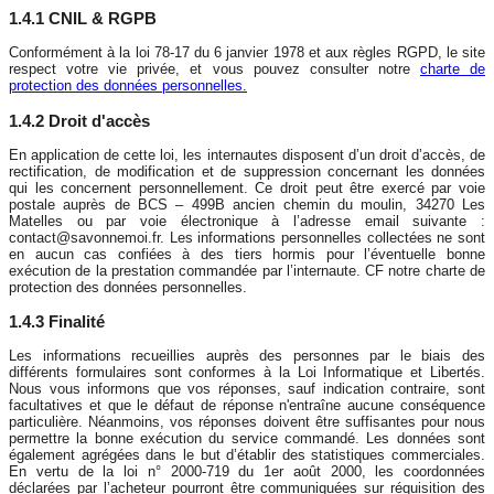
1.4.1 CNIL & RGPB
Conformément à la loi 78-17 du 6 janvier 1978 et aux règles RGPD, le site
respect votre vie privée, et vous pouvez consulter notre
charte de
protection des données personnelles.
1.4.2 Droit d'accès
En application de cette loi, les internautes disposent d’un droit d’accès, de
rectification, de modification et de suppression concernant les données
qui les concernent personnellement. Ce droit peut être exercé par voie
postale auprès de BCS – 499B ancien chemin du moulin, 34270 Les
Matelles ou par voie électronique à l’adresse email suivante :
contact@savonnemoi.fr. Les informations personnelles collectées ne sont
en aucun cas confiées à des tiers hormis pour l’éventuelle bonne
exécution de la prestation commandée par l’internaute. CF notre charte de
protection des données personnelles.
1.4.3 Finalité
Les informations recueillies auprès des personnes par le biais des
différents formulaires sont conformes à la Loi Informatique et Libertés.
Nous vous informons que vos réponses, sauf indication contraire, sont
facultatives et que le défaut de réponse n'entraîne aucune conséquence
particulière. Néanmoins, vos réponses doivent être suffisantes pour nous
permettre la bonne exécution du service commandé. Les données sont
également agrégées dans le but d’établir des statistiques commerciales.
En vertu de la loi n° 2000-719 du 1er août 2000, les coordonnées
déclarées par l’acheteur pourront être communiquées sur réquisition des