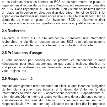
et les visiteurs des sites internet de BCS ne peuvent mettre en place un
hyperlien en direction de ce site sans l'autorisation expresse et préalable
de BCS. Dans l'hypothèse où un utilisateur ou visiteur souhaiterait mettre
en place un hyperlien en direction d’un des sites internet de BCS, il lui
appartiendra d'adresser un email accessible sur le site afin de formuler sa
demande de mise en place d'un hyperlien. BCS se réserve le droit
d’accepter ou de refuser un hyperlien sans avoir à en justifier sa décision.
2.4 Recherche
En outre, le renvoi sur un site internet pour compléter une information
recherchée ne signifie en aucune façon que BCS reconnaît ou accepte
quelque responsabilité quant à la teneur ou à l'utilisation dudit site.
2.5 Précautions d'usage
Il vous incombe par conséquent de prendre les précautions d'usage
nécessaires pour vous assurer que ce que vous choisissez d'utiliser ne
soit pas entaché d'erreurs voire d'éléments de nature destructrice tels que
virus, trojans, etc....
2.6 Responsabilité
Aucune autre garantie n'est accordée au client, auquel incombe l'obligation
de formuler clairement ses besoins et le devoir de s'informer. Si des
informations fournies par BCS apparaissent inexactes, il appartiendra au
client de procéder lui-même à toutes vérifications de la cohérence ou de la
vraisemblance des résultats obtenus. BCS ne sera en aucune façon
responsable vis à vis des tiers de l'utilisation par le client des informations