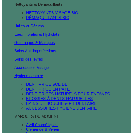
Nettoyants & Démaquillants
NETTOYANTS VISAGE BIO
DÉMAQUILLANTS BIO
Huiles et Sérums
Eaux Florales & Hydrolats
Gommages & Masques
Soins Anti-imperfections
Soins des lèvres
Accessoires Visage
Hygiène dentaire
DENTIFRICE SOLIDE
DENTIFRICE EN PÂTE
DENTIFRICES NATURELS POUR ENFANTS
BROSSES À DENTS NATURELLES
BAINS DE BOUCHE & FIL DENTAIRE
ACCESSOIRES HYGIÈNE DENTAIRE
MARQUES DU MOMENT
Avril Cosmétiques
Clémence & Vivien