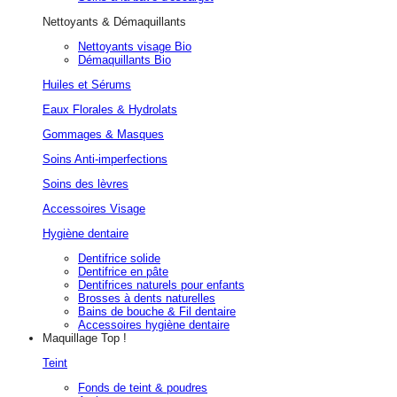
Nettoyants & Démaquillants
Nettoyants visage Bio
Démaquillants Bio
Huiles et Sérums
Eaux Florales & Hydrolats
Gommages & Masques
Soins Anti-imperfections
Soins des lèvres
Accessoires Visage
Hygiène dentaire
Dentifrice solide
Dentifrice en pâte
Dentifrices naturels pour enfants
Brosses à dents naturelles
Bains de bouche & Fil dentaire
Accessoires hygiène dentaire
Maquillage
Top !
Teint
Fonds de teint & poudres