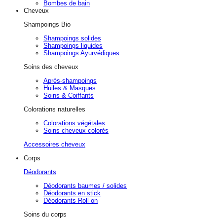
Bombes de bain
Cheveux
Shampoings Bio
Shampoings solides
Shampoings liquides
Shampoings Ayurvédiques
Soins des cheveux
Après-shampoings
Huiles & Masques
Soins & Coiffants
Colorations naturelles
Colorations végétales
Soins cheveux colorés
Accessoires cheveux
Corps
Déodorants
Déodorants baumes / solides
Déodorants en stick
Déodorants Roll-on
Soins du corps