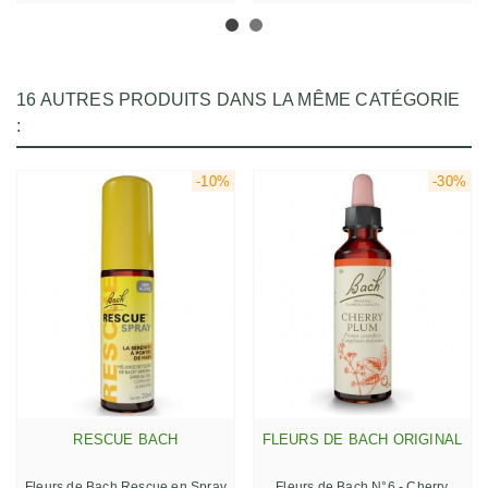
16 AUTRES PRODUITS DANS LA MÊME CATÉGORIE
:
-10%
-30%
RESCUE BACH
FLEURS DE BACH ORIGINAL
Fleurs de Bach Rescue en Spray
Fleurs de Bach N°6 - Cherry