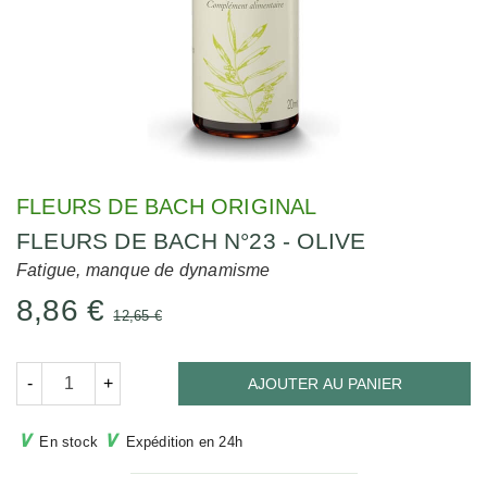
FLEURS DE BACH ORIGINAL
FLEURS DE BACH N°23 - OLIVE
Fatigue, manque de dynamisme
8,86 €
12,65 €
-
+
AJOUTER AU PANIER
∨
∨
En stock
Expédition en 24h