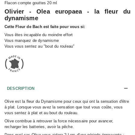
Flacon compte gouttes 20 ml
Olivier - Olea europaea - la fleur du
dynamisme
Cette Fleur de Bach est faite pour vous si:
Vous êtes incapable du moindre effort
Vous manquez de dynamisme
Vous vous sentez au "bout du rouleau"
DESCRIPTION
Olive est la fleur du Dynamisme pour ceux qui ont la sensation d'être
à plat. Lorsque vous avez la sensation que tout vous coûte, vous
vous sentez à plat et au bout du rouleau.
Olive contribue à retrouver la force nécessaire pour avancer,
recharger les batteries, avoir la pêche.
Dans quel cas Olive vous aidera ? Lors d'une période éprouvante :