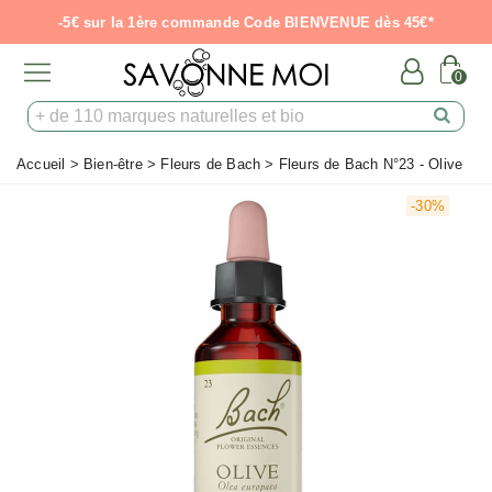
-5€ sur la 1ère commande Code BIENVENUE dès 45€*
0
Accueil
>
Bien-être
>
Fleurs de Bach
>
Fleurs de Bach N°23 - Olive
-30%