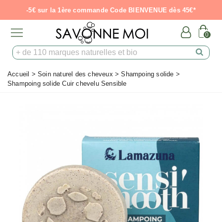
-5€ sur la 1ère commande Code BIENVENUE dès 45€*
0
Accueil
>
Soin naturel des cheveux
>
Shampoing solide
>
Shampoing solide Cuir chevelu Sensible