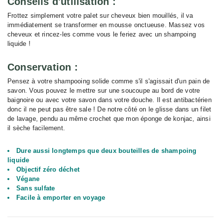
Conseils d'utilisation :
Frottez simplement votre palet sur cheveux bien mouillés, il va
immédiatement se transformer en mousse onctueuse. Massez vos
cheveux et rincez-les comme vous le feriez avec un shampoing
liquide !
Conservation :
Pensez à votre shampooing solide comme s'il s'agissait d'un pain de
savon. Vous pouvez le mettre sur une soucoupe au bord de votre
baignoire ou avec votre savon dans votre douche. Il est antibactérien
donc il ne peut pas être sale ! De notre côté on le glisse dans un filet
de lavage, pendu au même crochet que mon éponge de konjac, ainsi
il sèche facilement.
Dure aussi longtemps que deux bouteilles de shampoing
liquide
Objectif zéro déchet
Végane
Sans sulfate
Facile à emporter en voyage