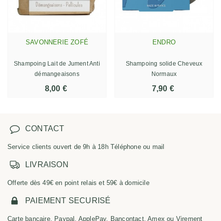
SAVONNERIE ZOFÉ
ENDRO
Shampoing Lait de Jument Anti
Shampoing solide Cheveux
démangeaisons
Normaux
8,00 €
7,90 €
CONTACT
Service clients ouvert de 9h à 18h Téléphone ou mail
LIVRAISON
Offerte dès 49€ en point relais et 59€ à domicile
PAIEMENT SECURISÉ
Carte bancaire, Paypal, ApplePay, Bancontact, Amex ou Virement