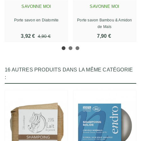
SAVONNE MOI
SAVONNE MOI
Porte savon en Diatomite
Porte savon Bambou & Amidon
de Maïs
3,92 €
7,90 €
4,90 €
16 AUTRES PRODUITS DANS LA MÊME CATÉGORIE
: