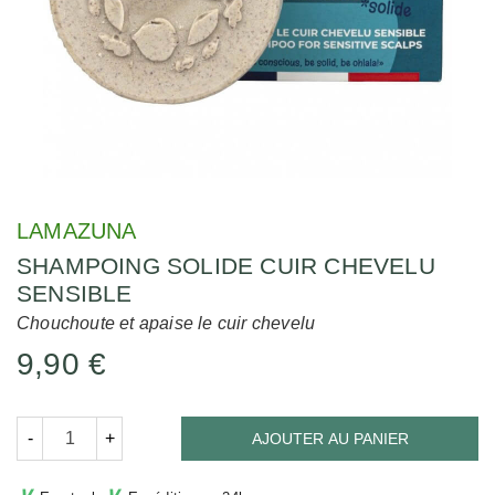
LAMAZUNA
SHAMPOING SOLIDE CUIR CHEVELU
SENSIBLE
Chouchoute et apaise le cuir chevelu
9,90 €
-
+
AJOUTER AU PANIER
∨
∨