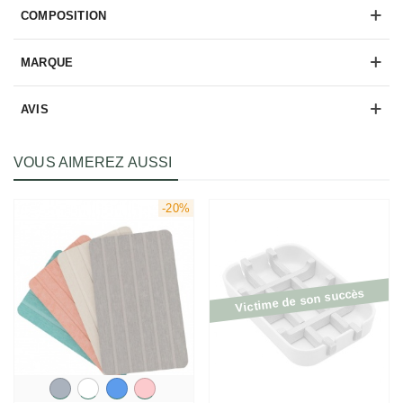
COMPOSITION
MARQUE
AVIS
VOUS AIMEREZ AUSSI
-20%
Victime de son succès