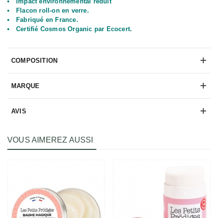
I
mpact environnemental réduit
Flacon roll-on en verre.
Fabriqué en France.
Certifié Cosmos Organic par Ecocert.
COMPOSITION
MARQUE
AVIS
VOUS AIMEREZ AUSSI