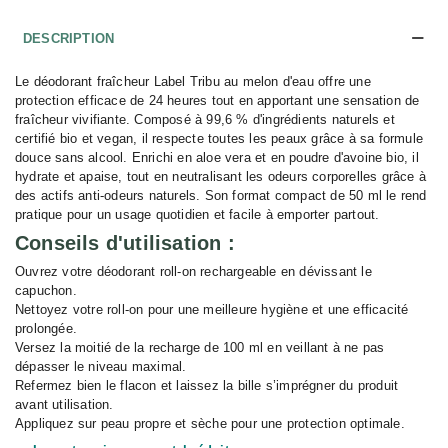
DESCRIPTION
Le déodorant fraîcheur Label Tribu au melon d'eau offre une
protection efficace de 24 heures tout en apportant une sensation de
fraîcheur vivifiante. Composé à 99,6 % d'ingrédients naturels et
certifié bio et vegan, il respecte toutes les peaux grâce à sa formule
douce sans alcool. Enrichi en aloe vera et en poudre d'avoine bio, il
hydrate et apaise, tout en neutralisant les odeurs corporelles grâce à
des actifs anti-odeurs naturels. Son format compact de 50 ml le rend
pratique pour un usage quotidien et facile à emporter partout.
Conseils d'utilisation :
Ouvrez votre déodorant roll-on rechargeable en dévissant le
capuchon.
Nettoyez votre roll-on pour une meilleure hygiène et une efficacité
prolongée.
Versez la moitié de la recharge de 100 ml en veillant à ne pas
dépasser le niveau maximal.
Refermez bien le flacon et laissez la bille s’imprégner du produit
avant utilisation.
Appliquez sur peau propre et sèche pour une protection optimale.