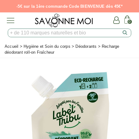
-5€ sur la 1ère commande Code BIENVENUE dès 45€*
0
Accueil
>
Hygiène et Soin du corps
>
Déodorants
>
Recharge
déodorant roll-on Fraîcheur