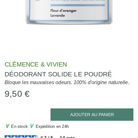
CLÉMENCE & VIVIEN
DÉODORANT SOLIDE LE POUDRÉ
Bloque les mauvaises odeurs. 100% d'origine naturelle.
9,50 €
AJOUTER AU PANIER
∨
∨
En stock
Expédition en 24h
4.7
/
5
-
14
avis