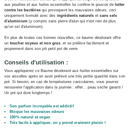
aux poudres et aux huiles essentielles lui confère le pouvoir de
lutter
contre les bactéries
qui provoquent les mauvaises odeurs, ceci
uniquement formulé avec des
ingrédients naturels
et
sans sels
d'aluminium
(y compris sans pierre d'alun qui n'est rien de plus
qu'un sel d'aluminium).
En plus de toutes ces bonnes nouvelles, ce baume déodorant offre
un
toucher soyeux et non gras
, et se prélève facilement et
proprement dans son joli petit pot de verre.
Conseils d'utilisation :
Vous appliquerez ce Baume déodorant aux huiles essentielles sur
vos aisselles après en avoir prélevé une très petite quantité dans son
pot. Si besoin, en cas de températures caniculaires, vous pourrez
renouveler l'application dans la journée : effet... peau sèche garanti !
Un pot qui dure longtemps !
Son parfum incroyable est addictif
Bloque les mauvaises odeurs
100% naturel et vegan
Très facile à appliquer, on y prend vraiment plaisir !