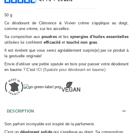
50 g
Ce déodorant de Clémence & Vivien crème s'applique au doigt,
comme une crème, sur les aisselles.
Sa composition aux
poudres
et les
synergies d'huiles essentielles
utilisées lui confèrent
efficacité
et
touché non gras
.
Il est évident que vous serez agréablement surpris(e) par ce produit à
la gestuelle originale!
Envie d'utiliser une petite spatule en bois pour passer votre déodorant
en baume ? C'est
ICI (Spatule pour déodorant en baume)
DESCRIPTION
Son parfum incroyable est inspiré de la parfumerie.
C'est un
déodorant solide
qui s'applique au doigt. Sa composition