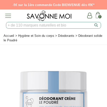
-5€ sur la 1ère commande Code BIENVENUE dès 45€*
0
Accueil
>
Hygiène et Soin du corps
>
Déodorants
>
Déodorant solide
le Poudré