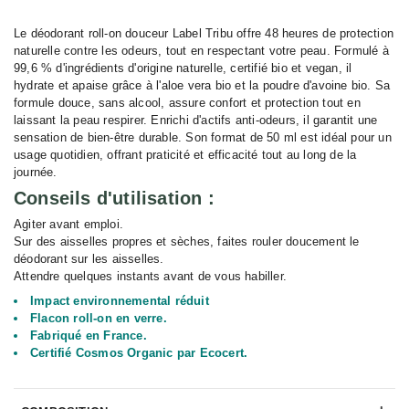
Le déodorant roll-on douceur Label Tribu offre 48 heures de protection
naturelle contre les odeurs, tout en respectant votre peau. Formulé à
99,6 % d'ingrédients d'origine naturelle, certifié bio et vegan, il
hydrate et apaise grâce à l'aloe vera bio et la poudre d'avoine bio. Sa
formule douce, sans alcool, assure confort et protection tout en
laissant la peau respirer. Enrichi d'actifs anti-odeurs, il garantit une
sensation de bien-être durable. Son format de 50 ml est idéal pour un
usage quotidien, offrant praticité et efficacité tout au long de la
journée.
Conseils d'utilisation :
Agiter avant emploi.
Sur des aisselles propres et sèches, faites rouler doucement le
déodorant sur les aisselles.
Attendre quelques instants avant de vous habiller.
I
mpact environnemental réduit
Flacon roll-on en verre.
Fabriqué en France.
Certifié Cosmos Organic par Ecocert.