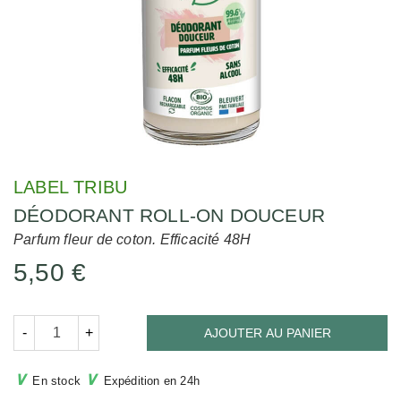
LABEL TRIBU
DÉODORANT ROLL-ON DOUCEUR
Parfum fleur de coton. Efficacité 48H
5,50 €
-
+
AJOUTER AU PANIER
∨
∨
En stock
Expédition en 24h