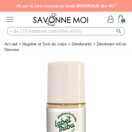
-5€ sur la 1ère commande Code BIENVENUE dès 45€*
0
Accueil
>
Hygiène et Soin du corps
>
Déodorants
>
Déodorant roll-on
Douceur