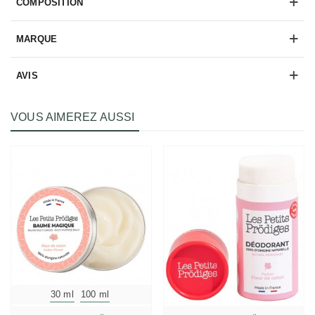
COMPOSITION
MARQUE
AVIS
VOUS AIMEREZ AUSSI
30 ml
100 ml