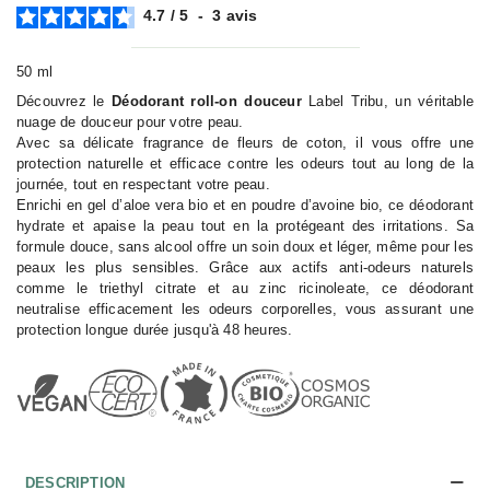
4.7
/
5
-
3
avis
50 ml
Découvrez le
Déodorant roll-on douceur
Label Tribu, un véritable
nuage de douceur pour votre peau.
Avec sa délicate fragrance de fleurs de coton, il vous offre une
protection naturelle et efficace contre les odeurs tout au long de la
journée, tout en respectant votre peau.
Enrichi en gel d’aloe vera bio et en poudre d’avoine bio, ce déodorant
hydrate et apaise la peau tout en la protégeant des irritations. Sa
formule douce, sans alcool offre un soin doux et léger, même pour les
peaux les plus sensibles. Grâce aux actifs anti-odeurs naturels
comme le triethyl citrate et au zinc ricinoleate, ce déodorant
neutralise efficacement les odeurs corporelles, vous assurant une
protection longue durée jusqu'à 48 heures.
DESCRIPTION