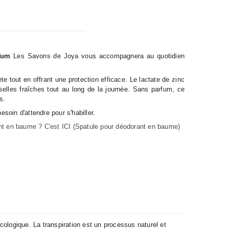
fum
Les Savons de Joya vous accompagnera au quotidien
e tout en offrant une protection efficace. Le lactate de zinc
sselles fraîches tout au long de la journée. Sans parfum, ce
s.
soin d'attendre pour s'habiller.
rant en baume ? C'est
ICI (Spatule pour déodorant en baume)
cologique. La transpiration est un processus naturel et