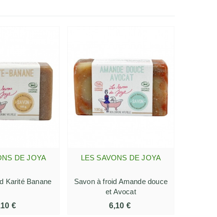
ONS DE JOYA
LES SAVONS DE JOYA
R AU PANIER
AJOUTER AU PANIER
id Karité Banane
Savon à froid Amande douce
et Avocat
,10 €
6,10 €