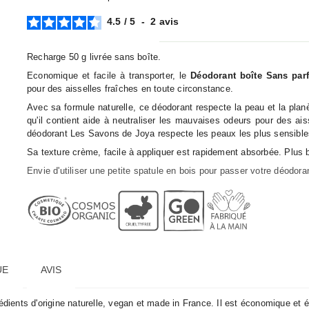
4.5
/
5
-
2
avis
Recharge 50 g livrée sans boîte.
Economique et facile à transporter, le
Déodorant boîte Sans par
pour des aisselles fraîches en toute circonstance.
Avec sa formule naturelle, ce déodorant respecte la peau et la planèt
qu'il contient aide à neutraliser les mauvaises odeurs pour des ai
déodorant Les Savons de Joya respecte les peaux les plus sensible
Sa texture crème, facile à appliquer est rapidement absorbée. Plus be
Envie d'utiliser une petite spatule en bois pour passer votre déodo
UE
AVIS
ients d'origine naturelle, vegan et made in France. Il est économique et é