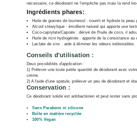
nécessaire, ce déodorant ne l’empêche pas mais la rend ino
Ingrédients phares:
Huile de graines de tournesol : nourrit et hydrate la peau
Alcool stéarylique : émollient naturel qui apporte une text
Coco-caprylate/Caprate : dérivé de l'huile de coco, il adou
Huile de ricin hydrogénée : apporte de la consistance au 
Lactate de zinc : aide à éliminer les odeurs indésirables.
Conseils d'utilisation :
Deux possibilités d'application :
1) Prélever une toute petite quantité de déodorant avec votr
crème.
2) A l'aide d'une spatule, prélever un peu de déodorant et éta
Conservation :
Ce déodorant solide est antibactérien et peut rester sans probl
Sans Parabens ni silicone
Boîte en matière recyclée
100% Vegan