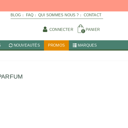
BLOG
FAQ
QUI SOMMES NOUS ?
CONTACT
CONNECTER
PANIER
0
S
NOUVEAUTÉS
PROMOS
MARQUES
PARFUM