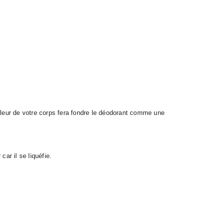
haleur de votre corps fera fondre le déodorant comme une
car il se liquéfie.