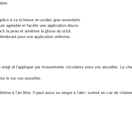
dore.
 grâce à sa richesse en acides gras essentiels.
ure agréable et facilite une application douce.
cit la peau et améliore la glisse du stick.
déodorant pour une application uniforme.
e doigt et l'appliquer par mouvements circulaires sous vos aisselles. La c
lez le sur vos aisselles.
ème à l’air libre. Il peut aussi se ranger à l’abri, surtout en cas de chaleur 