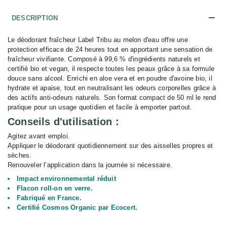
DESCRIPTION
Le déodorant fraîcheur Label Tribu au melon d'eau offre une
protection efficace de 24 heures tout en apportant une sensation de
fraîcheur vivifiante. Composé à 99,6 % d'ingrédients naturels et
certifié bio et vegan, il respecte toutes les peaux grâce à sa formule
douce sans alcool. Enrichi en aloe vera et en poudre d'avoine bio, il
hydrate et apaise, tout en neutralisant les odeurs corporelles grâce à
des actifs anti-odeurs naturels. Son format compact de 50 ml le rend
pratique pour un usage quotidien et facile à emporter partout.
Conseils d'utilisation :
Agitez avant emploi.
Appliquer le déodorant quotidiennement sur des aisselles propres et
sèches.
Renouveler l’application dans la journée si nécessaire.
I
mpact environnemental réduit
Flacon roll-on en verre.
Fabriqué en France.
Certifié Cosmos Organic par Ecocert.