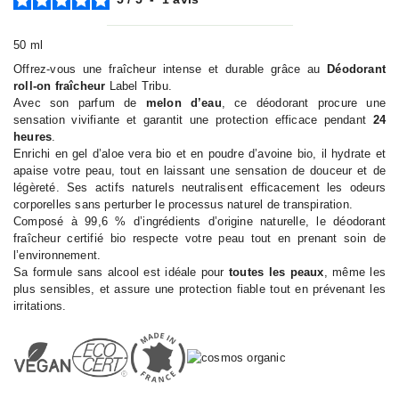
50 ml
Offrez-vous une fraîcheur intense et durable grâce au
Déodorant
roll-on fraîcheur
Label Tribu.
Avec son parfum de
melon d’eau
, ce déodorant procure une
sensation vivifiante et garantit une protection efficace pendant
24
heures
.
Enrichi en gel d’aloe vera bio et en poudre d’avoine bio, il hydrate et
apaise votre peau, tout en laissant une sensation de douceur et de
légèreté. Ses actifs naturels neutralisent efficacement les odeurs
corporelles sans perturber le processus naturel de transpiration.
Composé à 99,6 % d’ingrédients d’origine naturelle, le déodorant
fraîcheur certifié bio respecte votre peau tout en prenant soin de
l’environnement.
Sa formule sans alcool est idéale pour
toutes les peaux
, même les
plus sensibles, et assure une protection fiable tout en prévenant les
irritations.