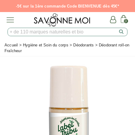
-5€ sur la 1ère commande Code BIENVENUE dès 45€*
0
Accueil
>
Hygiène et Soin du corps
>
Déodorants
>
Déodorant roll-on
Fraîcheur