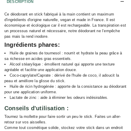
DESCRIPTION
Ce déodorant en stick fabriqué à la main contient un maximum
d'ingrédients d'origine naturelle, vegan et made in France. Il est
économique et écologique car il est rechargeable. La transpiration est
un processus naturel et nécessaire, notre déodorant ne l’empêche
pas mais la rend inodore.
Ingrédients phares:
Huile de graines de tournesol : nourrit et hydrate la peau grâce à
sa richesse en acides gras essentiels.
Alcool stéarylique : émollient naturel qui apporte une texture
agréable et facilite une application douce.
Coco-caprylate/Caprate : dérivé de l'huile de coco, il adoucit la
peau et améliore la glisse du stick.
Huile de ricin hydrogénée : apporte de la consistance au déodorant
pour une application uniforme.
Lactate de zinc : aide à éliminer les odeurs indésirables.
Conseils d'utilisation :
Tournez la mollette pour faire sortir un peu le stick. Faites un aller-
retour sur vos aisselles.
Comme tout cosmétique solide, stockez votre stick dans un endroit