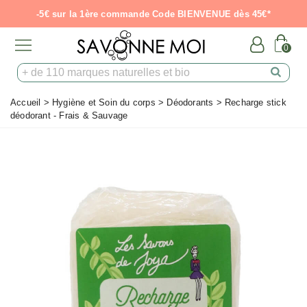
-5€ sur la 1ère commande Code BIENVENUE dès 45€*
0
Accueil
>
Hygiène et Soin du corps
>
Déodorants
>
Recharge stick
déodorant - Frais & Sauvage