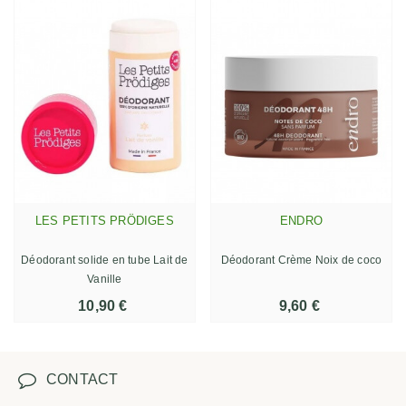
LES PETITS PRÖDIGES
ENDRO
Déodorant solide en tube Lait de
Déodorant Crème Noix de coco
Vanille
10,90 €
9,60 €
CONTACT