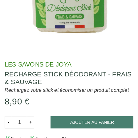
LES SAVONS DE JOYA
RECHARGE STICK DÉODORANT - FRAIS
& SAUVAGE
Rechargez votre stick et économiser un produit complet
8,90 €
-
+
AJOUTER AU PANIER
∨
∨