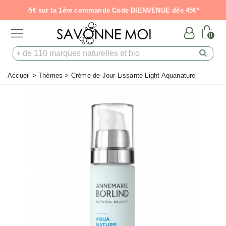
-5€ sur la 1ère commande Code BIENVENUE dès 45€*
0
Accueil
>
Thèmes
>
Crème de Jour Lissante Light Aquanature