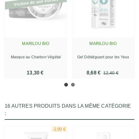
Victime de son succès
MARILOU BIO
MARILOU BIO
Masque au Charbon Végétal
Gel Défatiguant pour les Yeux
13,30 €
8,68 €
12,40 €
16 AUTRES PRODUITS DANS LA MÊME CATÉGORIE
:
-2,00 €