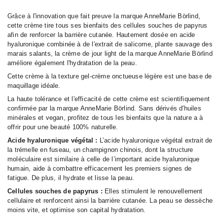
Grâce à l'innovation que fait preuve la marque AnneMarie Börlind,
cette crème tire tous ses bienfaits des cellules souches de papyrus
afin de renforcer la barrière cutanée. Hautement dosée en acide
hyaluronique combinée à de l'extrait de salicorne, plante sauvage des
marais salants, la crème de jour light de la marque AnneMarie Börlind
améliore également l'hydratation de la peau.
Cette crème à la texture gel-crème onctueuse légère est une base de
maquillage idéale.
La haute tolérance et l'efficacité de cette crème est scientifiquement
confirmée par la marque AnneMarie Börlind. Sans dérivés d'huiles
minérales et vegan, profitez de tous les bienfaits que la nature a à
offrir pour une beauté 100% naturelle.
Acide hyaluronique végétal :
L’acide hyaluronique végétal extrait de
la trémelle en fuseau, un champignon chinois, dont la structure
moléculaire est similaire à celle de l’important acide hyaluronique
humain, aide à combattre efficacement les premiers signes de
fatigue. De plus, il hydrate et lisse la peau.
Cellules souches de papyrus :
Elles stimulent le renouvellement
cellulaire et renforcent ainsi la barrière cutanée. La peau se dessèche
moins vite, et optimise son capital hydratation.