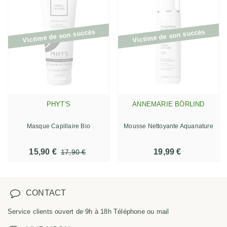
Victime de son succès
Victime de son succès
PHYT'S
ANNEMARIE BÖRLIND
Masque Capillaire Bio
Mousse Nettoyante Aquanature
15,90 €
19,99 €
17,90 €
CONTACT
Service clients ouvert de 9h à 18h Téléphone ou mail