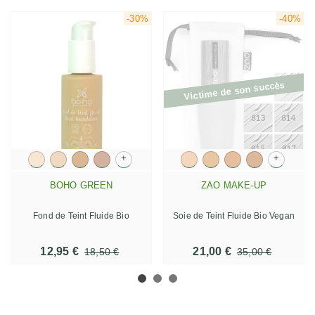
-30%
-40%
Victime de son succès
+
+
BOHO GREEN
ZAO MAKE-UP
Fond de Teint Fluide Bio
Soie de Teint Fluide Bio Vegan
12,95 €
21,00 €
18,50 €
35,00 €