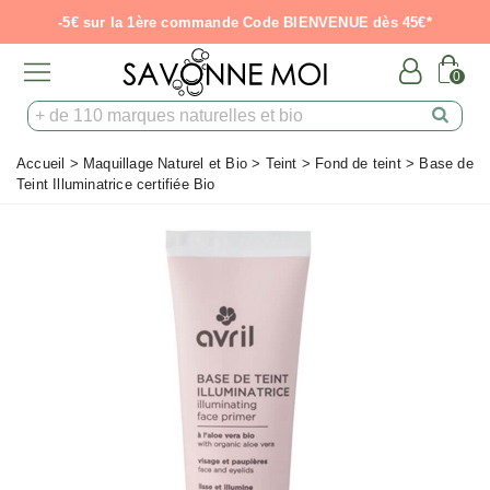
-5€ sur la 1ère commande Code BIENVENUE dès 45€*
0
Accueil
>
Maquillage Naturel et Bio
>
Teint
>
Fond de teint
>
Base de
Teint Illuminatrice certifiée Bio