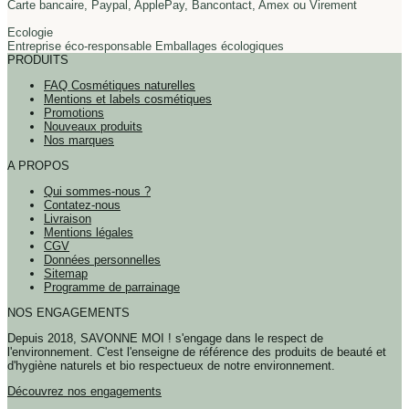
Carte bancaire, Paypal, ApplePay, Bancontact, Amex ou Virement
Ecologie
Entreprise éco-responsable Emballages écologiques
PRODUITS
FAQ Cosmétiques naturelles
Mentions et labels cosmétiques
Promotions
Nouveaux produits
Nos marques
A PROPOS
Qui sommes-nous ?
Contatez-nous
Livraison
Mentions légales
CGV
Données personnelles
Sitemap
Programme de parrainage
NOS ENGAGEMENTS
Depuis 2018, SAVONNE MOI ! s'engage dans le respect de
l'environnement. C'est l'enseigne de référence des produits de beauté et
d'hygiène naturels et bio respectueux de notre environnement.
Découvrez nos engagements