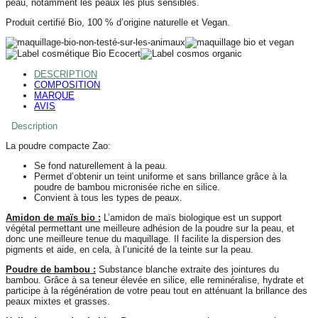
peau, notamment les peaux les plus sensibles.
Produit certifié Bio, 100 % d’origine naturelle et Vegan.
DESCRIPTION
COMPOSITION
MARQUE
AVIS
Description
La poudre compacte Zao:
Se fond naturellement à la peau.
Permet d’obtenir un teint uniforme et sans brillance grâce à la
poudre de bambou micronisée riche en silice.
Convient à tous les types de peaux.
Amidon de maïs bio :
L’amidon de maïs biologique est un support
végétal permettant une meilleure adhésion de la poudre sur la peau, et
donc une meilleure tenue du maquillage. Il facilite la dispersion des
pigments et aide, en cela, à l’unicité de la teinte sur la peau.
Poudre de bambou :
Substance blanche extraite des jointures du
bambou. Grâce à sa teneur élevée en silice, elle reminéralise, hydrate et
participe à la régénération de votre peau tout en atténuant la brillance des
peaux mixtes et grasses.