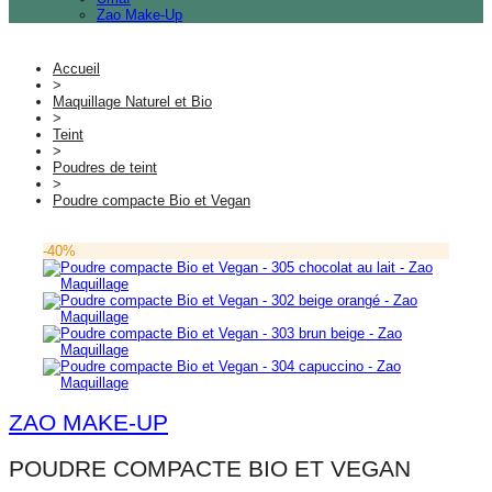
Zao Make-Up
Accueil
>
Maquillage Naturel et Bio
>
Teint
>
Poudres de teint
>
Poudre compacte Bio et Vegan
-40%
ZAO MAKE-UP
POUDRE COMPACTE BIO ET VEGAN