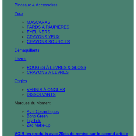
Pinceaux & Accessoires
Yeux
MASCARAS
FARDS À PAUPIÈRES
EYELINERS
CRAYONS YEUX
CRAYONS SOURCILS
Démaquillants
Lèvres
ROUGES À LÈVRES & GLOSS
CRAYONS À LÈVRES
Ongles
VERNIS À ONGLES
DISSOLVANTS
Marques du Moment
Avril Cosmétiques
Boho Green
Lily Lolo
Zao Make-Up
VOIR les produits avec 20cts de remise sur le second article