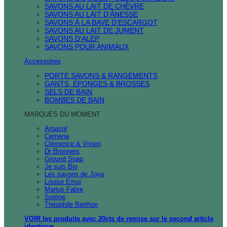
SAVONS AU LAIT DE CHÈVRE
SAVONS AU LAIT D'ÂNESSE
SAVONS À LA BAVE D'ESCARGOT
SAVONS AU LAIT DE JUMENT
SAVONS D'ALEP
SAVONS POUR ANIMAUX
Accessoires
PORTE SAVONS & RANGEMENTS
GANTS, ÉPONGES & BROSSES
SELS DE BAIN
BOMBES DE BAIN
MARQUES DU MOMENT
Argasol
Cemena
Clémence & Vivien
Dr Bronners
Ground Soap
Je suis Bio
Les savons de Joya
Louise Emoi
Marius Fabre
Sorène
Théophile Berthon
VOIR les produits avec 20cts de remise sur le second article
identique