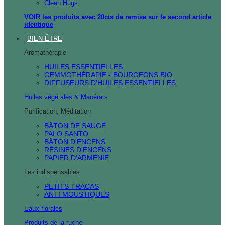
Clean Hugs
VOIR les produits avec 20cts de remise sur le second article
identique
BIEN-ÊTRE
Aromathérapie
HUILES ESSENTIELLES
GEMMOTHÉRAPIE - BOURGEONS BIO
DIFFUSEURS D'HUILES ESSENTIELLES
Huiles végétales & Macérats
Purification, Méditation
BÂTON DE SAUGE
PALO SANTO
BÂTON D'ENCENS
RÉSINES D'ENCENS
PAPIER D'ARMÉNIE
Les indispensables
PETITS TRACAS
ANTI MOUSTIQUES
Eaux florales
Produits de la ruche