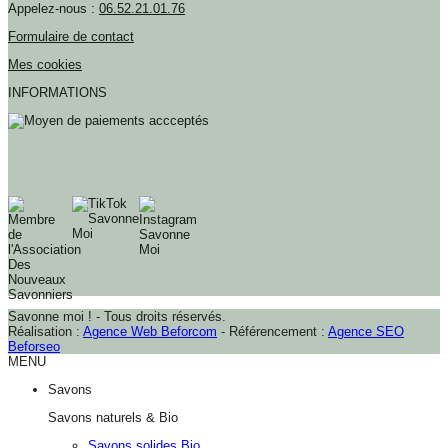
Appelez-nous :
06.52.21.01.76
Formulaire de contact
Mes cookies
INFORMATIONS
Savonne moi ! - Tous droits réservés.
Réalisation :
Agence Web Beforcom
- Référencement :
Agence SEO
Beforseo
MENU
Savons
Savons naturels & Bio
Savons solides Bio