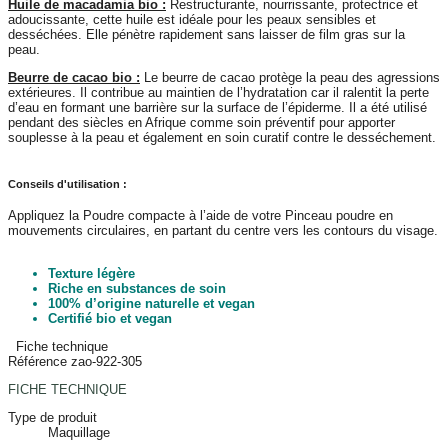
Huile de macadamia bio :
Restructurante, nourrissante, protectrice et
adoucissante, cette huile est idéale pour les peaux sensibles et
desséchées. Elle pénètre rapidement sans laisser de film gras sur la
peau.
Beurre de cacao bio :
Le beurre de cacao protège la peau des agressions
extérieures. Il contribue au maintien de l’hydratation car il ralentit la perte
d’eau en formant une barrière sur la surface de l’épiderme. Il a été utilisé
pendant des siècles en Afrique comme soin préventif pour apporter
souplesse à la peau et également en soin curatif contre le desséchement.
Conseils d'utilisation :
Appliquez la Poudre compacte à l’aide de votre Pinceau poudre en
mouvements circulaires, en partant du centre vers les contours du visage.
Texture légère
Riche en substances de soin
100% d’origine naturelle et vegan
Certifié bio et vegan
Fiche technique
Référence
zao-922-305
FICHE TECHNIQUE
Type de produit
Maquillage