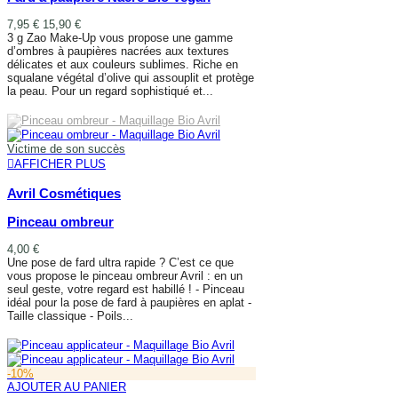
7,95 €
15,90 €
3 g Zao Make-Up vous propose une gamme
d’ombres à paupières nacrées aux textures
délicates et aux couleurs sublimes. Riche en
squalane végétal d’olive qui assouplit et protège
la peau. Pour un regard sophistiqué et...
AFFICHER PLUS
Victime de son succès
AFFICHER PLUS
Avril Cosmétiques
Pinceau ombreur
4,00 €
Une pose de fard ultra rapide ? C’est ce que
vous propose le pinceau ombreur Avril : en un
seul geste, votre regard est habillé ! - Pinceau
idéal pour la pose de fard à paupières en aplat -
Taille classique - Poils...
AFFICHER PLUS
-10%
AJOUTER AU PANIER