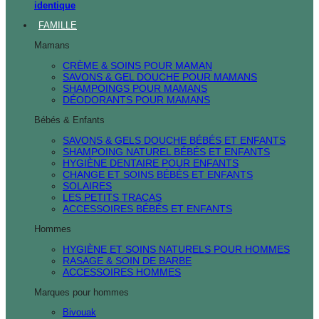
identique
FAMILLE
Mamans
CRÈME & SOINS POUR MAMAN
SAVONS & GEL DOUCHE POUR MAMANS
SHAMPOINGS POUR MAMANS
DÉODORANTS POUR MAMANS
Bébés & Enfants
SAVONS & GELS DOUCHE BÉBÉS ET ENFANTS
SHAMPOING NATUREL BÉBÉS ET ENFANTS
HYGIÈNE DENTAIRE POUR ENFANTS
CHANGE ET SOINS BÉBÉS ET ENFANTS
SOLAIRES
LES PETITS TRACAS
ACCESSOIRES BÉBÉS ET ENFANTS
Hommes
HYGIÈNE ET SOINS NATURELS POUR HOMMES
RASAGE & SOIN DE BARBE
ACCESSOIRES HOMMES
Marques pour hommes
Bivouak