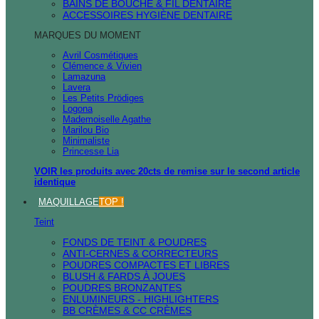
BAINS DE BOUCHE & FIL DENTAIRE
ACCESSOIRES HYGIÈNE DENTAIRE
MARQUES DU MOMENT
Avril Cosmétiques
Clémence & Vivien
Lamazuna
Lavera
Les Petits Prödiges
Logona
Mademoiselle Agathe
Marilou Bio
Minimaliste
Princesse Lia
VOIR les produits avec 20cts de remise sur le second article
identique
MAQUILLAGE
TOP !
Teint
FONDS DE TEINT & POUDRES
ANTI-CERNES & CORRECTEURS
POUDRES COMPACTES ET LIBRES
BLUSH & FARDS À JOUES
POUDRES BRONZANTES
ENLUMINEURS - HIGHLIGHTERS
BB CRÈMES & CC CRÈMES