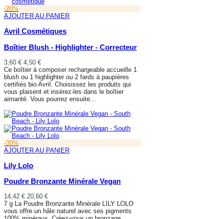
-20%
AJOUTER AU PANIER
Avril Cosmétiques
Boîtier Blush - Highlighter - Correcteur
3,60 €
4,50 €
Ce boîtier à composer rechargeable accueille 1
blush ou 1 highlighter ou 2 fards à paupières
certifiés bio Avril. Choisissez les produits qui
vous plaisent et insérez-les dans le boîtier
aimanté. Vous pourrez ensuite...
AJOUTER AU PANIER
-30%
AJOUTER AU PANIER
Lily Lolo
Poudre Bronzante Minérale Vegan
14,42 €
20,60 €
7 g La Poudre Bronzante Minérale LILY LOLO
vous offre un hâle naturel avec ses pigments
100% minéraux. Créez-vous un bronzage