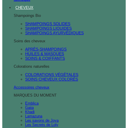
CHEVEUX
Shampoings Bio
SHAMPOINGS SOLIDES
SHAMPOINGS LIQUIDES
SHAMPOINGS AYURVÉDIQUES
Soins des cheveux
APRÈS-SHAMPOINGS
HUILES & MASQUES
SOINS & COIFFANTS
Colorations naturelles
COLORATIONS VÉGÉTALES
SOINS CHEVEUX COLORÉS
Accessoires cheveux
MARQUES DU MOMENT
Emblica
Gaiia
Khadi
Lamazuna
Les savons de Joya
Les Secrets de Loly