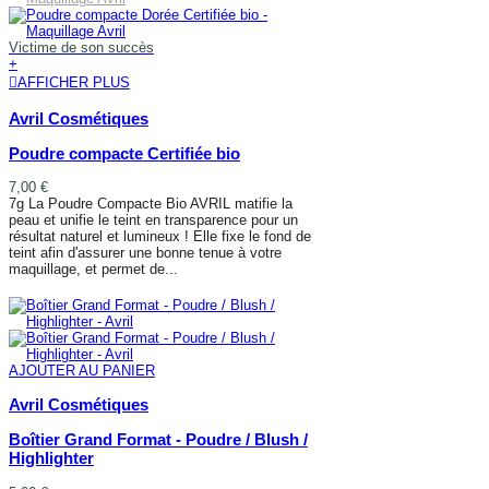
Victime de son succès
+
AFFICHER PLUS
Avril Cosmétiques
Poudre compacte Certifiée bio
7,00 €
7g La Poudre Compacte Bio AVRIL matifie la
peau et unifie le teint en transparence pour un
résultat naturel et lumineux ! Elle fixe le fond de
teint afin d'assurer une bonne tenue à votre
maquillage, et permet de...
AFFICHER PLUS
AJOUTER AU PANIER
Avril Cosmétiques
Boîtier Grand Format - Poudre / Blush /
Highlighter