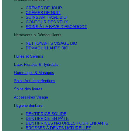
CRÈMES DE JOUR
CRÈMES DE NUIT
SOINS ANTI-ÂGE BIO
CONTOUR DES YEUX
SOINS À LA BAVE D'ESCARGOT
Nettoyants & Démaquillants
NETTOYANTS VISAGE BIO
DÉMAQUILLANTS BIO
Huiles et Sérums
Eaux Florales & Hydrolats
Gommages & Masques
Soins Anti-imperfections
Soins des lèvres
Accessoires Visage
Hygiène dentaire
DENTIFRICE SOLIDE
DENTIFRICE EN PÂTE
DENTIFRICES NATURELS POUR ENFANTS
BROSSES À DENTS NATURELLES