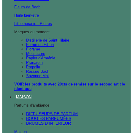
Fleurs de Bach
Huile bien-être
Lithotherapie - Pierres
Marques du moment
Distillerie de Saint Hilaire
Ferme du Hitton
Florame
Mousticare
Papier d'Arménie
Pranarôm
Propolia
Rescue Bach
Savonne Moi
VOIR les produits avec 20cts de remise sur le second article
identique
MAISON
Parfums d'ambiance
DIFFUSEURS DE PARFUM
BOUGIES PARFUMÉES
BRUMES D'INTÉRIEUR
Maison