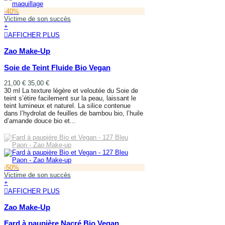
-40%
Victime de son succès
+
AFFICHER PLUS
Zao Make-Up
Soie de Teint Fluide Bio Vegan
21,00 €
35,00 €
30 ml La texture légère et veloutée du Soie de
teint s’étire facilement sur la peau, laissant le
teint lumineux et naturel. La silice contenue
dans l’hydrolat de feuilles de bambou bio, l’huile
d’amande douce bio et...
AFFICHER PLUS
-50%
Victime de son succès
+
AFFICHER PLUS
Zao Make-Up
Fard à paupière Nacré Bio Vegan