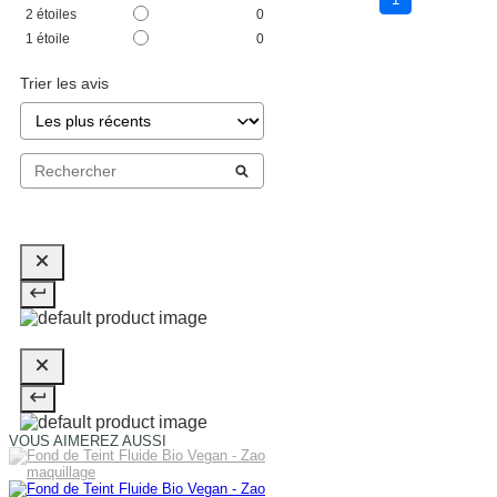
2
étoiles
0
1
étoile
0
Trier les avis
VOUS AIMEREZ AUSSI