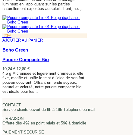
lumineux en l'appliquant sur les parties
naturellement exposées au soleil : front, nez,...
AJOUTER AU PANIER
-20%
AJOUTER AU PANIER
Boho Green
Poudre Compacte Bio
10,24 €
12,80 €
4,5 g Micronisée et légèrement crémeuse, elle
fixe, matifie et unifie le teint à l’aide de son fort
pouvoir couvrant. Offrant un rendu soyeux,
naturel et velouté, notre poudre compacte bio
est idéale pour les...
AJOUTER AU PANIER
CONTACT
Service clients ouvert de 9h à 18h Téléphone ou mail
LIVRAISON
Offerte dès 49€ en point relais et 59€ à domicile
PAIEMENT SECURISÉ