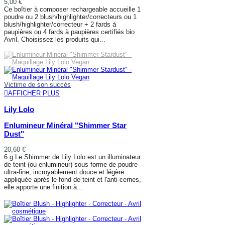
5,00 €
Ce boîtier à composer rechargeable accueille 1
poudre ou 2 blush/highlighter/correcteurs ou 1
blush/highlighter/correcteur + 2 fards à
paupières ou 4 fards à paupières certifiés bio
Avril. Choisissez les produits qui...
AJOUTER AU PANIER
Victime de son succès
AFFICHER PLUS
Lily Lolo
Enlumineur Minéral "Shimmer Star
Dust"
20,60 €
6 g Le Shimmer de Lily Lolo est un illuminateur
de teint (ou enlumineur) sous forme de poudre
ultra-fine, incroyablement douce et légère :
appliquée après le fond de teint et l'anti-cernes,
elle apporte une finition à...
AFFICHER PLUS