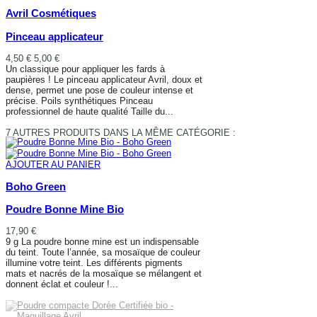
Avril Cosmétiques
Pinceau applicateur
4,50 €
5,00 €
Un classique pour appliquer les fards à
paupières ! Le pinceau applicateur Avril, doux et
dense, permet une pose de couleur intense et
précise. Poils synthétiques Pinceau
professionnel de haute qualité Taille du...
AJOUTER AU PANIER
7 AUTRES PRODUITS DANS LA MÊME CATÉGORIE :
AJOUTER AU PANIER
Boho Green
Poudre Bonne Mine Bio
17,90 €
9 g La poudre bonne mine est un indispensable
du teint. Toute l’année, sa mosaïque de couleur
illumine votre teint. Les différents pigments
mats et nacrés de la mosaïque se mélangent et
donnent éclat et couleur !...
AJOUTER AU PANIER