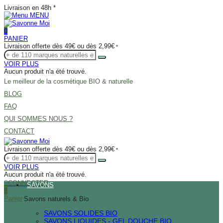
Livraison en 48h *
MENU
0
PANIER
Livraison offerte dès 49€ ou dès 2,99€
*
VOIR PLUS
Aucun produit n'a été trouvé.
Le meilleur de la cosmétique BIO & naturelle
BLOG
FAQ
QUI SOMMES NOUS ?
CONTACT
Livraison offerte dès 49€ ou dès 2,99€
*
VOIR PLUS
Aucun produit n'a été trouvé.
CONNECTER
SAVONS
0
Panier
Savons naturels & Bio
SAVONS SOLIDES BIO
SAVONS LIQUIDES - GEL DOUCHE BIO