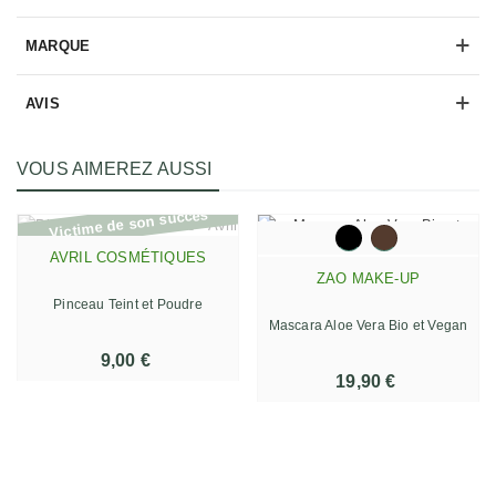
MARQUE
AVIS
VOUS AIMEREZ AUSSI
Victime de son succès
AVRIL COSMÉTIQUES
ZAO MAKE-UP
Pinceau Teint et Poudre
Mascara Aloe Vera Bio et Vegan
9,00 €
19,90 €