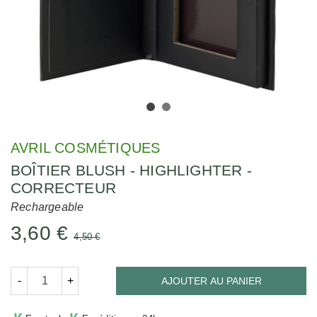
AVRIL COSMÉTIQUES
BOÎTIER BLUSH - HIGHLIGHTER -
CORRECTEUR
Rechargeable
3,60 €
4,50 €
-
+
AJOUTER AU PANIER
∨
∨