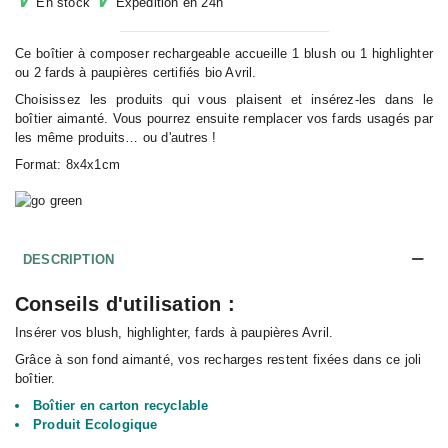
En stock
Expédition en 24h
Ce boîtier à composer rechargeable accueille 1 blush ou 1 highlighter
ou 2 fards à paupières certifiés bio Avril.
Choisissez les produits qui vous plaisent et insérez-les dans le
boîtier aimanté. Vous pourrez ensuite remplacer vos fards usagés par
les même produits… ou d'autres !
Format: 8x4x1cm
DESCRIPTION
Conseils d'utilisation :
Insérer vos blush, highlighter, fards à paupières Avril.
Grâce à son fond aimanté, vos recharges restent fixées dans ce joli
boîtier.
Boîtier en carton recyclable
Produit Ecologique