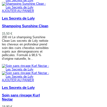
AJOUTER AU PANIER
Les Secrets de Loly
Shampoing Sunshine Clean
15,50 €
200 ml Le shampoing Sunshine
Clean Les secrets de Loly nettoie
les cheveux en profondeur prend
soin des cuirs chevelus sensibles
sujets aux démangeaisons et
pellicules. Formulé à 98,6 %
d’origine naturelle, le...
AJOUTER AU PANIER
AJOUTER AU PANIER
Les Secrets de Loly
Soin sans rinçage Kurl
Nectar
19,90 €