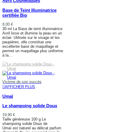
Avril Cosmétiques
Base de Teint Illuminatrice
certifiée Bio
8,00 €
30 ml La Base de teint illuminatrice
Avril lisse et illumine la peau en un
éclair. Utilisée sur le visage et les
paupières, elle constitue une
excellente base de maquillage et
permet un maquillage plus uniforme
à la...
AJOUTER AU PANIER
Victime de son succès
AFFICHER PLUS
Umaï
Le shampoing solide Doux
19,90 €
Taille généreuse 100 g Le
shampoing solide Doux de
Umaï est naturel au délicat parfum