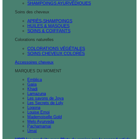
SHAMPOINGS AYURVÉDIQUES
Soins des cheveux
APRÈS-SHAMPOINGS
HUILES & MASQUES
SOINS & COIFFANTS
Colorations naturelles
COLORATIONS VÉGÉTALES
SOINS CHEVEUX COLORÉS
Accessoires cheveux
MARQUES DU MOMENT
Emblica
Gaiia
Khadi
Lamazuna
Les savons de Joya
Les Secrets de Loly
Logona
Louise Emoi
Mademoiselle Gold
Melo Ayurveda
Pachamamaï
Umaï