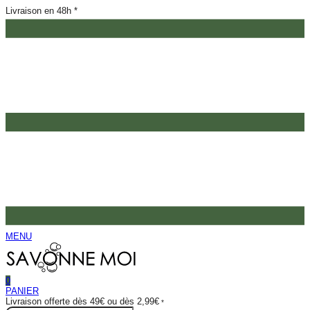
Livraison en 48h *
MENU
0
PANIER
Livraison offerte dès 49€ ou dès 2,99€
*