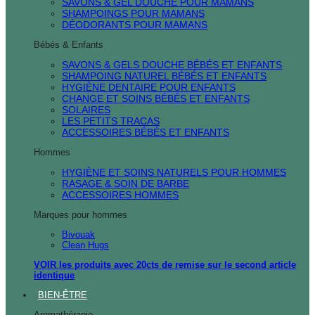
SAVONS & GEL DOUCHE POUR MAMANS
SHAMPOINGS POUR MAMANS
DÉODORANTS POUR MAMANS
Bébés & Enfants
SAVONS & GELS DOUCHE BÉBÉS ET ENFANTS
SHAMPOING NATUREL BÉBÉS ET ENFANTS
HYGIÈNE DENTAIRE POUR ENFANTS
CHANGE ET SOINS BÉBÉS ET ENFANTS
SOLAIRES
LES PETITS TRACAS
ACCESSOIRES BÉBÉS ET ENFANTS
Hommes
HYGIÈNE ET SOINS NATURELS POUR HOMMES
RASAGE & SOIN DE BARBE
ACCESSOIRES HOMMES
Marques pour hommes
Bivouak
Clean Hugs
VOIR les produits avec 20cts de remise sur le second article
identique
BIEN-ÊTRE
Aromathérapie