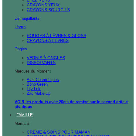
CRAYONS YEUX
CRAYONS SOURCILS
Démaquillants
Lèvres
ROUGES À LÈVRES & GLOSS
CRAYONS À LÈVRES
Ongles
VERNIS À ONGLES
DISSOLVANTS
Marques du Moment
Avril Cosmétiques
Boho Green
Lily Lolo
Zao Make-Up
VOIR les produits avec 20cts de remise sur le second article
identique
FAMILLE
Mamans
CRÈME & SOINS POUR MAMAN