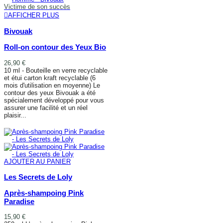
Victime de son succès
AFFICHER PLUS
Bivouak
Roll-on contour des Yeux Bio
26,90 €
10 ml - Bouteille en verre recyclable
et étui carton kraft recyclable (6
mois d'utilisation en moyenne) Le
contour des yeux Bivouak a été
spécialement développé pour vous
assurer une facilité et un réel
plaisir...
AFFICHER PLUS
AJOUTER AU PANIER
Les Secrets de Loly
Après-shampoing Pink
Paradise
15,90 €