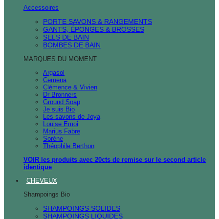
Accessoires
PORTE SAVONS & RANGEMENTS
GANTS, ÉPONGES & BROSSES
SELS DE BAIN
BOMBES DE BAIN
MARQUES DU MOMENT
Argasol
Cemena
Clémence & Vivien
Dr Bronners
Ground Soap
Je suis Bio
Les savons de Joya
Louise Emoi
Marius Fabre
Sorène
Théophile Berthon
VOIR les produits avec 20cts de remise sur le second article
identique
CHEVEUX
Shampoings Bio
SHAMPOINGS SOLIDES
SHAMPOINGS LIQUIDES