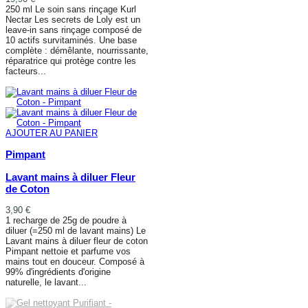
250 ml Le soin sans rinçage Kurl
Nectar Les secrets de Loly est un
leave-in sans rinçage composé de
10 actifs survitaminés. Une base
complète : démêlante, nourrissante,
réparatrice qui protège contre les
facteurs...
AJOUTER AU PANIER
AJOUTER AU PANIER
Pimpant
Lavant mains à diluer Fleur
de Coton
3,90 €
1 recharge de 25g de poudre à
diluer (=250 ml de lavant mains) Le
Lavant mains à diluer fleur de coton
Pimpant nettoie et parfume vos
mains tout en douceur. Composé à
99% d'ingrédients d'origine
naturelle, le lavant...
AJOUTER AU PANIER