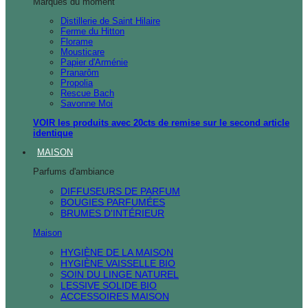
Marques du moment
Distillerie de Saint Hilaire
Ferme du Hitton
Florame
Mousticare
Papier d'Arménie
Pranarôm
Propolia
Rescue Bach
Savonne Moi
VOIR les produits avec 20cts de remise sur le second article
identique
MAISON
Parfums d'ambiance
DIFFUSEURS DE PARFUM
BOUGIES PARFUMÉES
BRUMES D'INTÉRIEUR
Maison
HYGIÈNE DE LA MAISON
HYGIÈNE VAISSELLE BIO
SOIN DU LINGE NATUREL
LESSIVE SOLIDE BIO
ACCESSOIRES MAISON