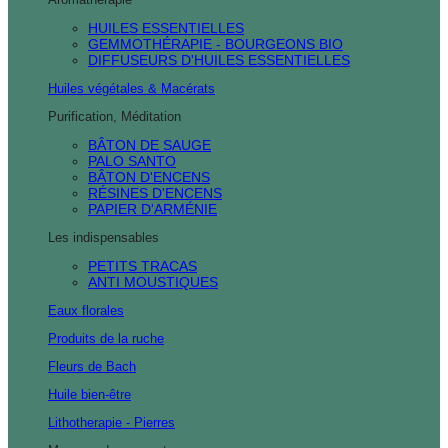
HUILES ESSENTIELLES
GEMMOTHÉRAPIE - BOURGEONS BIO
DIFFUSEURS D'HUILES ESSENTIELLES
Huiles végétales & Macérats
Purification, Méditation
BÂTON DE SAUGE
PALO SANTO
BÂTON D'ENCENS
RÉSINES D'ENCENS
PAPIER D'ARMÉNIE
Les indispensables
PETITS TRACAS
ANTI MOUSTIQUES
Eaux florales
Produits de la ruche
Fleurs de Bach
Huile bien-être
Lithotherapie - Pierres