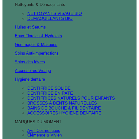
Nettoyants & Démaquillants
NETTOYANTS VISAGE BIO
DÉMAQUILLANTS BIO
Huiles et Sérums
Eaux Florales & Hydrolats
Gommages & Masques
Soins Anti-imperfections
Soins des lèvres
Accessoires Visage
Hygiène dentaire
DENTIFRICE SOLIDE
DENTIFRICE EN PÂTE
DENTIFRICES NATURELS POUR ENFANTS
BROSSES À DENTS NATURELLES
BAINS DE BOUCHE & FIL DENTAIRE
ACCESSOIRES HYGIÈNE DENTAIRE
MARQUES DU MOMENT
Avril Cosmétiques
Clémence & Vivien