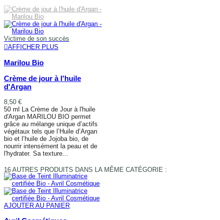
AFFICHER PLUS
Victime de son succès
AFFICHER PLUS
Marilou Bio
Crème de jour à l'huile
d'Argan
8,50 €
50 ml La Crème de Jour à l'huile
d'Argan MARILOU BIO permet
grâce au mélange unique d’actifs
végétaux tels que l’Huile d’Argan
bio et l’huile de Jojoba bio, de
nourrir intensément la peau et de
l'hydrater. Sa texture...
AFFICHER PLUS
16 AUTRES PRODUITS DANS LA MÊME CATÉGORIE :
AJOUTER AU PANIER