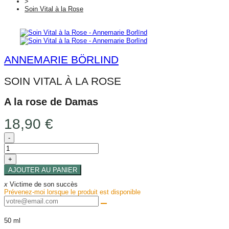
>
Soin Vital à la Rose
ANNEMARIE BÖRLIND
SOIN VITAL À LA ROSE
A la rose de Damas
18,90 €
-
+
AJOUTER AU PANIER
x
Victime de son succès
Prévenez-moi lorsque le produit est disponible
50 ml