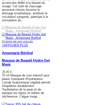
accessoire dédié à la beauté du
visage. Cet outil de massage
ancestral chinois favorise le
drainage lymphatique, améliore la
circulation sanguine, participe à la
stimulation de...
AJOUTER AU PANIER
Victime de son succès
AFFICHER PLUS
Annemarie Börlind
Masque de Beauté Hydro Gel
Mask
28,90 €
75 ml Masque de soin intensif pour
peaux manquant d’hydratation.
L’acide hyaluronique végétal permet
d’équilibrer durablement
l’hydratation de la peau et de
repulper les lignes et ridules de
sécheresse. L’algue rouge...
AFFICHER PLUS