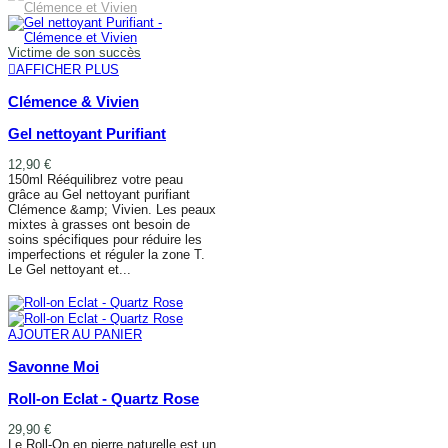
Victime de son succès
AFFICHER PLUS
Clémence & Vivien
Gel nettoyant Purifiant
12,90 €
150ml Rééquilibrez votre peau
grâce au Gel nettoyant purifiant
Clémence &amp; Vivien. Les peaux
mixtes à grasses ont besoin de
soins spécifiques pour réduire les
imperfections et réguler la zone T.
Le Gel nettoyant et...
AFFICHER PLUS
AJOUTER AU PANIER
Savonne Moi
Roll-on Eclat - Quartz Rose
29,90 €
Le Roll-On en pierre naturelle est un