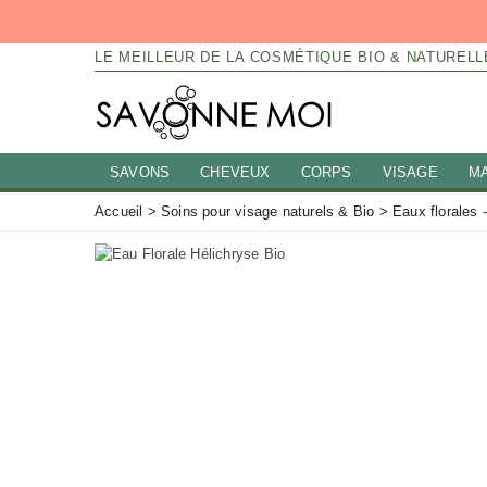
LE MEILLEUR DE LA COSMÉTIQUE BIO & NATURELL
SAVONS
CHEVEUX
CORPS
VISAGE
M
Accueil
>
Soins pour visage naturels & Bio
>
Eaux florales 