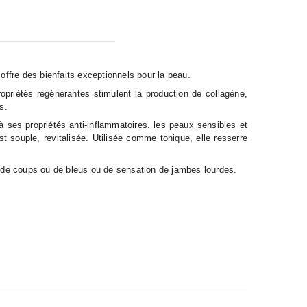
offre des bienfaits exceptionnels pour la peau.
ropriétés régénérantes stimulent la production de collagène,
s.
à ses propriétés anti-inflammatoires. les peaux sensibles et
st souple, revitalisée. Utilisée comme tonique, elle resserre
cas de coups ou de bleus ou de sensation de jambes lourdes.