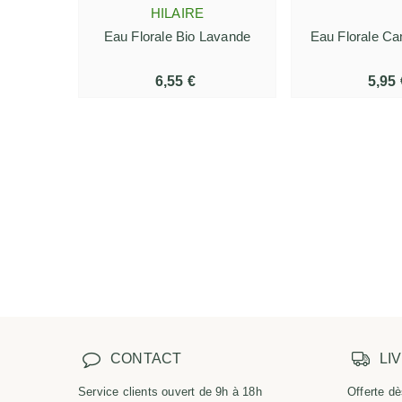
HILAIRE
Eau Florale Bio Lavande
Eau Florale Ca
6,55 €
5,95 
CONTACT
LI
Service clients ouvert de 9h à 18h
Offerte dè