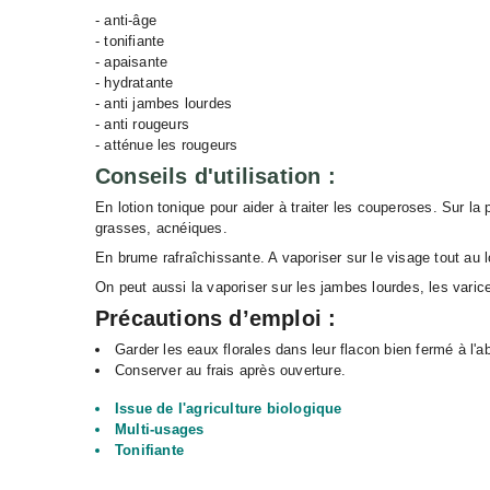
- anti-âge
- tonifiante
- apaisante
- hydratante
- anti jambes lourdes
- anti rougeurs
- atténue les rougeurs
Conseils d'utilisation :
En lotion tonique pour aider à traiter les couperoses. Sur l
grasses, acnéiques.
En brume rafraîchissante. A vaporiser sur le visage tout au 
On peut aussi la vaporiser sur les jambes lourdes, les varic
Précautions d’emploi :
Garder les eaux florales dans leur flacon bien fermé à l'abr
Conserver au frais après ouverture.
Issue de l'agriculture biologique
Multi-usages
Tonifiante