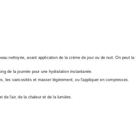
a peau nettoyée, avant application de la crème de jour ou de nuit. On peut l
long de la journée pour une hydratation instantanée.
es, les varicosités et masser légèrement, ou l'appliquer en compresses.
i de l'air, de la chaleur et de la lumière.