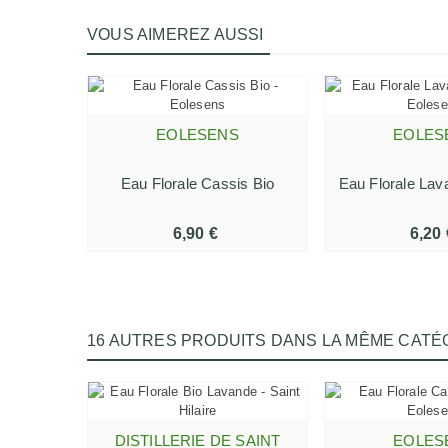
VOUS AIMEREZ AUSSI
EOLESENS
EOLES
AJOUTER AU PANIER
AJOUTER AU
Eau Florale Cassis Bio
Eau Florale Lav
6,90 €
6,20 
16 AUTRES PRODUITS DANS LA MÊME CATÉG
DISTILLERIE DE SAINT
EOLES
AJOUTER AU PANIER
AJOUTER AU