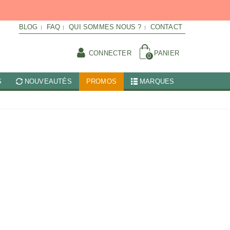
BLOG
FAQ
QUI SOMMES NOUS ?
CONTACT
CONNECTER
PANIER
0
S
NOUVEAUTÉS
PROMOS
MARQUES