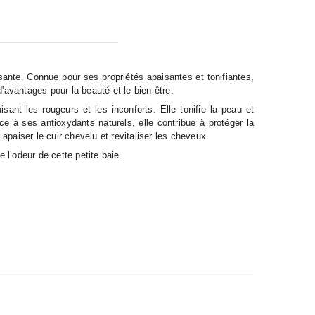
isante. Connue pour ses propriétés apaisantes et tonifiantes,
d'avantages pour la beauté et le bien-être.
isant les rougeurs et les inconforts. Elle tonifie la peau et
âce à ses antioxydants naturels, elle contribue à protéger la
apaiser le cuir chevelu et revitaliser les cheveux.
e l’odeur de cette petite baie.