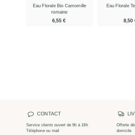
Eau Florale Bio Camomille
Eau Florale T
romaine
6,55 €
8,50 
CONTACT
LI
Service clients ouvert de 9h à 18h
Offerte dè
Téléphone ou mail
domicile