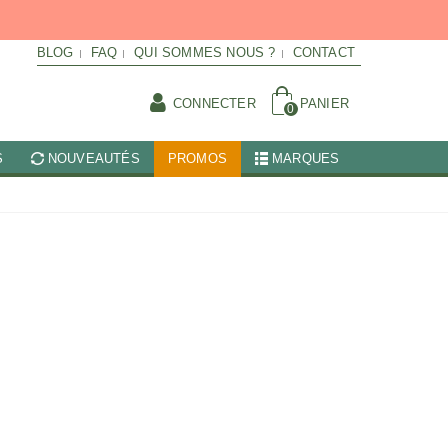
BLOG
FAQ
QUI SOMMES NOUS ?
CONTACT
CONNECTER
PANIER
0
S
NOUVEAUTÉS
PROMOS
MARQUES