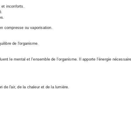
 et inconforts.
é.
es.
 en compresse ou vaporisation.
quilibre de l'organisme.
luent le mental et l’ensemble de l’organisme. Il apporte l’énergie nécessaire
i de l'air, de la chaleur et de la lumière.