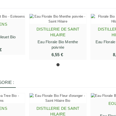
ENS
 PANIER
DISTILLERIE DE SAINT
DISTILLE
AJOUTER AU PANIER
AJOUTE
HILAIRE
HI
leuet Bio
Eau Florale Bio Menthe
Eau Floral
poivrée
€
6,55 €
8
ORIE :
EO
AJOUTE
ENS
DISTILLERIE DE SAINT
 PANIER
AJOUTER AU PANIER
HILAIRE
Eau Flora