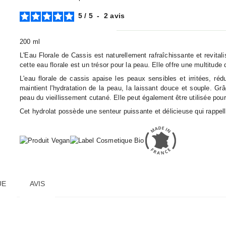
5
/
5
-
2
avis
200 ml
L'Eau Florale de Cassis est naturellement rafraîchissante et revital
cette eau florale est un trésor pour la peau. Elle offre une multitude 
L'eau florale de cassis apaise les peaux sensibles et irritées, rédu
maintient l'hydratation de la peau, la laissant douce et souple. Gr
peau du vieillissement cutané. Elle peut également être utilisée pour 
Cet hydrolat possède une senteur puissante et délicieuse qui rappell
UE
AVIS