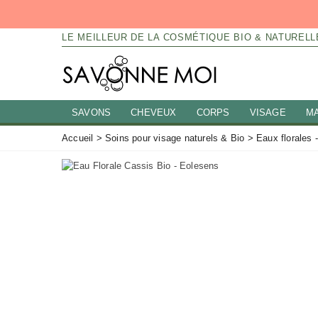
LE MEILLEUR DE LA COSMÉTIQUE BIO & NATURELL
SAVONS
CHEVEUX
CORPS
VISAGE
M
Accueil
>
Soins pour visage naturels & Bio
>
Eaux florales 