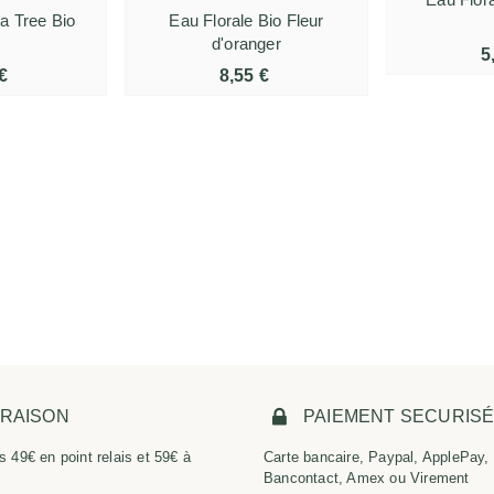
ea Tree Bio
Eau Florale Bio Fleur
d'oranger
5
€
8,55 €
VRAISON
PAIEMENT SECURIS
s 49€ en point relais et 59€ à
Carte bancaire, Paypal, ApplePay,
Bancontact, Amex ou Virement