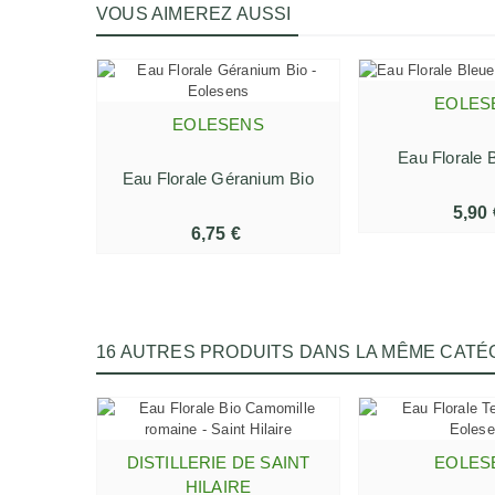
VOUS AIMEREZ AUSSI
EOLES
AJOUTER AU
EOLESENS
AJOUTER AU PANIER
Eau Florale B
Eau Florale Géranium Bio
5,90 
6,75 €
16 AUTRES PRODUITS DANS LA MÊME CATÉG
DISTILLERIE DE SAINT
EOLES
AJOUTER AU PANIER
AJOUTER AU
HILAIRE