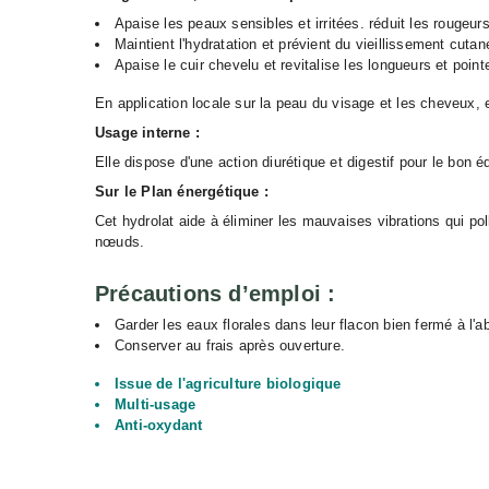
Apaise les peaux sensibles et irritées. réduit les rougeurs
Maintient l'hydratation et prévient du vieillissement cutan
Apaise le cuir chevelu et revitalise les longueurs et point
En application locale sur la peau du visage et les cheveux,
Usage interne :
Elle dispose d'une action diurétique et digestif pour le bon é
Sur le Plan énergétique :
Cet hydrolat aide à éliminer les mauvaises vibrations qui pol
nœuds.
Précautions d’emploi :
Garder les eaux florales dans leur flacon bien fermé à l'abr
Conserver au frais après ouverture.
Issue de l'agriculture biologique
Multi-usage
Anti-oxydant