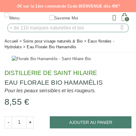
-5€ sur la 1ère commande Code BIENVENUE dès 45€*
0
Accueil
>
Soins pour visage naturels & Bio
>
Eaux florales -
Hydrolats
>
Eau Florale Bio Hamamélis
DISTILLERIE DE SAINT HILAIRE
EAU FLORALE BIO HAMAMÉLIS
Pour les peaux sensibles et les rougeurs.
8,55 €
-
+
AJOUTER AU PANIER