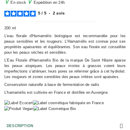
∨
∨
En stock
Expédition en 24h
5
/
5
-
2
avis
200 ml
L'eau florale d'Hamamélis biologique est recommandée pour les
peaux sensibles et les rougeurs. L'Hamamélis est connue pour ses
propriétés apaisantes et équilibrantes. Son eau florale est conseillée
pour les peaux sèches et sensibles.
L’Eau Florale d'Hamamélis Bio de la marque De Saint Hilaire apaise
les peaux atopiques. Les peaux mixtes à grasses voient leurs
imperfections s’atténuer, leurs pores se refermer grâce à cet hydrolat.
Les rougeurs et zones sensibles des peaux irritées sont apaisées.
Conservation naturelle à base de fermentation de radis
L'hamamélis est cultivée en France et distillée en Auvergne.
DESCRIPTION