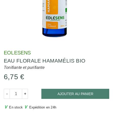
EOLESENS
EAU FLORALE HAMAMÉLIS BIO
Tonifiante et purifiante
6,75 €
-
+
AJOUTER AU PANIER
∨
∨
En stock
Expédition en 24h