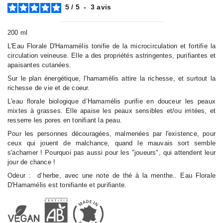
5
/
5
-
3
avis
200 ml
L'Eau Florale D'Hamamélis tonifie de la microcirculation et fortifie la
circulation veineuse. Elle a des propriétés astringentes, purifiantes et
apaisantes cutanées.
Sur le plan énergétique, l'hamamélis attire la richesse, et surtout la
richesse de vie et de coeur.
L'eau florale biologique d’Hamamélis purifie en douceur les peaux
mixtes à grasses. Elle apaise les peaux sensibles et/ou irritées, et
resserre les pores en tonifiant la peau.
Pour les personnes découragées, malmenées par l'existence, pour
ceux qui jouent de malchance, quand le mauvais sort semble
s'acharner ! Pourquoi pas aussi pour les "joueurs", qui attendent leur
jour de chance !
Odeur : d’herbe, avec une note de thé à la menthe.. Eau Florale
D'Hamamélis est tonifiante et purifiante.