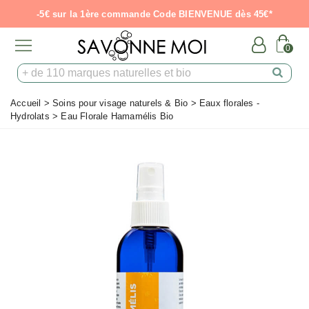
-5€ sur la 1ère commande Code BIENVENUE dès 45€*
0
Accueil
>
Soins pour visage naturels & Bio
>
Eaux florales -
Hydrolats
>
Eau Florale Hamamélis Bio