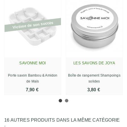
Victime de son succès
SAVONNE MOI
LES SAVONS DE JOYA
Porte savon Bambou & Amidon
Boîte de rangement Shampoings
de Maïs
solides
7,90 €
3,80 €
16 AUTRES PRODUITS DANS LA MÊME CATÉGORIE
: