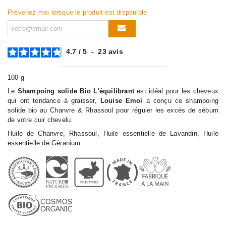
Prévenez-moi lorsque le produit est disponible
4.7
/
5
-
23
avis
100 g
Le
Shampoing solide Bio L'équilibrant
est idéal pour les cheveux
qui ont tendance à graisser,
Louise Emoi
a conçu ce shampoing
solide bio au Chanvre & Rhassoul pour réguler les excès de sébum
de votre cuir chevelu.
Huile de Chanvre, Rhassoul, Huile essentielle de Lavandin, Huile
essentielle de Géranium