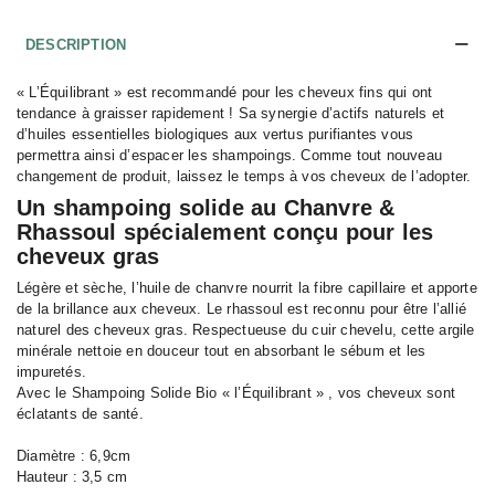
DESCRIPTION
« L’Équilibrant » est recommandé pour les cheveux fins qui ont
tendance à graisser rapidement ! Sa synergie d’actifs naturels et
d’huiles essentielles biologiques aux vertus purifiantes vous
permettra ainsi d’espacer les shampoings. Comme tout nouveau
changement de produit, laissez le temps à vos cheveux de l’adopter.
Un shampoing solide au Chanvre &
Rhassoul spécialement conçu pour les
cheveux gras
Légère et sèche, l’huile de chanvre nourrit la fibre capillaire et apporte
de la brillance aux cheveux. Le rhassoul est reconnu pour être l’allié
naturel des cheveux gras. Respectueuse du cuir chevelu, cette argile
minérale nettoie en douceur tout en absorbant le sébum et les
impuretés.
Avec le Shampoing Solide Bio « l’Équilibrant » , vos cheveux sont
éclatants de santé.
Diamètre : 6,9cm
Hauteur : 3,5 cm