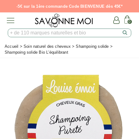
-5€ sur la 1ère commande Code BIENVENUE dès 45€*
0
Accueil
>
Soin naturel des cheveux
>
Shampoing solide
>
Shampoing solide Bio L'équilibrant