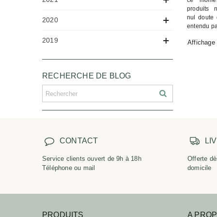
ce momen
produits n
nul doute
2020
entendu par
2019
Affichage 
RECHERCHE DE BLOG
CONTACT
LI
Service clients ouvert de 9h à 18h
Offerte dè
Téléphone ou mail
domicile
PRODUITS
A PRO