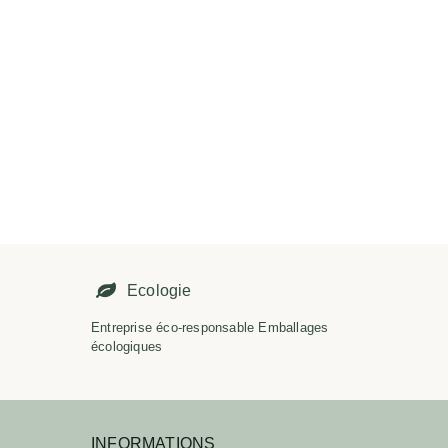
É
Ecologie
Entreprise éco-responsable Emballages
écologiques
INFORMATIONS