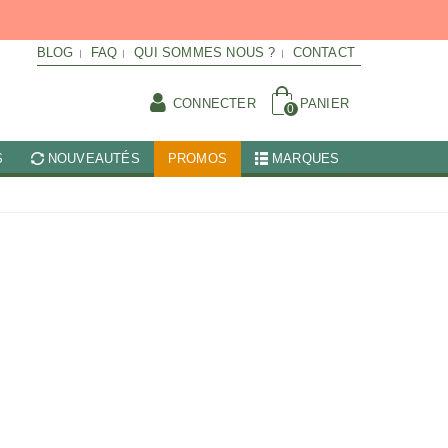
BLOG
FAQ
QUI SOMMES NOUS ?
CONTACT
CONNECTER
PANIER
0
S
NOUVEAUTÉS
PROMOS
MARQUES