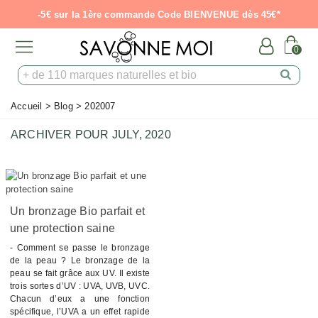
-5€ sur la 1ère commande Code BIENVENUE dès 45€*
0
Accueil
>
Blog
>
202007
ARCHIVER POUR JULY, 2020
Un bronzage Bio parfait et
une protection saine
- Comment se passe le bronzage
de la peau ? Le bronzage de la
peau se fait grâce aux UV. Il existe
trois sortes d’UV : UVA, UVB, UVC.
Chacun d’eux a une fonction
spécifique, l’UVA a un effet rapide