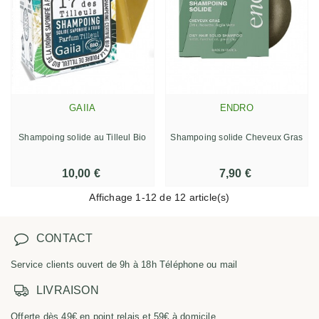
GAIIA
ENDRO
Shampoing solide au Tilleul Bio
Shampoing solide Cheveux Gras
10,00 €
7,90 €
Affichage
1
-12 de 12 article(s)
CONTACT
Service clients ouvert de 9h à 18h Téléphone ou mail
LIVRAISON
Offerte dès 49€ en point relais et 59€ à domicile