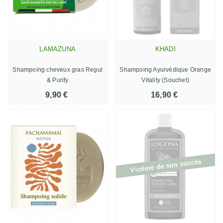
LAMAZUNA
KHADI
Shampoing cheveux gras Regul
Shampoing Ayurvédique Orange
& Purify
Vitality (Souchet)
9,90 €
16,90 €
Victime de son succès