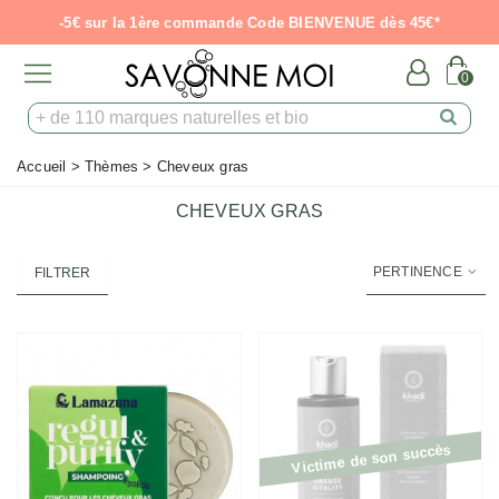
-5€ sur la 1ère commande Code BIENVENUE dès 45€*
0
Accueil
>
Thèmes
>
Cheveux gras
CHEVEUX GRAS
PERTINENCE
FILTRER
Victime de son succès