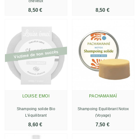
cheveux
8,50 €
8,50 €
Victime de son succès
LOUISE EMOI
PACHAMAMAÏ
Shampoing solide Bio
Shampoing Equilibrant Notox
L'équilibrant
(Voyage)
8,60 €
7,50 €