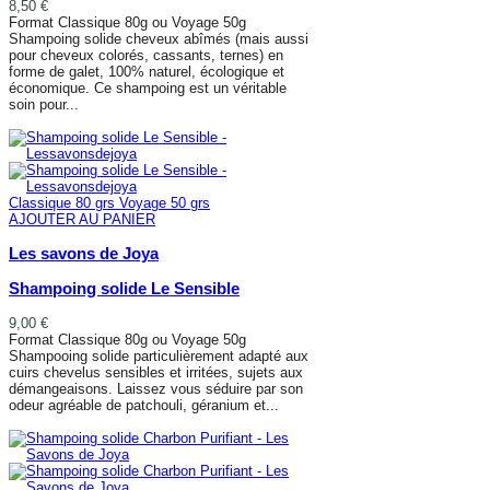
8,50 €
Format Classique 80g ou Voyage 50g
Shampoing solide cheveux abîmés (mais aussi
pour cheveux colorés, cassants, ternes) en
forme de galet, 100% naturel, écologique et
économique. Ce shampoing est un véritable
soin pour...
AJOUTER AU PANIER
Classique 80 grs
Voyage 50 grs
AJOUTER AU PANIER
Les savons de Joya
Shampoing solide Le Sensible
9,00 €
Format Classique 80g ou Voyage 50g
Shampooing solide particulièrement adapté aux
cuirs chevelus sensibles et irritées, sujets aux
démangeaisons. Laissez vous séduire par son
odeur agréable de patchouli, géranium et...
AJOUTER AU PANIER