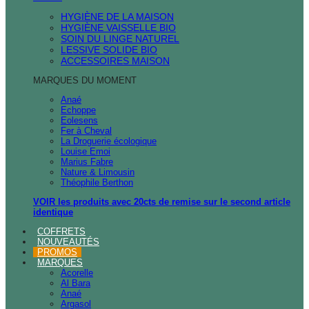
HYGIÈNE DE LA MAISON
HYGIÈNE VAISSELLE BIO
SOIN DU LINGE NATUREL
LESSIVE SOLIDE BIO
ACCESSOIRES MAISON
MARQUES DU MOMENT
Anaé
Echoppe
Eolesens
Fer à Cheval
La Droguerie écologique
Louise Emoi
Marius Fabre
Nature & Limousin
Théophile Berthon
VOIR les produits avec 20cts de remise sur le second article
identique
COFFRETS
NOUVEAUTÉS
PROMOS
MARQUES
Acorelle
Al Bara
Anaé
Argasol