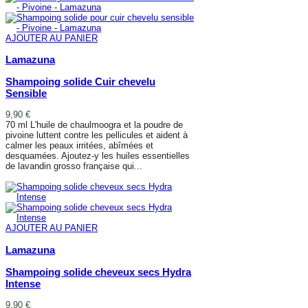
AJOUTER AU PANIER
Lamazuna
Shampoing solide Cuir chevelu
Sensible
9,90 €
70 ml L'huile de chaulmoogra et la poudre de
pivoine luttent contre les pellicules et aident à
calmer les peaux irritées, abîmées et
desquamées. Ajoutez-y les huiles essentielles
de lavandin grosso française qui...
AJOUTER AU PANIER
AJOUTER AU PANIER
Lamazuna
Shampoing solide cheveux secs Hydra
Intense
9,90 €