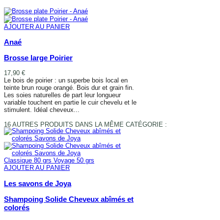
AFFICHER PLUS
AJOUTER AU PANIER
Anaé
Brosse large Poirier
17,90 €
Le bois de poirier : un superbe bois local en
teinte brun rouge orangé. Bois dur et grain fin.
Les soies naturelles de part leur longueur
variable touchent en partie le cuir chevelu et le
stimulent. Idéal cheveux...
AJOUTER AU PANIER
16 AUTRES PRODUITS DANS LA MÊME CATÉGORIE :
Classique 80 grs
Voyage 50 grs
AJOUTER AU PANIER
Les savons de Joya
Shampoing Solide Cheveux abîmés et
colorés