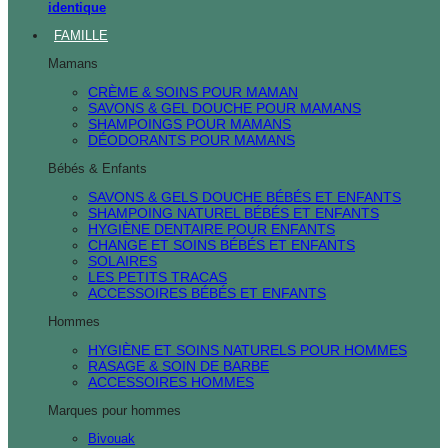
identique
FAMILLE
Mamans
CRÈME & SOINS POUR MAMAN
SAVONS & GEL DOUCHE POUR MAMANS
SHAMPOINGS POUR MAMANS
DÉODORANTS POUR MAMANS
Bébés & Enfants
SAVONS & GELS DOUCHE BÉBÉS ET ENFANTS
SHAMPOING NATUREL BÉBÉS ET ENFANTS
HYGIÈNE DENTAIRE POUR ENFANTS
CHANGE ET SOINS BÉBÉS ET ENFANTS
SOLAIRES
LES PETITS TRACAS
ACCESSOIRES BÉBÉS ET ENFANTS
Hommes
HYGIÈNE ET SOINS NATURELS POUR HOMMES
RASAGE & SOIN DE BARBE
ACCESSOIRES HOMMES
Marques pour hommes
Bivouak