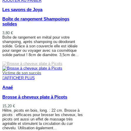
AJOUTER AU PANIER
Les savons de Joya
Boîte de rangement Shampoings
solides
3,80 €
Boîte de rangement en métal pour votre
shampoing, après shampoing ou déodorant
solide. Grâce à son couvercle elle est idéale
pour ranger ou voyager avec sa cosmétique
solide partout ! 8cm de diamètre. 3,5cm de...
AJOUTER AU PANIER
Victime de son succès
AFFICHER PLUS
Anaé
Brosse à cheveux plate à Picots
15,20 €
Hêtre, picots en bois, long. : 22 cm. Brosse à
picots : efficaces pour brosser les cheveux, les
picots ont aussi un effet de massage très
agréable et stimulent la circulation du cuir
chevelu. Utilisation également...