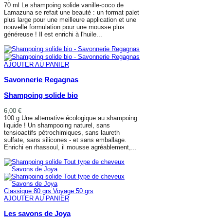
70 ml Le shampoing solide vanille-coco de
Lamazuna se refait une beauté : un format palet
plus large pour une meilleure application et une
nouvelle formulation pour une mousse plus
généreuse ! Il est enrichi à l'huile...
AJOUTER AU PANIER
AJOUTER AU PANIER
Savonnerie Regagnas
Shampoing solide bio
6,00 €
100 g Une alternative écologique au shampoing
liquide ! Un shampooing naturel, sans
tensioactifs pétrochimiques, sans laureth
sulfate, sans silicones - et sans emballage.
Enrichi en rhassoul, il mousse agréablement,...
AJOUTER AU PANIER
Classique 80 grs
Voyage 50 grs
AJOUTER AU PANIER
Les savons de Joya