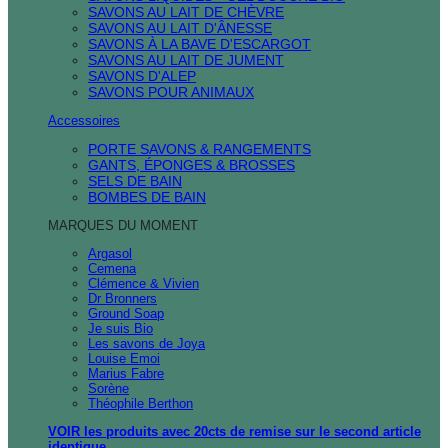
SAVONS AU LAIT DE CHÈVRE
SAVONS AU LAIT D'ÂNESSE
SAVONS À LA BAVE D'ESCARGOT
SAVONS AU LAIT DE JUMENT
SAVONS D'ALEP
SAVONS POUR ANIMAUX
Accessoires
PORTE SAVONS & RANGEMENTS
GANTS, ÉPONGES & BROSSES
SELS DE BAIN
BOMBES DE BAIN
MARQUES DU MOMENT
Argasol
Cemena
Clémence & Vivien
Dr Bronners
Ground Soap
Je suis Bio
Les savons de Joya
Louise Emoi
Marius Fabre
Sorène
Théophile Berthon
VOIR les produits avec 20cts de remise sur le second article
identique