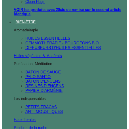
Clean Hugs
VOIR les produits avec 20cts de remise sur le second article
identique
BIEN-ÊTRE
Aromathérapie
HUILES ESSENTIELLES
GEMMOTHÉRAPIE - BOURGEONS BIO
DIFFUSEURS D'HUILES ESSENTIELLES
Huiles végétales & Macérats
Purification, Méditation
BÂTON DE SAUGE
PALO SANTO
BÂTON D'ENCENS
RÉSINES D'ENCENS
PAPIER D'ARMÉNIE
Les indispensables
PETITS TRACAS
ANTI MOUSTIQUES
Eaux florales
Produits de la ruche