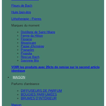
Fleurs de Bach
Huile bien-être
Lithotherapie - Pierres
Marques du moment
Distillerie de Saint Hilaire
Ferme du Hitton
Florame
Mousticare
Papier d'Arménie
Pranarôm
Propolia
Rescue Bach
Savonne Moi
VOIR les produits avec 20cts de remise sur le second article
identique
MAISON
Parfums d'ambiance
DIFFUSEURS DE PARFUM
BOUGIES PARFUMÉES
BRUMES D'INTÉRIEUR
Maison