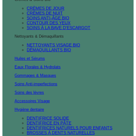
CRÈMES DE JOUR
CRÈMES DE NUIT
SOINS ANTI-ÂGE BIO
CONTOUR DES YEUX
SOINS À LA BAVE D'ESCARGOT
Nettoyants & Démaquillants
NETTOYANTS VISAGE BIO
DÉMAQUILLANTS BIO
Huiles et Sérums
Eaux Florales & Hydrolats
Gommages & Masques
Soins Anti-imperfections
Soins des lèvres
Accessoires Visage
Hygiène dentaire
DENTIFRICE SOLIDE
DENTIFRICE EN PÂTE
DENTIFRICES NATURELS POUR ENFANTS
BROSSES À DENTS NATURELLES