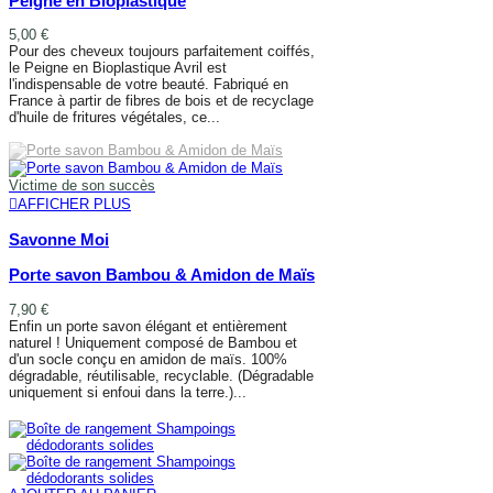
Peigne en Bioplastique
5,00 €
Pour des cheveux toujours parfaitement coiffés,
le Peigne en Bioplastique Avril est
l'indispensable de votre beauté. Fabriqué en
France à partir de fibres de bois et de recyclage
d'huile de fritures végétales, ce...
AJOUTER AU PANIER
Victime de son succès
AFFICHER PLUS
Savonne Moi
Porte savon Bambou & Amidon de Maïs
7,90 €
Enfin un porte savon élégant et entièrement
naturel ! Uniquement composé de Bambou et
d'un socle conçu en amidon de maïs. 100%
dégradable, réutilisable, recyclable. (Dégradable
uniquement si enfoui dans la terre.)...
AFFICHER PLUS