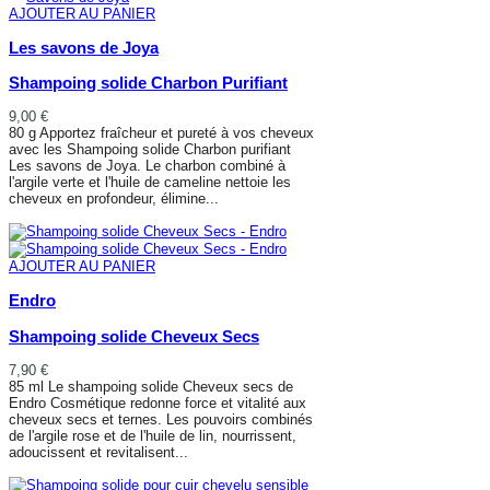
AJOUTER AU PANIER
Les savons de Joya
Shampoing solide Charbon Purifiant
9,00 €
80 g Apportez fraîcheur et pureté à vos cheveux
avec les Shampoing solide Charbon purifiant
Les savons de Joya. Le charbon combiné à
l'argile verte et l'huile de cameline nettoie les
cheveux en profondeur, élimine...
AJOUTER AU PANIER
AJOUTER AU PANIER
Endro
Shampoing solide Cheveux Secs
7,90 €
85 ml Le shampoing solide Cheveux secs de
Endro Cosmétique redonne force et vitalité aux
cheveux secs et ternes. Les pouvoirs combinés
de l'argile rose et de l'huile de lin, nourrissent,
adoucissent et revitalisent...
AJOUTER AU PANIER