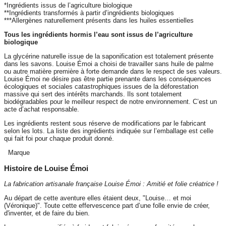
*Ingrédients issus de l’agriculture biologique
**Ingrédients transformés à partir d’ingrédients biologiques
***Allergènes naturellement présents dans les huiles essentielles
Tous les ingrédients hormis l’eau sont issus de l’agriculture
biologique
La glycérine naturelle issue de la saponification est totalement présente
dans les savons. Louise Émoi a choisi de travailler sans huile de palme
ou autre matière première à forte demande dans le respect de ses valeurs.
Louise Émoi ne désire pas être partie prenante dans les conséquences
écologiques et sociales catastrophiques issues de la déforestation
massive qui sert des intérêts marchands. Ils sont totalement
biodégradables pour le meilleur respect de notre environnement. C’est un
acte d’achat responsable.
Les ingrédients restent sous réserve de modifications par le fabricant
selon les lots. La liste des ingrédients indiquée sur l’emballage est celle
qui fait foi pour chaque produit donné.
Marque
Histoire de Louise Émoi
La fabrication artisanale française Louise Émoi : Amitié et folie créatrice !
Au départ de cette aventure elles étaient deux, "Louise… et moi
(Véronique)". Toute cette effervescence part d’une folle envie de créer,
d'inventer, et de faire du bien.