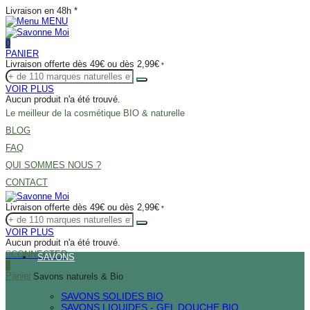
Livraison en 48h *
MENU
0
PANIER
Livraison offerte dès 49€ ou dès 2,99€
*
VOIR PLUS
Aucun produit n'a été trouvé.
Le meilleur de la cosmétique BIO & naturelle
BLOG
FAQ
QUI SOMMES NOUS ?
CONTACT
Livraison offerte dès 49€ ou dès 2,99€
*
VOIR PLUS
Aucun produit n'a été trouvé.
CONNECTER
SAVONS
0
Panier
Savons naturels & Bio
SAVONS SOLIDES BIO
SAVONS LIQUIDES - GEL DOUCHE BIO