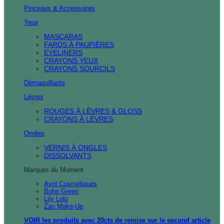
Pinceaux & Accessoires
Yeux
MASCARAS
FARDS À PAUPIÈRES
EYELINERS
CRAYONS YEUX
CRAYONS SOURCILS
Démaquillants
Lèvres
ROUGES À LÈVRES & GLOSS
CRAYONS À LÈVRES
Ongles
VERNIS À ONGLES
DISSOLVANTS
Marques du Moment
Avril Cosmétiques
Boho Green
Lily Lolo
Zao Make-Up
VOIR les produits avec 20cts de remise sur le second article