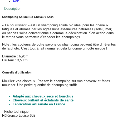
AVIS
Description
Shampoing Solide Bio Cheveux Secs
« Le nourrissant » est un shampoing solide bio idéal pour les cheveux
fatigués et abîmés par les agressions extérieures naturelles (soleil, mer)
ou par des soins conventionnels comme la décoloration. Son action dans
le temps vous permettra d’espacer les shampoings.
Note : les couleurs de votre savons ou shampoing peuvent être différentes
de la photo. C'est tout à fait normal et cela lui donne un côté unique !
Diamètre : 6,9cm
Hauteur : 3,5 cm
Conseils d'utilisation :
Mouillez vos cheveux. Passez le shampoing sur vos cheveux et faites
mousser. Une petite quantité de shampoing suffit.
Adapté aux cheveux secs et fourchus
Cheveux brillant et éclatants de santé
Fabrication artisanale en France
Fiche technique
Référence
Louise-602