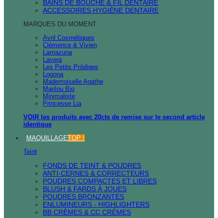
BAINS DE BOUCHE & FIL DENTAIRE
ACCESSOIRES HYGIÈNE DENTAIRE
MARQUES DU MOMENT
Avril Cosmétiques
Clémence & Vivien
Lamazuna
Lavera
Les Petits Prödiges
Logona
Mademoiselle Agathe
Marilou Bio
Minimaliste
Princesse Lia
VOIR les produits avec 20cts de remise sur le second article
identique
MAQUILLAGE
TOP !
Teint
FONDS DE TEINT & POUDRES
ANTI-CERNES & CORRECTEURS
POUDRES COMPACTES ET LIBRES
BLUSH & FARDS À JOUES
POUDRES BRONZANTES
ENLUMINEURS - HIGHLIGHTERS
BB CRÈMES & CC CRÈMES