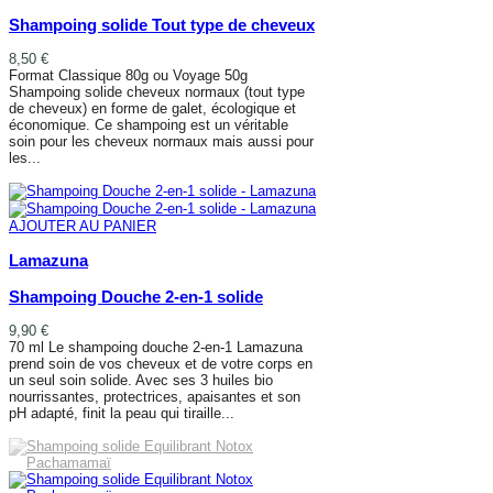
Shampoing solide Tout type de cheveux
8,50 €
Format Classique 80g ou Voyage 50g
Shampoing solide cheveux normaux (tout type
de cheveux) en forme de galet, écologique et
économique. Ce shampoing est un véritable
soin pour les cheveux normaux mais aussi pour
les...
AJOUTER AU PANIER
AJOUTER AU PANIER
Lamazuna
Shampoing Douche 2-en-1 solide
9,90 €
70 ml Le shampoing douche 2-en-1 Lamazuna
prend soin de vos cheveux et de votre corps en
un seul soin solide. Avec ses 3 huiles bio
nourrissantes, protectrices, apaisantes et son
pH adapté, finit la peau qui tiraille...
AJOUTER AU PANIER