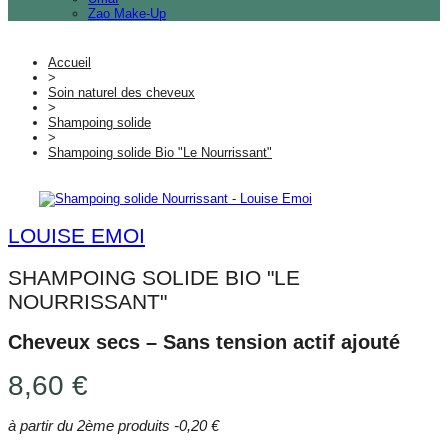
Zao Make-Up
Accueil
>
Soin naturel des cheveux
>
Shampoing solide
>
Shampoing solide Bio "Le Nourrissant"
LOUISE EMOI
SHAMPOING SOLIDE BIO "LE
NOURRISSANT"
Cheveux secs – Sans tension actif ajouté
8,60 €
à partir du 2ème produits
-0,20 €