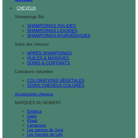
CHEVEUX
Shampoings Bio
SHAMPOINGS SOLIDES
SHAMPOINGS LIQUIDES
SHAMPOINGS AYURVÉDIQUES
Soins des cheveux
APRÈS-SHAMPOINGS
HUILES & MASQUES
SOINS & COIFFANTS
Colorations naturelles
COLORATIONS VÉGÉTALES
SOINS CHEVEUX COLORÉS
Accessoires cheveux
MARQUES DU MOMENT
Emblica
Gaiia
Khadi
Lamazuna
Les savons de Joya
Les Secrets de Loly