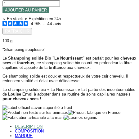
AJOUTER AU PANIER
∨
En stock
∨
Expédition en 24h
4.9
/
5
-
44
avis
100 g
"Shampoing souplesse"
Le
Shampoing solide Bio "Le Nourrissant"
est parfait pour les
cheveux
secs
et
fourchus
, ce shampoing solide bio nourrit en profondeur la fibre
capillaire et apporte de la
brillance
aux cheveux.
Ce shampoing solide est doux et respectueux de votre cuir chevelu. Il
redonnera vitalité et éclat avec délicatesse.
Le shampoing solide bio « Le Nourrissant » fait partie des incontournables
de
Louise Emoi
à adopter dans sa routine de soins capillaires naturels
pour cheveux secs !
DESCRIPTION
COMPOSITION
MARQUE