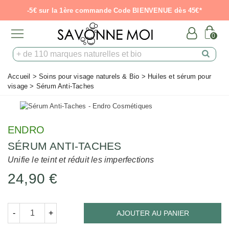
-5€ sur la 1ère commande Code BIENVENUE dès 45€*
0
Accueil
>
Soins pour visage naturels & Bio
>
Huiles et sérum pour
visage
>
Sérum Anti-Taches
ENDRO
SÉRUM ANTI-TACHES
Unifie le teint et réduit les imperfections
24,90 €
-
+
AJOUTER AU PANIER