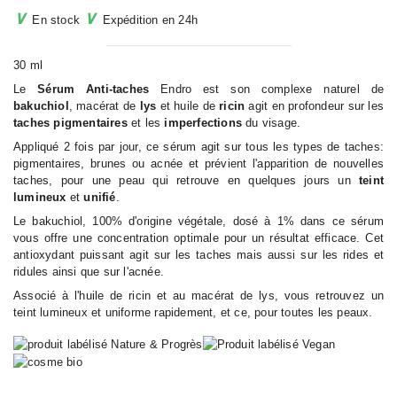
∨
∨
En stock
Expédition en 24h
30 ml
Le
Sérum Anti-taches
Endro est son complexe naturel de
bakuchiol
, macérat de
lys
et huile de
ricin
agit en profondeur sur les
taches pigmentaires
et les
imperfections
du visage.
Appliqué 2 fois par jour, ce sérum agit sur tous les types de taches:
pigmentaires, brunes ou acnée et prévient l'apparition de nouvelles
taches, pour une peau qui retrouve en quelques jours un
teint
lumineux
et
unifié
.
Le bakuchiol, 100% d'origine végétale, dosé à 1% dans ce sérum
vous offre une concentration optimale pour un résultat efficace. Cet
antioxydant puissant agit sur les taches mais aussi sur les rides et
ridules ainsi que sur l'acnée.
Associé à l'huile de ricin et au macérat de lys, vous retrouvez un
teint lumineux et uniforme rapidement, et ce, pour toutes les peaux.