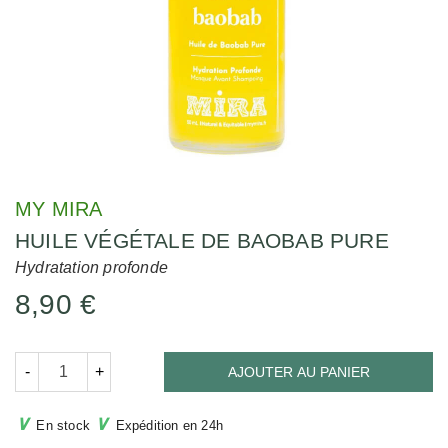
MY MIRA
HUILE VÉGÉTALE DE BAOBAB PURE
Hydratation profonde
8,90 €
-
+
AJOUTER AU PANIER
∨
∨
En stock
Expédition en 24h