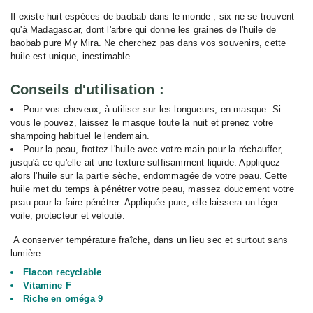
Il existe huit espèces de baobab dans le monde ; six ne se trouvent
qu'à Madagascar, dont l'arbre qui donne les graines de l'huile de
baobab pure My Mira. Ne cherchez pas dans vos souvenirs, cette
huile est unique, inestimable.
Conseils d'utilisation :
Pour vos cheveux, à utiliser sur les longueurs, en masque. Si
vous le pouvez, laissez le masque toute la nuit et prenez votre
shampoing habituel le lendemain.
Pour la peau, frottez l'huile avec votre main pour la réchauffer,
jusqu'à ce qu'elle ait une texture suffisamment liquide. Appliquez
alors l'huile sur la partie sèche, endommagée de votre peau. Cette
huile met du temps à pénétrer votre peau, massez doucement votre
peau pour la faire pénétrer. Appliquée pure, elle laissera un léger
voile, protecteur et velouté.
A conserver température fraîche, dans un lieu sec et surtout sans
lumière.
Flacon recyclable
Vitamine F
Riche en oméga 9