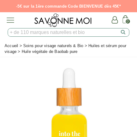
-5€ sur la 1ère commande Code BIENVENUE dès 45€*
0
Accueil
>
Soins pour visage naturels & Bio
>
Huiles et sérum pour
visage
>
Huile végétale de Baobab pure