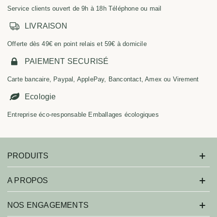
Service clients ouvert de 9h à 18h Téléphone ou mail
LIVRAISON
Offerte dès 49€ en point relais et 59€ à domicile
PAIEMENT SECURISÉ
Carte bancaire, Paypal, ApplePay, Bancontact, Amex ou Virement
Ecologie
Entreprise éco-responsable Emballages écologiques
PRODUITS
A PROPOS
NOS ENGAGEMENTS