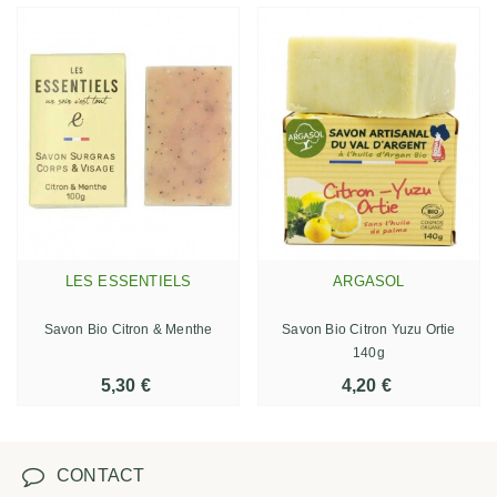
LES ESSENTIELS
ARGASOL
Savon Bio Citron & Menthe
Savon Bio Citron Yuzu Ortie
140g
5,30 €
4,20 €
CONTACT