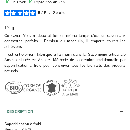
∨
∨
En stock
Expédition en 24h
5
/
5
-
2
avis
140 g
Ce savon Vetiver, doux et fort en même temps c’est un savon aux
contrastes parfaits ! Féminin ou masculin, il emporte toutes les
adhésions !
Il est entièrement
fabriqué à la main
dans la Savonnerie artisanale
Argasol située en Alsace. Méthode de fabrication traditionnelle par
saponification à froid pour conserver tous les bienfaits des produits
naturels.
DESCRIPTION
Saponification à froid
Surgras : 7.5 %