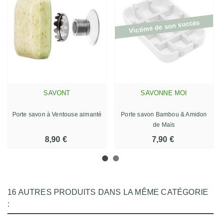
Victime de son succès
SAVONT
SAVONNE MOI
Porte savon à Ventouse aimanté
Porte savon Bambou & Amidon
de Maïs
8,90 €
7,90 €
16 AUTRES PRODUITS DANS LA MÊME CATÉGORIE
: