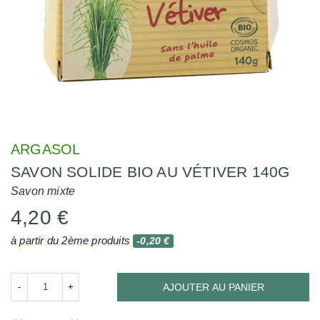
ARGASOL
SAVON SOLIDE BIO AU VÉTIVER 140G
Savon mixte
4,20 €
à partir du 2ème produits
-0,20 €
-
+
AJOUTER AU PANIER