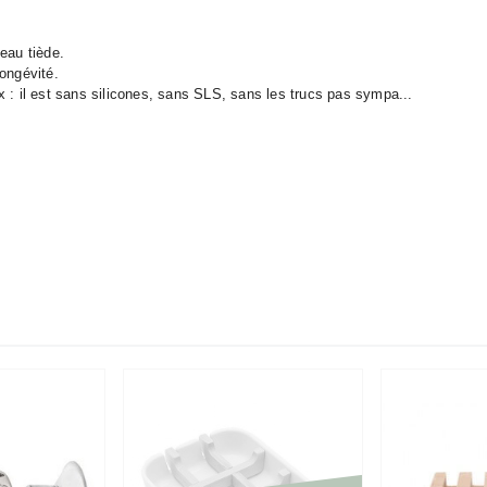
eau tiède.
ongévité.
x : il est sans silicones, sans SLS, sans les trucs pas sympa...