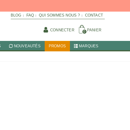
BLOG
FAQ
QUI SOMMES NOUS ?
CONTACT
CONNECTER
PANIER
0
S
NOUVEAUTÉS
PROMOS
MARQUES