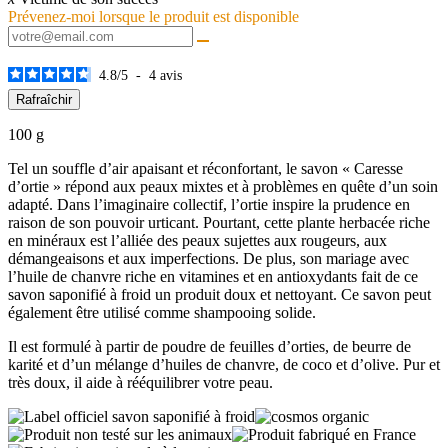
Prévenez-moi lorsque le produit est disponible
4.8
/
5
-
4
avis
100 g
Tel un souffle d’air apaisant et réconfortant, le savon « Caresse
d’ortie » répond aux peaux mixtes et à problèmes en quête d’un soin
adapté. Dans l’imaginaire collectif, l’ortie inspire la prudence en
raison de son pouvoir urticant. Pourtant, cette plante herbacée riche
en minéraux est l’alliée des peaux sujettes aux rougeurs, aux
démangeaisons et aux imperfections. De plus, son mariage avec
l’huile de chanvre riche en vitamines et en antioxydants fait de ce
savon saponifié à froid un produit doux et nettoyant. Ce savon peut
également être utilisé comme shampooing solide.
Il est formulé à partir de poudre de feuilles d’orties, de beurre de
karité et d’un mélange d’huiles de chanvre, de coco et d’olive. Pur et
très doux, il aide à rééquilibrer votre peau.