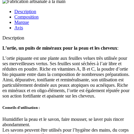
Description
Composition
Marque
Avis
Description
L’ortie, un puits de minéraux pour la peau et les cheveux
:
L’ortie piquante est une plante aux feuilles velues très utilisée pour
ses merveilleuses vertus. Ses feuilles sont séchées à l’air libre et
réduites en poudre. Riche en vitamines A, B et C, la poudre d’ortie
bio piquante entre dans la composition de nombreuses préparations.
Ainsi, dépurative, tonifiante et reminéralisante, son utilisation est
particulièrement destinée aux peaux atopiques ou acnéiques. Riche
en minéraux et en oligo-éléments, l’ortie est également réputée pour
son action fortifiante et apaisante sur les cheveux.
Conseils d'utilisation :
Humidifier la peau et le savon, faire mousser, se laver puis rincer
abondamment.
Les savons peuvent être utilisés pour l’hygiène des mains, du corps