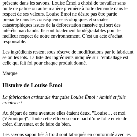
présente dans les savons. Louise Émoi a choisi de travailler sans
huile de palme ou autre matière première à forte demande dans le
respect de ses valeurs. Louise Émoi ne désire pas être partie
prenante dans les conséquences écologiques et sociales
catastrophiques issues de la déforestation massive qui sert des
intérêts marchands. Ils sont totalement biodégradables pour le
meilleur respect de notre environnement. C’est un acte d’achat
responsable.
Les ingrédients restent sous réserve de modifications par le fabricant
selon les lots. La liste des ingrédients indiquée sur l’emballage est
celle qui fait foi pour chaque produit donné.
Marque
Histoire de Louise Émoi
La fabrication artisanale française Louise Émoi : Amitié et folie
créatrice !
Au départ de cette aventure elles étaient deux, "Louise… et moi
(Véronique)". Toute cette effervescence part d’une folle envie de
créer, d'inventer, et de faire du bien.
Les savons saponifiés à froid sont fabriqués en conformité avec les