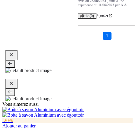
Avis du
25/06/2023
, suite à une
expérience du
11/06/2023
par
A.A.
Utile
(0)
Signaler
1
Vous aimerez aussi
-20%
Ajouter au panier