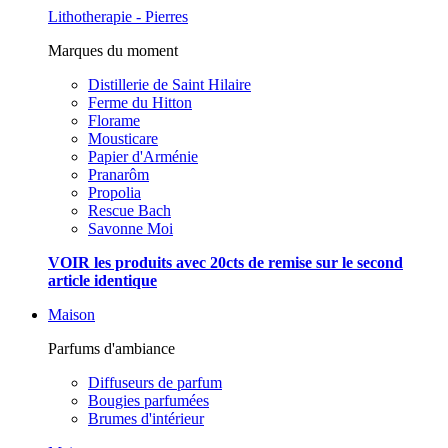
Lithotherapie - Pierres
Marques du moment
Distillerie de Saint Hilaire
Ferme du Hitton
Florame
Mousticare
Papier d'Arménie
Pranarôm
Propolia
Rescue Bach
Savonne Moi
VOIR les produits avec 20cts de remise sur le second
article identique
Maison
Parfums d'ambiance
Diffuseurs de parfum
Bougies parfumées
Brumes d'intérieur