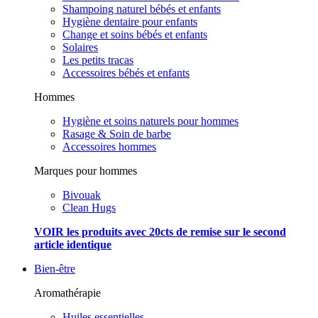
Shampoing naturel bébés et enfants
Hygiène dentaire pour enfants
Change et soins bébés et enfants
Solaires
Les petits tracas
Accessoires bébés et enfants
Hommes
Hygiène et soins naturels pour hommes
Rasage & Soin de barbe
Accessoires hommes
Marques pour hommes
Bivouak
Clean Hugs
VOIR les produits avec 20cts de remise sur le second
article identique
Bien-être
Aromathérapie
Huiles essentielles