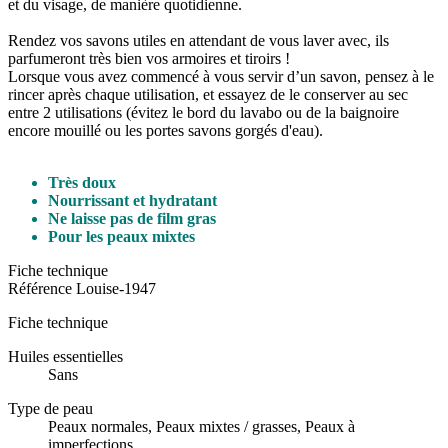
et du visage, de manière quotidienne.
Rendez vos savons utiles en attendant de vous laver avec, ils
parfumeront très bien vos armoires et tiroirs !
Lorsque vous avez commencé à vous servir d’un savon, pensez à le
rincer après chaque utilisation, et essayez de le conserver au sec
entre 2 utilisations (évitez le bord du lavabo ou de la baignoire
encore mouillé ou les portes savons gorgés d'eau).
Très doux
Nourrissant et hydratant
Ne laisse pas de film gras
Pour les peaux mixtes
Fiche technique
Référence
Louise-1947
Fiche technique
Huiles essentielles
Sans
Type de peau
Peaux normales, Peaux mixtes / grasses, Peaux à
imperfections