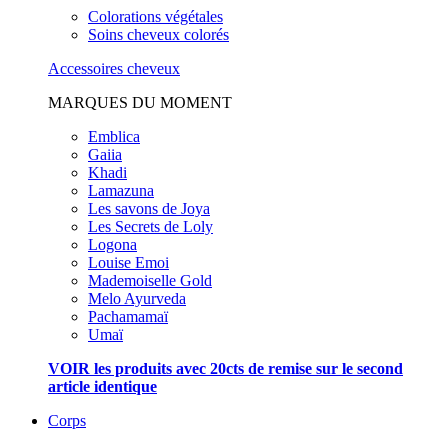
Colorations végétales
Soins cheveux colorés
Accessoires cheveux
MARQUES DU MOMENT
Emblica
Gaiia
Khadi
Lamazuna
Les savons de Joya
Les Secrets de Loly
Logona
Louise Emoi
Mademoiselle Gold
Melo Ayurveda
Pachamamaï
Umaï
VOIR les produits avec 20cts de remise sur le second
article identique
Corps