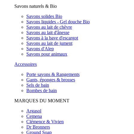
Savons naturels & Bio
Savons solides Bio
Savons liquides - Gel douche Bio
Savons au lait de chèvre
Savons au lait d'ânesse
Savons à la bave d'escargot
Savons au lait de jument
Savons d'Alep
Savons pour animaux
Accessoires
Porte savons & Rangements
Gants, éponges & brosses
Sels de bain
Bombes de bain
MARQUES DU MOMENT
Argasol
Cemena
Clémence & Vivien
Dr Bronners
Ground Soap