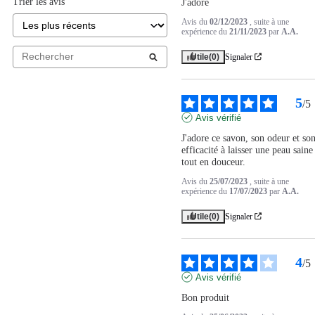
Trier les avis
J'adore
Avis du
02/12/2023
, suite à une
expérience du
21/11/2023
par
A.A.
Utile
(0)
Signaler
5
/
5
Avis vérifié
J'adore ce savon, son odeur et son
efficacité à laisser une peau saine 
tout en douceur.
Avis du
25/07/2023
, suite à une
expérience du
17/07/2023
par
A.A.
Utile
(0)
Signaler
4
/
5
Avis vérifié
Bon produit