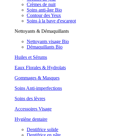
Crèmes de nuit
Soins anti-âge Bio
Contour des Yeux
Soins à la bave d'escargot
Nettoyants & Démaquillants
Nettoyants visage Bio
Démaquillants Bio
Huiles et Sérums
Eaux Florales & Hydrolats
Gommages & Masques
Soins Anti-imperfections
Soins des lèvres
Accessoires Visage
Hygiène dentaire
Dentifrice solide
Dentifrice en pâte