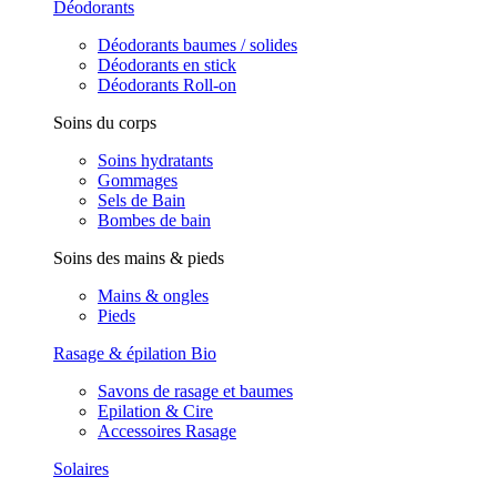
Déodorants
Déodorants baumes / solides
Déodorants en stick
Déodorants Roll-on
Soins du corps
Soins hydratants
Gommages
Sels de Bain
Bombes de bain
Soins des mains & pieds
Mains & ongles
Pieds
Rasage & épilation Bio
Savons de rasage et baumes
Epilation & Cire
Accessoires Rasage
Solaires