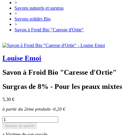
>
Savons naturels et surgras
>
Savons solides Bio
>
Savon à Froid Bio "Caresse d'Ortie"
Louise Emoi
Savon à Froid Bio "Caresse d'Ortie"
Surgras de 8% - Pour les peaux mixtes
5,30 €
à partir du 2ème produits
-0,20 €
Ajouter au panier
x
Victime de son succès