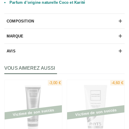
Parfum d’origine naturelle Coco et Karité
COMPOSITION
MARQUE
AVIS
VOUS AIMEREZ AUSSI
-3,00 €
-4,60 €
Victime de son succès
Victime de son succès