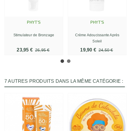
PHYT'S
PHYT'S
Stimulateur de Bronzage
Crème Adoucissante Après
Soleil
23,95 €
19,90 €
26,95 €
24,50 €
7 AUTRES PRODUITS DANS LA MÊME CATÉGORIE :