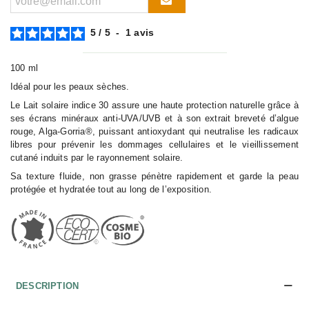
5
/
5
-
1
avis
100 ml
Idéal pour les peaux sèches.
Le Lait solaire indice 30 assure une haute protection naturelle grâce à
ses écrans minéraux anti-UVA/UVB et à son extrait breveté d’algue
rouge, Alga-Gorria®, puissant antioxydant qui neutralise les radicaux
libres pour prévenir les dommages cellulaires et le vieillissement
cutané induits par le rayonnement solaire.
Sa texture fluide, non grasse pénètre rapidement et garde la peau
protégée et hydratée tout au long de l’exposition.
DESCRIPTION