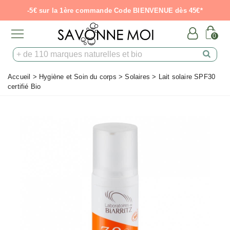
-5€ sur la 1ère commande Code BIENVENUE dès 45€*
0
Accueil
>
Hygiène et Soin du corps
>
Solaires
>
Lait solaire SPF30
certifié Bio