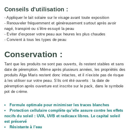
Conseils d'utilisation :
- Appliquer le lait solaire sur le visage avant toute exposition
- Renouveler fréquemment et généreusement surtout après avoir
nagé, transpiré ou s’être essuyé la peau
- Eviter d’exposer votre peau aux heures les plus chaudes
- Convient à tous les types de peau
Conservation :
Tant que les produits ne sont pas ouverts, ils restent stables et sans
date de péremption. Même après plusieurs années, les propriétés des
produits Alga Maris restent donc intactes, et il n’existe pas de risque
à les utiliser sur votre peau. S'ils ont été ouverts : la date de
péremption après ouverture est inscrite sur le pack, dans le symbole
pot de crème.
Formule optimale pour minimiser les traces blanches
Protection cellulaire complète qu’elle assure contre les effets
nocifs du soleil : UVA, UVB et radicaux libres. Le capital soleil
est préservé
Résistante à l’eau