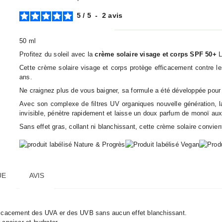
5
/
5
-
2
avis
50 ml
Profitez du soleil avec la
crème solaire visage et corps SPF 50+
L
Cette crème solaire visage et corps protège efficacement contre l
ans.
Ne craignez plus de vous baigner, sa formule a été développée pour
Avec son complexe de filtres UV organiques nouvelle génération, la 
invisible, pénètre rapidement et laisse un doux parfum de monoï aux
Sans effet gras, collant ni blanchissant, cette crème solaire convien
UE
AVIS
efficacement des UVA er des UVB sans aucun effet blanchissant.