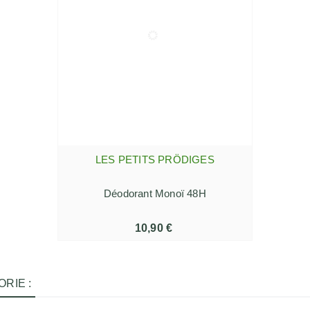
LES PETITS PRÖDIGES
AJOUTER AU PANIER
Déodorant Monoï 48H
10,90 €
RIE :