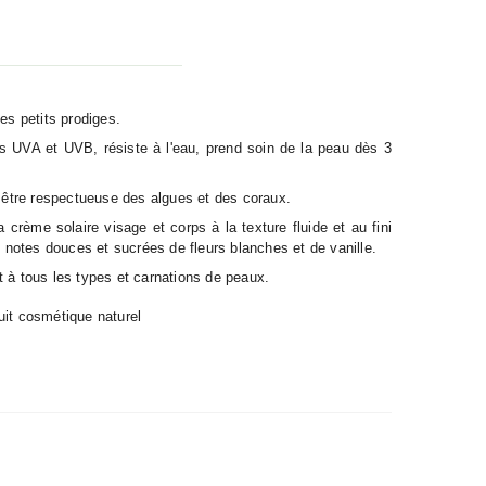
es petits prodiges.
es UVA et UVB, résiste à l'eau, prend soin de la peau dès 3
 être respectueuse des algues et des coraux.
crème solaire visage et corps à la texture fluide et au fini
 notes douces et sucrées de fleurs blanches et de vanille.
t à tous les types et carnations de peaux.