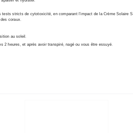
 apaiser et hydrater.
 tests stricts de cytotoxicité, en comparant l’impact de la Crème Solaire S
e des coraux.
ition au soleil.
s 2 heures, et après avoir transpiré, nagé ou vous être essuyé.