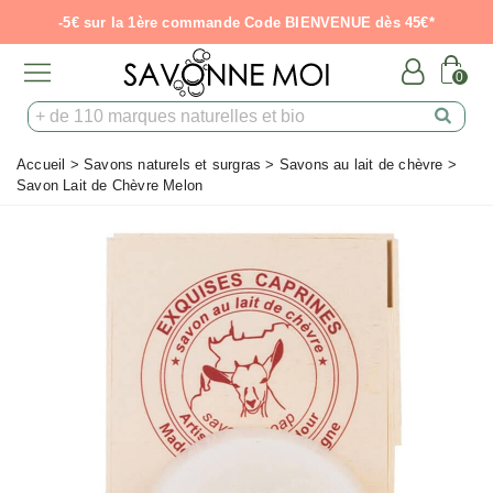
-5€ sur la 1ère commande Code BIENVENUE dès 45€*
0
Accueil
>
Savons naturels et surgras
>
Savons au lait de chèvre
>
Savon Lait de Chèvre Melon