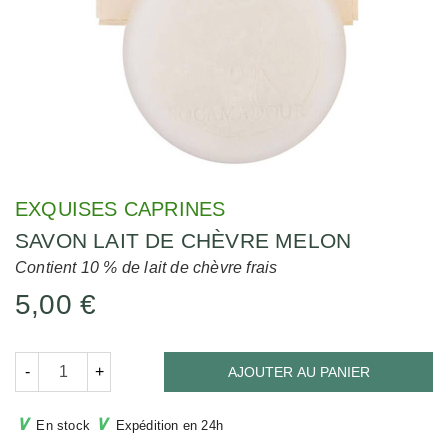
EXQUISES CAPRINES
SAVON LAIT DE CHÈVRE MELON
Contient 10 % de lait de chèvre frais
5,00 €
-
+
AJOUTER AU PANIER
∨
∨
En stock
Expédition en 24h